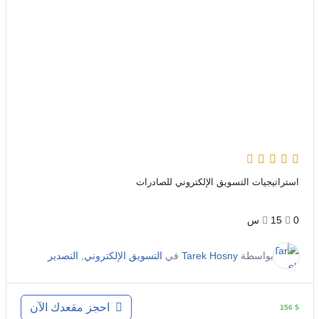
استراتيجيات التسويق الإلكتروني للصادرات
0
15س
بواسطة
Tarek Hosny
في
التسويق الإلكتروني
,
التصدير
احجز مقعدك الآن
156
$