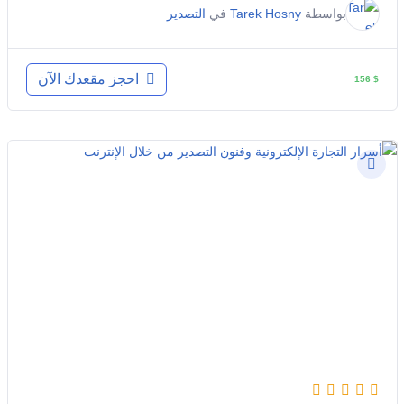
بواسطة
Tarek Hosny
في
التصدير
احجز مقعدك الآن
156
$