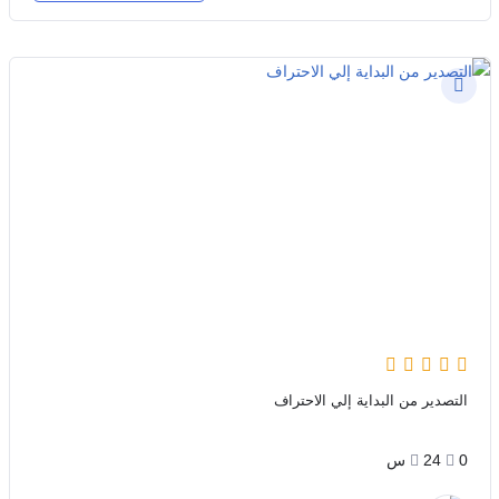
التصدير من البداية إلي الاحتراف
0
24س