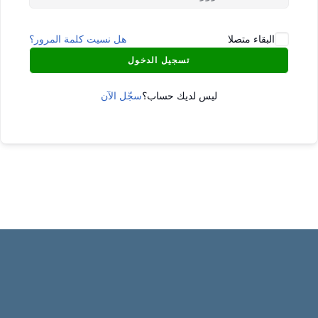
البقاء متصلا
هل نسيت كلمة المرور؟
تسجيل الدخول
ليس لديك حساب؟
سجّل الآن