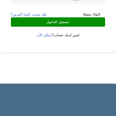
البقاء متصلا
هل نسيت كلمة المرور؟
تسجيل الدخول
ليس لديك حساب؟
سجّل الآن