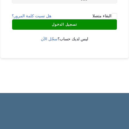
البقاء متصلا
هل نسيت كلمة المرور؟
تسجيل الدخول
ليس لديك حساب؟
سجّل الآن