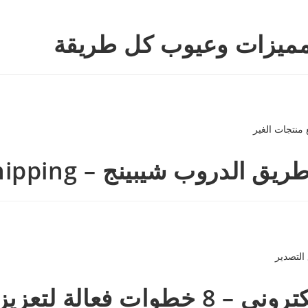
 مميزات وعيوب كل طريقة
– Dropshipping , بيع منتجات الغير
ربحية قطاع التصدير