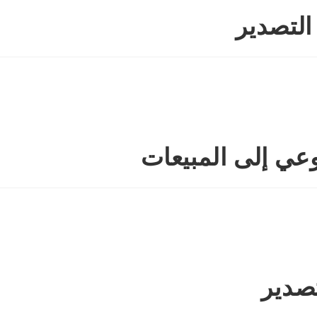
تصدير