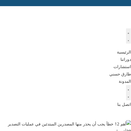
الرئيسية
دوراتنا
استشارات
طارق حسني
المدونة
اتصل بنا