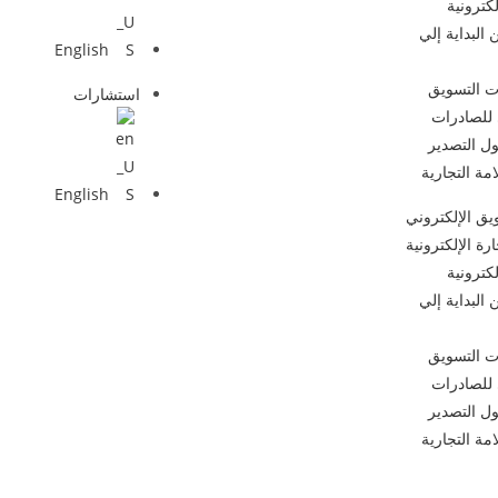
لكترونية
 البداية إلي
English
ت التسويق
استشارات
 للصادرات
ل التصدير
مة التجارية
English
يق الإلكتروني
رة الإلكترونية
لكترونية
 البداية إلي
ت التسويق
 للصادرات
ل التصدير
مة التجارية