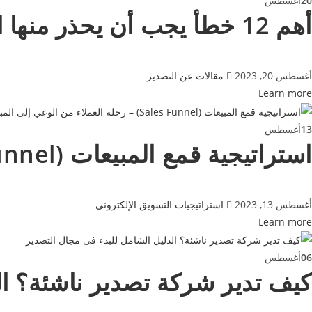
20
أغسطس
أهم 12 خطأ يجب أن يحذر منها المصدرين المبتدئين في عمليات التصدير
أغسطس 20, 2023
مقالات عن التصدير
Learn more
13
أغسطس
استراتيجية قمع المبيعات (Sales Funnel) – رحلة العملاء من الوعي إلى المبيعات
أغسطس 13, 2023
استراتيجيات التسويق الإلكتروني
Learn more
06
أغسطس
كيف تدير شركة تصدير ناشئة؟ ال