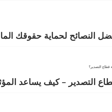
ل النصائح لحماية حقوقك المال
طاع التصدير – كيف يساعد المؤث