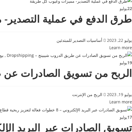
22
يوليو
طرق الدفع في عملية التصدير-
يوليو 22, 2023
أساسيات التصدير للمبتدئين
Learn more
19
يوليو
الربح من تسويق الصادرات عن طريق الدروب شيبينج 
يوليو 19, 2023
الربح من الإنترنت
Learn more
17
يوليو
تسويق الصادرات عبر البريد الإلكتروني – 8 خطوات فعالة لتعزيز 