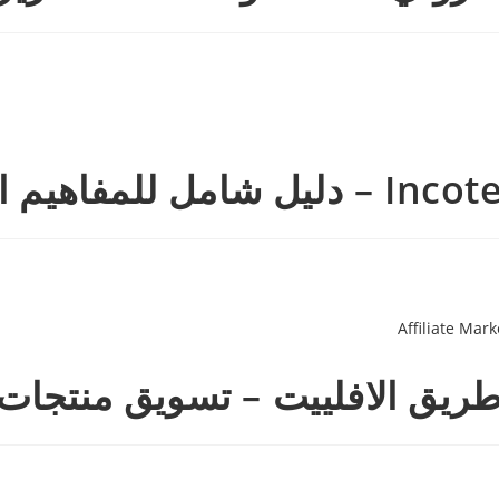
ييت – تسويق منتجات الغير te Marketing