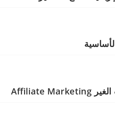
Affilia