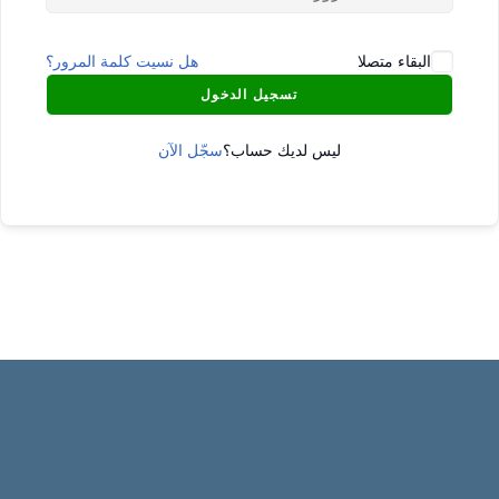
البقاء متصلا
هل نسيت كلمة المرور؟
تسجيل الدخول
ليس لديك حساب؟
سجّل الآن