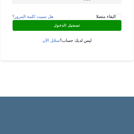
البقاء متصلا
هل نسيت كلمة المرور؟
تسجيل الدخول
ليس لديك حساب؟
سجّل الآن