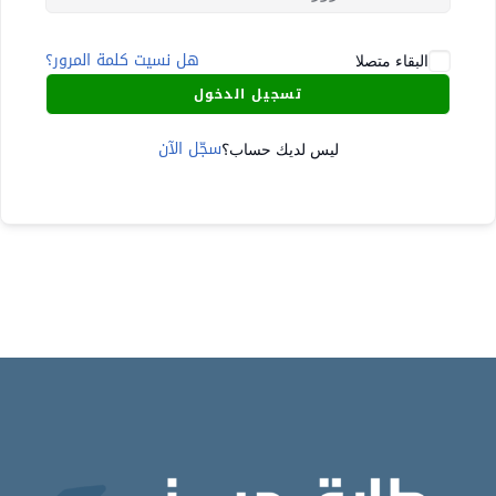
هل نسيت كلمة المرور؟
البقاء متصلا
تسجيل الدخول
سجّل الآن
ليس لديك حساب؟