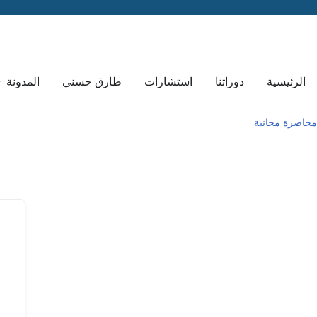
الرئيسية
دوراتنا
استشارات
طارق حسني
المدونة
محاضرة مجانية