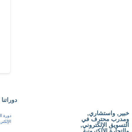
دوراتنا
خبير, واستشاري,
دورة ا
ومدرب محترف في
الإلكتر
التسويق الإلكتروني,
والتجارة الإلكترونية,