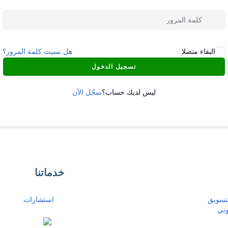
البقاء متصلا
هل نسيت كلمة المرور؟
تسجيل الدخول
ليس لديك حساب؟
سجّل الآن
خدماتنا
لتسويق
استشارات
وني