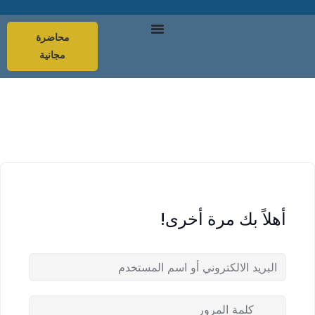
محاضرة
مجانية
أهلاً بك مرة أخرى!