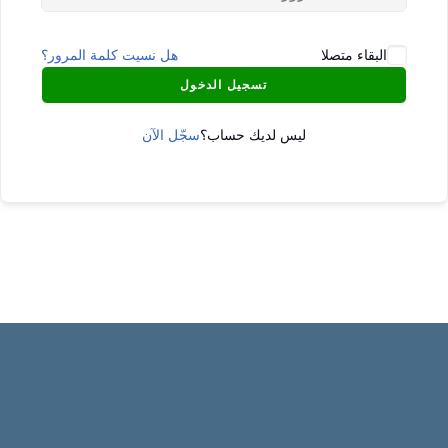
البقاء متصلا
هل نسيت كلمة المرور؟
تسجيل الدخول
ليس لديك حساب؟
سجّل الآن