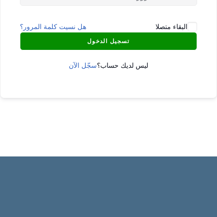
البقاء متصلا
هل نسيت كلمة المرور؟
تسجيل الدخول
ليس لديك حساب؟
سجّل الآن