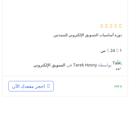
دورة أساسيات التسويق الإلكتروني للمبتدئين
1
24س
بواسطة
Tarek Hosny
في
التسويق الإلكتروني
احجز مقعدك الآن
249
$