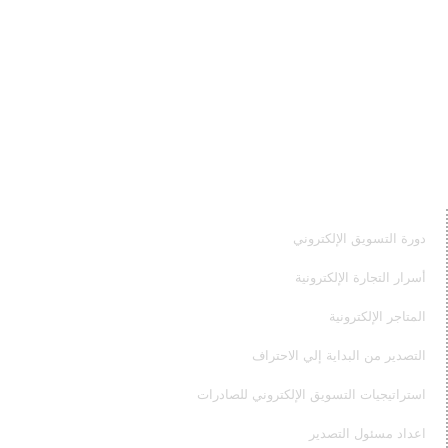
خبير, واستشاري, ومدرب محترف في التسويق الإلكتروني, والتجارة
الإلكترونية, والتصدير
دوراتنا
دورة التسويق الإلكتروني
أسرار التجارة الإلكترونية
المتاجر الإلكترونية
التصدير من البداية إلي الاحتراف
استراتيجيات التسويق الإلكتروني للصادرات
اعداد مسئول التصدير