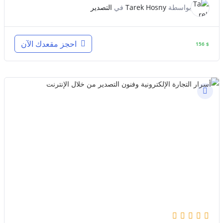
بواسطة
Tarek Hosny
في
التصدير
احجز مقعدك الآن
156
$