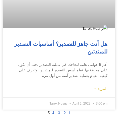
هل أنت جاهز للتصدير؟ أساسيات التصدير
للمبتدئين
أهم 5 عوامل هامة لنجاحك في عملية التصدير يجب أن تكون
على معرفة بها. تعلم أسس التصدير للمبتدئين, وتعرف علي
كيفية القيام بعملية تصدير آمنة من أول مرة.
المزيد »
Tarek Hosny
April 1, 2023
3:00 pm
5
4
3
2
1