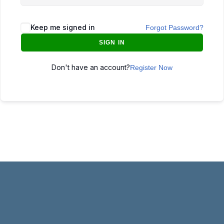
Keep me signed in
Forgot Password?
SIGN IN
Don't have an account?
Register Now