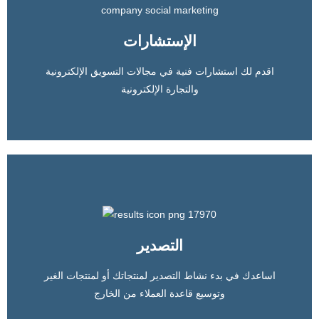
التسويق من خلال مواقع التواصل الإجتماعي , التسويق من
خلال محركات البحث
الإستشارات
المزيد
اقدم لك استشارات فنية في مجالات التسويق الإلكترونية
والتجارة الإلكترونية
استشارات تسويقية
والتصدير من خلال الإنترنت , واساعدك علي التعرف علي طرق
العمل والربح من الإنترنت
التصدير
اساعدك في بدء نشاط التصدير لمنتجاتك أو لمنتجات الغير
المزيد
وتوسيع قاعدة العملاء من الخارج