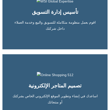
اعلمك كيفية عمل خطط تسويق لمنتجاتك او لشركتك حسب
إمكانياتك الحالية وأطور من منظومة العمل لديك
تأسيس إدارة التسويق
اقوم بعمل منظومة متكاملة للتسويق والبيع وخدمة العملاء
المزيد
داخل شركتك
إدارة التسويق الإلكتروني
واقوم بتعيين وتدريب مسئولي التسويق والمبيعات لتصبح إدارة
التسويق الإلكتروني ماكينة مبيعات موازية
تصميم المتاجر الإلكترونية
اساعدك في إنشاء وتطوير الموقع الإلكتروني الخاص بشركتك
المزيد
أو منتجاتك