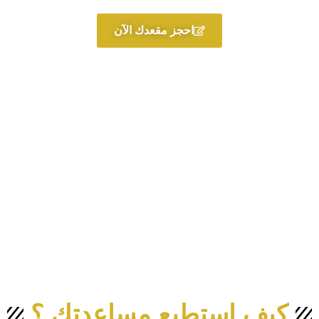
احجز مقعدك الآن
كيف استطيع مساعدتك ؟