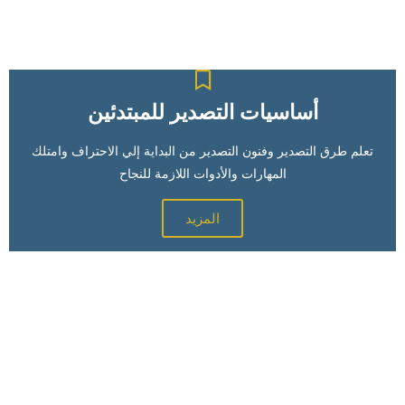
أساسيات التصدير للمبتدئين
تعلم طرق التصدير وفنون التصدير من البداية إلي الاحتراف وامتلك
المهارات والأدوات اللازمة للنجاح
المزيد