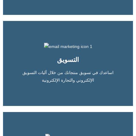
التصدير من خلال الإنترنت
انشئ لك منظومة للتصدير والتسويق لمنتجاتك خارج بلدك
التسويق
المزيد
اساعدك في تسويق منتجاتك من خلال آليات التسويق
الإلكتروني والتجارة الإلكترونية
التسويق الإلكتروني