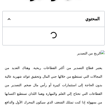
المحتوي
يعتبر قطاع التصدير من أكثر القطاعات ربحية. وهناك العديد من
المجالات التي تستطيع من خلالها جني المال وتحقيق عوائد شهرية عالية
بدون الحاجة إلى استثمارات كبيرة أو رأس مال ضخم. التصدير من
القطاعات التي تحتاج إلي العلم والمهارة وهما اللذان تستطيع اكتسابها
من بسهولة إذا كنت تمتلك الشغف الذي سيكون المحرك الأول والدافع