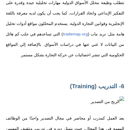
تتطلب وظيفة محلل الأسواق الدولية مهارات تحليلية جيدة وقدرة على
التفكير الإبداعي واتخاذ القرارات، كما يجب أن يكون لديه معرفة باللغة
الإنجليزية وقوانين التجارة الدولية. يستخدم المحللون مواقع أدوات تحليل
هامة مثل: تريد ماب (
trademap.org
) التي تساعدهم في جلب كم هائل
من البيانات لا غني عنها في دراسات الأسواق. بالإضافة إلي المواقع
الحكومية التي تنشر احصائيات عن حركة التجارة بشكل مستمر.
6- التدريب (Training)
يعد العمل كمدرب أو محاضر في مجال التصدير واحدًا من الوظائف
المهمة في هذا المجال، حيث يتمثل دوره في تدريب وتثقيف المهنيين