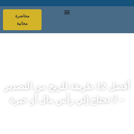
محاضرة
مجانية
أفضل 12 طريقة للربح من التصدير
– لا تحتاج إلي رأس مال أو خبرة