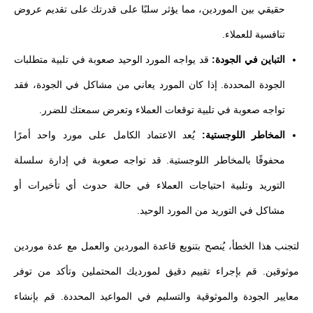
حقيقي بين الموردين، مما يؤثر سلبًا على قدرتك على تقديم عروض
تنافسية للعملاء.
التباين في الجودة:
قد يواجه المورد الوحيد صعوبة في تلبية متطلبات
الجودة المحددة. إذا كان المورد يعاني من مشاكل في الجودة، فقد
تواجه صعوبة في تلبية توقعات العملاء وتعرض سمعتك للضرر.
المخاطر اللوجستية:
يُعد الاعتماد الكامل على مورد واحد أمرًا
محفوفًا بالمخاطر اللوجستية. قد تواجه صعوبة في إدارة سلسلة
التوريد وتلبية احتياجات العملاء في حالة حدوث أي تأخيرات أو
مشاكل في التوريد من المورد الوحيد.
لتجنب هذا الخطأ، يُنصح بتنويع قاعدة الموردين والعمل مع عدة موردين
موثوقين. قم بإجراء تقييم دقيق لمورديك المحتملين وتأكد من توفر
معايير الجودة والموثوقية والتسليم في المواعيد المحددة. قم بإنشاء