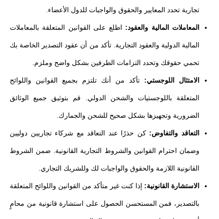
تجارية تحدد المعايير والحقوق والواجبات للدول الأعضاء.
المعاملات المالية والعقود:
اطلع على القوانين المتعلقة بالمعاملات
المالية الدولية والعقود التجارية. تأكد من أن عقود التصدير الخاصة بك
تحمي حقوقك وتحدد التزامات الطرفين بشكل واضح وملزم.
الامتثال اللوجستي:
تأكد من أنك تلتزم بجميع القوانين واللوائح
المتعلقة باللوجستيات والشحن الدولي. قم بتوثيق جميع الوثائق
الضرورية وتجهيزها بشكل صحيح للشحن والجمارك.
التعاقد والتفاوض:
كن حذرًا عند التعاقد مع شركاء تجاريين دوليين
وضمان احترام القوانين والشروط التجارية القانونية. ضمن الشروط
القانونية اللازمة والحقوق والواجبات لك وللشريك التجاري.
الاستشارة القانونية:
إذا كنت غير متأكد من القوانين واللوائح المتعلقة
بالتصدير، فمن المستحسن الحصول على استشارة قانونية من محامٍ