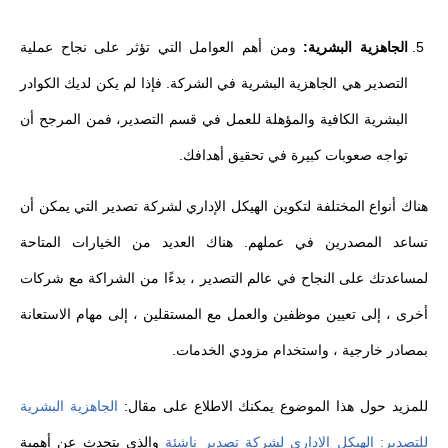
الجاهزية البشرية:
ومن أهم العوامل التي تؤثر على نجاح عملية
التصدير هي الجاهزية البشرية في الشركة. فإذا لم يكن لديك الكوادر
البشرية الكافية والمؤهلة للعمل في قسم التصدير، فمن المرجح أن
تواجه صعوبات كبيرة في تحقيق أهدافك.
هناك أنواع المختلفة لتكوين الهيكل الإداري لشركة تصدير التي يمكن أن
تساعد المصدرين في عملهم. هناك العديد من الخيارات المتاحة
لمساعدتك على النجاح في عالم التصدير ، بدءًا من الشراكة مع شركات
أخرى ، إلى تعيين موظفين والعمل مع المستقلين ، إلى مهام الاستعانة
بمصادر خارجية ، واستخدام مزودي الخدمات.
للمزيد حول هذا الموضوع يمكنك الاطلاع على مقال:
الجاهزية البشرية
للتصدير: الهيكل الإداري لشركة تصدير ناشئة
والذي يتحدث عن أهمية