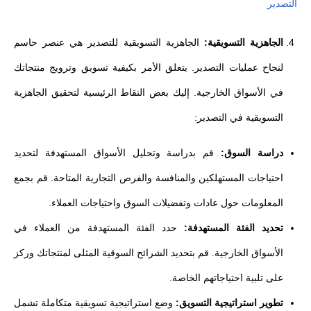
التصدير
الجاهزية التسويقية:
الجاهزية التسويقية للتصدير هي عنصر حاسم
لنجاح عمليات التصدير. يتعلق الأمر بكيفية تسويق وترويج منتجاتك
في الأسواق الخارجية. إليك بعض النقاط الرئيسية لتحقيق الجاهزية
التسويقية في التصدير:
دراسة السوق:
قم بدراسة وتحليل الأسواق المستهدفة لتحديد
احتياجات المستهلكين والمنافسة والفرص التجارية المتاحة. قم بجمع
المعلومات حول عادات وتفضيلات السوق واحتياجات العملاء.
تحديد الفئة المستهدفة:
حدد الفئة المستهدفة من العملاء في
الأسواق الخارجية. قم بتحديد الشرائح السوقية المثلى لمنتجاتك وركز
على تلبية احتياجاتهم الخاصة.
تطوير استراتيجية التسويق:
وضع استراتيجية تسويقية متكاملة تشمل