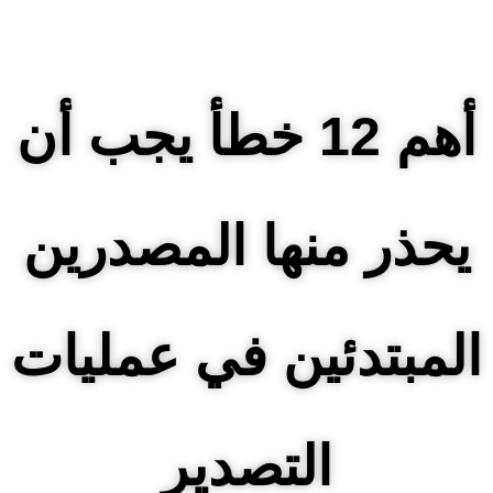
أهم 12 خطأ يجب أن
يحذر منها المصدرين
المبتدئين في عمليات
التصدير