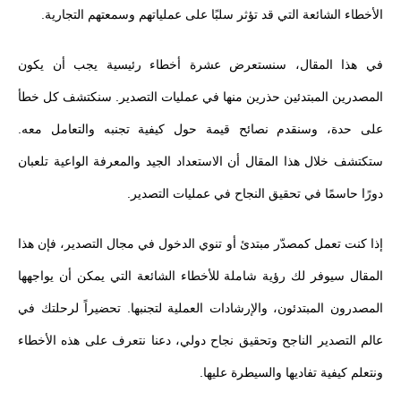
الأخطاء الشائعة التي قد تؤثر سلبًا على عملياتهم وسمعتهم التجارية.
في هذا المقال، سنستعرض عشرة أخطاء رئيسية يجب أن يكون
المصدرين المبتدئين حذرين منها في عمليات التصدير. سنكتشف كل خطأ
على حدة، وسنقدم نصائح قيمة حول كيفية تجنبه والتعامل معه.
ستكتشف خلال هذا المقال أن الاستعداد الجيد والمعرفة الواعية تلعبان
دورًا حاسمًا في تحقيق النجاح في عمليات التصدير.
إذا كنت تعمل كمصدّر مبتدئ أو تنوي الدخول في مجال التصدير، فإن هذا
المقال سيوفر لك رؤية شاملة للأخطاء الشائعة التي يمكن أن يواجهها
المصدرون المبتدئون، والإرشادات العملية لتجنبها. تحضيراً لرحلتك في
عالم التصدير الناجح وتحقيق نجاح دولي، دعنا نتعرف على هذه الأخطاء
ونتعلم كيفية تفاديها والسيطرة عليها.