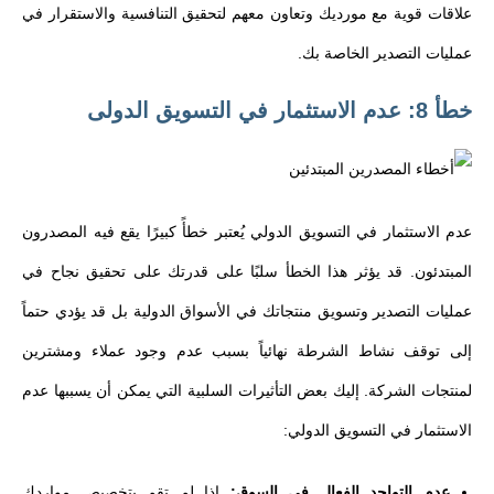
علاقات قوية مع مورديك وتعاون معهم لتحقيق التنافسية والاستقرار في
عمليات التصدير الخاصة بك.
خطأ 8: عدم الاستثمار في التسويق الدولى
عدم الاستثمار في التسويق الدولي يُعتبر خطأً كبيرًا يقع فيه المصدرون
المبتدئون. قد يؤثر هذا الخطأ سلبًا على قدرتك على تحقيق نجاح في
عمليات التصدير وتسويق منتجاتك في الأسواق الدولية بل قد يؤدي حتماً
إلى توقف نشاط الشرطة نهائياً بسبب عدم وجود عملاء ومشترين
لمنتجات الشركة. إليك بعض التأثيرات السلبية التي يمكن أن يسببها عدم
الاستثمار في التسويق الدولي:
عدم التواجد الفعال في السوق:
إذا لم تقم بتخصيص مواردك