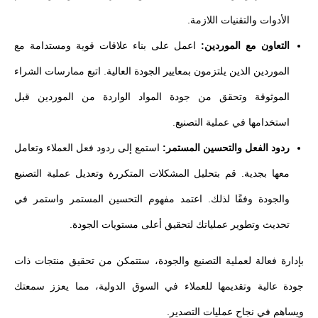
الأدوات والتقنيات اللازمة.
التعاون مع الموردين:
اعمل على بناء علاقات قوية ومستدامة مع
الموردين الذين يلتزمون بمعايير الجودة العالية. اتبع ممارسات الشراء
الموثوقة وتحقق من جودة المواد الواردة من الموردين قبل
استخدامها في عملية التصنيع.
ردود الفعل والتحسين المستمر:
استمع إلى ردود فعل العملاء وتعامل
معها بجدية. قم بتحليل المشكلات المتكررة وتعديل عملية التصنيع
والجودة وفقًا لذلك. اعتمد مفهوم التحسين المستمر واستمر في
تحديث وتطوير عملياتك لتحقيق أعلى مستويات الجودة.
بإدارة فعالة لعملية التصنيع والجودة، ستتمكن من تحقيق منتجات ذات
جودة عالية وتقديمها للعملاء في السوق الدولية، مما يعزز سمعتك
ويساهم في نجاح عمليات التصدير.