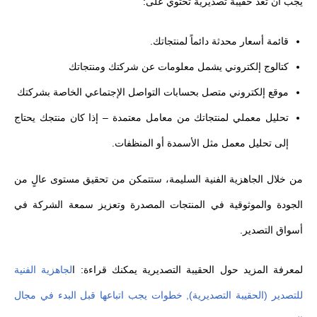
يجب أن تعد حقيبة تصديرية تحتوي على:
قائمة أسعار محدثة دائماً لمنتجاتك.
كتالوج إلكتروني يشمل معلومات عن شركتك ومنتجاتك
موقع إلكتروني متصل بحسابات التواصل الإجتماعي الخاصة بشركتك
تحليل معملي لمنتجاتك من معامل معتمدة – إذا كان منتجك يحتاج
إلى تحليل معمل مثل الأسمدة أو المنظفات.
من خلال الجاهزية الفنية السليمة، ستتمكن من تحقيق مستوى عالٍ من
الجودة والموثوقية في المنتجات المصدرة وتعزيز سمعة الشركة في
أسواق التصدير.
لمعرفة المزيد حول الحقيبة التصديرية يمكنك قراءة: ا
لجاهزية الفنية
للتصدير (الحقيبة التصديرية), خطوات يجب اتباعها قبل البدء في مجال