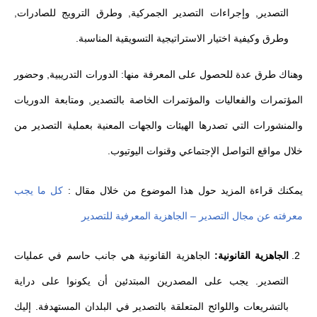
التصدير, وإجراءات التصدير الجمركية, وطرق الترويج للصادرات,
وطرق وكيفية اختيار الاستراتيجية التسويقية المناسبة.
وهناك طرق عدة للحصول على المعرفة منها: الدورات التدريبية, وحضور
المؤتمرات والفعاليات والمؤتمرات الخاصة بالتصدير, ومتابعة الدوريات
والمنشورات التي تصدرها الهيئات والجهات المعنية بعملية التصدير من
خلال مواقع التواصل الإجتماعي وقنوات اليوتيوب.
يمكنك قراءة المزيد حول هذا الموضوع من خلال مقال :
كل ما يجب
معرفته عن مجال التصدير – الجاهزية المعرفية للتصدير
الجاهزية القانونية:
الجاهزية القانونية هي جانب حاسم في عمليات
التصدير. يجب على المصدرين المبتدئين أن يكونوا على دراية
بالتشريعات واللوائح المتعلقة بالتصدير في البلدان المستهدفة. إليك