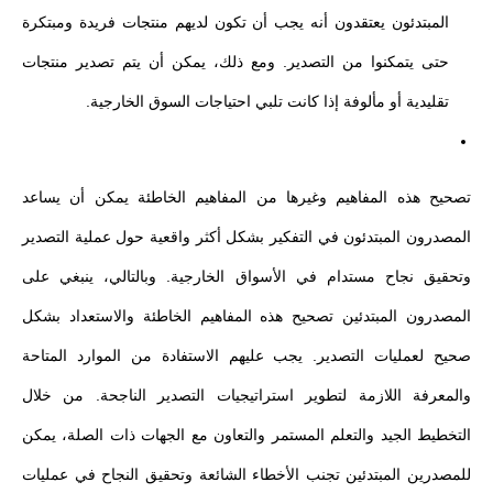
المبتدئون يعتقدون أنه يجب أن تكون لديهم منتجات فريدة ومبتكرة
حتى يتمكنوا من التصدير. ومع ذلك، يمكن أن يتم تصدير منتجات
تقليدية أو مألوفة إذا كانت تلبي احتياجات السوق الخارجية.
تصحيح هذه المفاهيم وغيرها من المفاهيم الخاطئة يمكن أن يساعد
المصدرون المبتدئون في التفكير بشكل أكثر واقعية حول عملية التصدير
وتحقيق نجاح مستدام في الأسواق الخارجية. وبالتالي، ينبغي على
المصدرون المبتدئين تصحيح هذه المفاهيم الخاطئة والاستعداد بشكل
صحيح لعمليات التصدير. يجب عليهم الاستفادة من الموارد المتاحة
والمعرفة اللازمة لتطوير استراتيجيات التصدير الناجحة. من خلال
التخطيط الجيد والتعلم المستمر والتعاون مع الجهات ذات الصلة، يمكن
للمصدرين المبتدئين تجنب الأخطاء الشائعة وتحقيق النجاح في عمليات