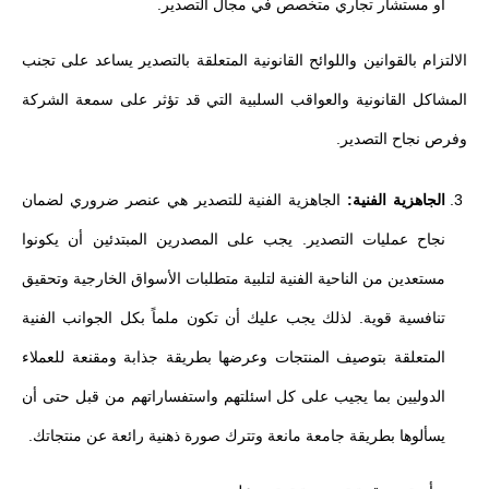
أو مستشار تجاري متخصص في مجال التصدير.
الالتزام بالقوانين واللوائح القانونية المتعلقة بالتصدير يساعد على تجنب
المشاكل القانونية والعواقب السلبية التي قد تؤثر على سمعة الشركة
وفرص نجاح التصدير.
الجاهزية الفنية:
الجاهزية الفنية للتصدير هي عنصر ضروري لضمان
نجاح عمليات التصدير. يجب على المصدرين المبتدئين أن يكونوا
مستعدين من الناحية الفنية لتلبية متطلبات الأسواق الخارجية وتحقيق
تنافسية قوية. لذلك يجب عليك أن تكون ملماً بكل الجوانب الفنية
المتعلقة بتوصيف المنتجات وعرضها بطريقة جذابة ومقنعة للعملاء
الدوليين بما يجيب على كل اسئلتهم واستفساراتهم من قبل حتى أن
يسألوها بطريقة جامعة مانعة وتترك صورة ذهنية رائعة عن منتجاتك.