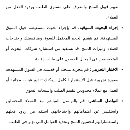
تقييم قبول المنتج والتعرف على مستوى الطلب وردود الفعل من
العملاء.
إجراء البحوث السوقية:
قم بإجراء بحوث مستفيضة حول السوق
المستهدفة. قم بتقييم الحجم المحتمل للسوق ومنافسينك واحتياجات
العملاء وميزات المنتج. قد تستفيد من استشارة شركات البحوث أو
المتخصصين في المجال للحصول على بيانات دقيقة.
الاختبار التجريبي:
قم بتجربة منتجك أو خدمتك في السوق المستهدفة
بصورة تجريبية قبل الاستثمار الكامل. يمكنك تقديم عينات مجانية أو
العمل مع عملاء محدودين لتقييم الطلب واستجابة السوق.
التواصل المباشر:
قم بالتواصل المباشر مع العملاء المحتملين
واستفسر عن اهتماماتهم واحتياجاتهم. استفد من ردود فعلهم
واستفساراتهم لتحسين المنتج وتحديد العوامل التي تؤثر في الطلب.