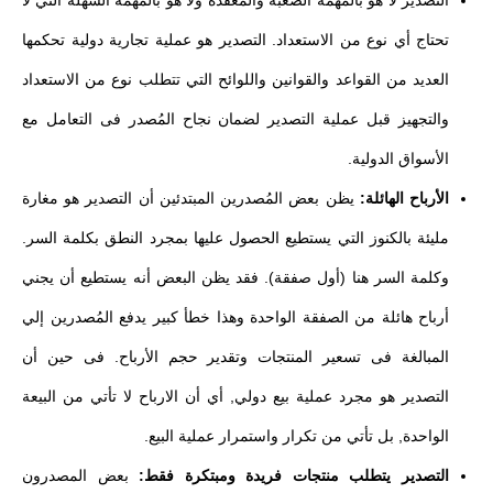
تحتاج أي نوع من الاستعداد. التصدير هو عملية تجارية دولية تحكمها
العديد من القواعد والقوانين واللوائح التي تتطلب نوع من الاستعداد
والتجهيز قبل عملية التصدير لضمان نجاح المُصدر فى التعامل مع
الأسواق الدولية.
الأرباح الهائلة:
يظن بعض المُصدرين المبتدئين أن التصدير هو مغارة
مليئة بالكنوز التي يستطيع الحصول عليها بمجرد النطق بكلمة السر.
وكلمة السر هنا (أول صفقة). فقد يظن البعض أنه يستطيع أن يجني
أرباح هائلة من الصفقة الواحدة وهذا خطأ كبير يدفع المُصدرين إلي
المبالغة فى تسعير المنتجات وتقدير حجم الأرباح. فى حين أن
التصدير هو مجرد عملية بيع دولي, أي أن الارباح لا تأتي من البيعة
الواحدة, بل تأتي من تكرار واستمرار عملية البيع.
التصدير يتطلب منتجات فريدة ومبتكرة فقط:
بعض المصدرون