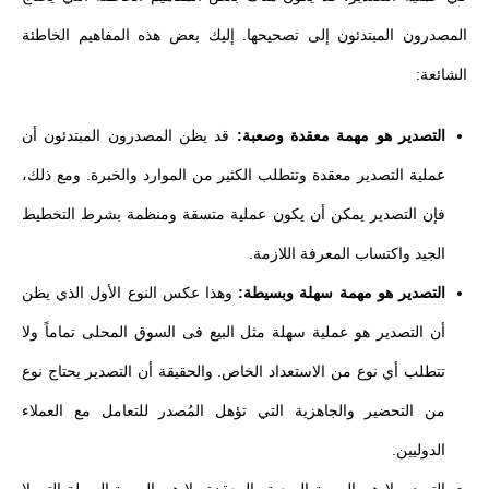
المصدرون المبتدئون إلى تصحيحها. إليك بعض هذه المفاهيم الخاطئة
الشائعة:
التصدير هو مهمة معقدة وصعبة:
قد يظن المصدرون المبتدئون أن
عملية التصدير معقدة وتتطلب الكثير من الموارد والخبرة. ومع ذلك،
فإن التصدير يمكن أن يكون عملية متسقة ومنظمة بشرط التخطيط
الجيد واكتساب المعرفة اللازمة.
التصدير هو مهمة سهلة وبسيطة:
وهذا عكس النوع الأول الذي يظن
أن التصدير هو عملية سهلة مثل البيع فى السوق المحلى تماماً ولا
تتطلب أي نوع من الاستعداد الخاص. والحقيقة أن التصدير يحتاج نوع
من التحضير والجاهزية التي تؤهل المُصدر للتعامل مع العملاء
الدوليين.
التصدير لا هو بالمهمة الصعبة والمعقدة ولا هو بالمهمة السهلة التي لا