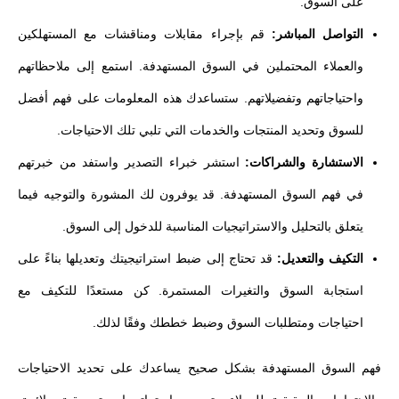
على السوق.
التواصل المباشر:
قم بإجراء مقابلات ومناقشات مع المستهلكين
والعملاء المحتملين في السوق المستهدفة. استمع إلى ملاحظاتهم
واحتياجاتهم وتفضيلاتهم. ستساعدك هذه المعلومات على فهم أفضل
للسوق وتحديد المنتجات والخدمات التي تلبي تلك الاحتياجات.
الاستشارة والشراكات:
استشر خبراء التصدير واستفد من خبرتهم
في فهم السوق المستهدفة. قد يوفرون لك المشورة والتوجيه فيما
يتعلق بالتحليل والاستراتيجيات المناسبة للدخول إلى السوق.
التكيف والتعديل:
قد تحتاج إلى ضبط استراتيجيتك وتعديلها بناءً على
استجابة السوق والتغيرات المستمرة. كن مستعدًا للتكيف مع
احتياجات ومتطلبات السوق وضبط خططك وفقًا لذلك.
فهم السوق المستهدفة بشكل صحيح يساعدك على تحديد الاحتياجات