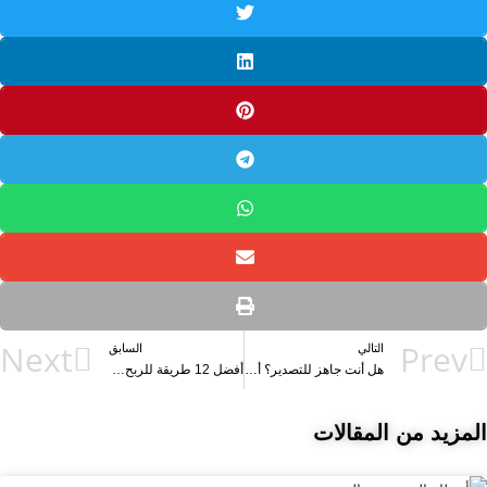
Next
Prev
التالي
السابق
هل أنت جاهز للتصدير؟ أساسيات التصدير للمبتدئين
أفضل 12 طريقة للربح من التصدير – لا تحتاج إلي رأس مال أو خبرة
المزيد من المقالات