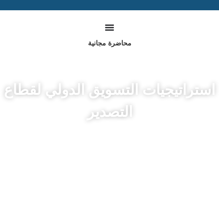
Ski
t
conten
محاضرة مجانية
استراتيجيات التسويق الدولي لقطاع
التصدير