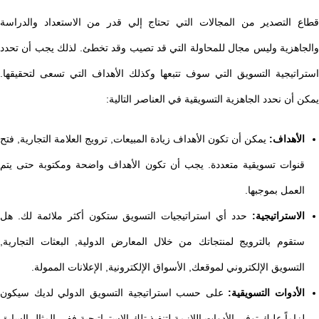
قطاع التصدير من المجالات التي تحتاج إلي قدر من الاستعداد والدراسة
والجاهزية وليس مجال للمحاولة التي قد تصيب وقد تخطئ. لذلك يجب أن تحدد
استراتيجية التسويق التي سوف تتبعها وكذلك الأهداف التي تسعى لتحقيقها.
يمكن أن نحدد الجاهزية التسويقية في العناصر التالية:
الأهداف:
يمكن أن تكون الأهداف زيادة المبيعات, ترويج العلامة التجارية, فتح
قنوات تسويقية متعددة. يجب أن تكون الأهداف واضحة ومكتوبة حتى يتم
العمل بموجبها.
الاستراتيجية:
حدد أي استراتيجيات التسويق ستكون أكثر ملائمة لك. هل
ستقوم بالترويج لمنتجاتك من خلال المعارض الدولية, البعثات التجارية,
التسويق الإلكتروني لموقعك, الأسواق الإلكترونية, الإعلانات الممولة.
الأدوات التسويقية:
على حسب استراتيجية التسويق الدولي لديك سيكون
لزاماً عليك توفير الأدوات اللازمة لتنفيذ تلك الاستراتيجية ففي المثال السابق