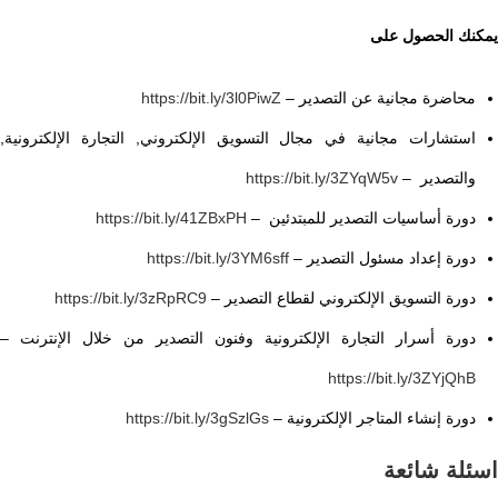
يمكنك الحصول على
محاضرة مجانية عن التصدير
–
https://bit.ly/3l0PiwZ
استشارات مجانية في مجال التسويق الإلكتروني, التجارة الإلكترونية,
والتصدير
–
https://bit.ly/3ZYqW5v
دورة أساسيات التصدير للمبتدئين
–
https://bit.ly/41ZBxPH
دورة إعداد مسئول التصدير
–
https://bit.ly/3YM6sff
دورة التسويق الإلكتروني لقطاع التصدير
–
https://bit.ly/3zRpRC9
دورة أسرار التجارة الإلكترونية وفنون التصدير من خلال الإنترنت
–
https://bit.ly/3ZYjQhB
دورة إنشاء المتاجر الإلكترونية
–
https://bit.ly/3gSzlGs
اسئلة شائعة