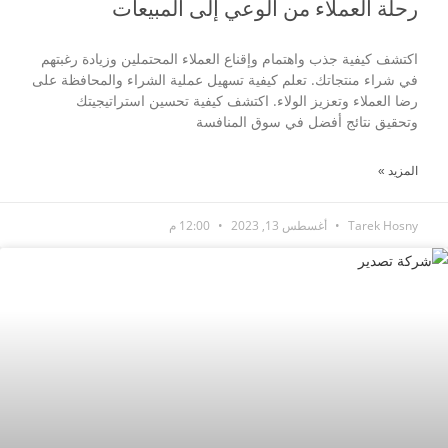
رحلة العملاء من الوعي إلى المبيعات
اكتشف كيفية جذب واهتمام وإقناع العملاء المحتملين وزيادة رغبتهم
في شراء منتجاتك. تعلم كيفية تسهيل عملية الشراء والمحافظة على
رضا العملاء وتعزيز الولاء. اكتشف كيفية تحسين استراتيجيتك
وتحقيق نتائج أفضل في سوق المنافسة
المزيد »
Tarek Hosny
أغسطس 13, 2023
12:00 م
مقالات عن التصدير