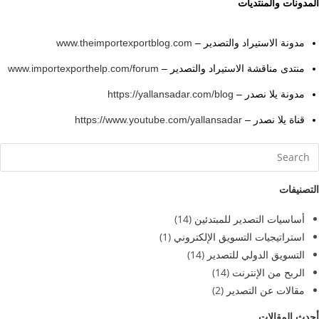
المدونات والمنتديات
مدونة الاستيراد والتصدير –
www.theimportexportblog.com
منتدى مناقشة الاستيراد والتصدير –
www.importexporthelp.com/forum
مدونة يلا نصدر –
https://yallansadar.com/blog
قناة يلا نصدر –
https://www.youtube.com/yallansadar
التصنيفات
أساسيات التصدير للمبتدئين
(14)
استراتيجيات التسويق الإلكتروني
(1)
التسويق الدولي للتصدير
(14)
الربح من الإنترنت
(14)
مقالات عن التصدير
(2)
أحدث المقالات