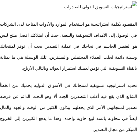
المقصود بكلمة استراتيجية هو استخدام الموارد والأدوات المتاحة لدى الشركات
في الوصول إلى الأهداف التسويقية والبيعية. حيث أن امتلاكك افضل منتج ليس
هو العنصر الحاسم في نجاحك في عملية التصدير. يجب أن توفر لمنتجاتك
وسيلة دائمة لجلب العملاء المحتملين والمشترين. تلك الوسيلة هي ما بمثابة
بالقناة التسويقية التي تؤمن لعملك استمرار العوائد وبالتالي الأرباح.
تحديد استراتيجية تسويقية لمنتجاتك في الأسواق الدولية يحميك من الخطأ
الشائع الذي يقع فيه أغلب المُصدرين الجدد ألا وهو البحث الدائم عن فرصة
تصدير لمنتجاتهم, الأمر الذي يجعلهم يبذلون الكثير من الوقت والجهد والمال
ايضاً في محاولة يائسة لبيع حاوية واحدة. وهذا ما يدفع الكثيرين إلي الخروج
المبكر من مجال التصدير.