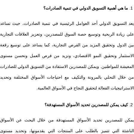
ما هي أهمية التسويق الدولي في تنمية الصادرات؟
يعد التسويق الدولي أحد العوامل الرئيسية في تنمية الصادرات، حيث تساعد
على زيادة الربحية وتوسيع حصة السوق للمصدرين، وتعزيز العلاقات التجارية
بين الدول وتحقيق المزيد من الفرص التجارية، كما يساعد على توسيع رقعة
الاستثمار وتحقيق النمو الاقتصادي، وتزيد من فرص العمل وتحسن مستوى
المعيشة للمواطنين. ويمكن للمصدرين الاستفادة من التسويق الدولي للصادرات
من خلال التحلي بالمرونة والتكيف مع احتياجات الأسواق المختلفة وتحديد
الاستراتيجيات الفعالة لتحقيق النجاح في الأسواق العالمية.
كيف يمكن للمصدرين تحديد الأسواق المستهدفة؟
يمكن للمصدرين تحديد الأسواق المستهدفة من خلال البحث عن الأسواق
الناشئة التي تتميز بالطلب على المنتجات التي يقدمونها، وتحديد مستوى