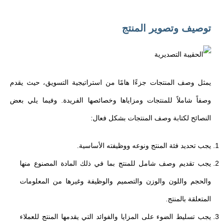
توصيف وتصوير المنتج
يمثل وصف المنتجات جزءًا هامًا من استراتيجية التسويق، حيث يقدم
وصفاً شاملاً للمنتجات ومزاياها وخصائصها الفريدة. وفيما يلي بعض
النصائح لكتابة وصف المنتجات بشكل فعال:
يجب تحديد فئة المنتج ونوعه ووظيفته الأساسية.
يجب تقديم وصف شامل للمنتج بما في ذلك المادة المصنوع منها
والحجم واللون والوزن والتصميم والوظيفة وغيرها من المعلومات
المتعلقة بالمنتج.
يجب تسليط الضوء على المزايا والفوائد التي يقدمها المنتج للعملاء