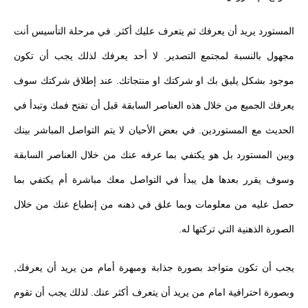
المستورد يريد أن يعرفك ثم يتعرف عليك أكثر. في مرحلة التأسيس أنت
مجهول بالنسبة لمجتمع التصدير. لا أحد يعرفك لذلك يجب أن تكون
موجود بشكل يليق بك او شركتك او منتجاتك. عند إطلاق شركتك سوف
يعرفك الجميع من خلال هذه العناصر السابقة قبل أن تفتح فمك وتبدأ في
الحديث مع المستوردين. في بعض الأحيان لا يتم التواصل المباشر بينك
وبين المستورد بل هو يكتفي بما عرفه عنك من خلال العناصر السابقة
وسوف يقرر بعدها هل يبدأ في التواصل معك مباشرة أم يكتفي بما
حصل عليه من معلومات وبما علق في ذهنه من إنطباع عنك من خلال
الصورة الذهنية التي تركتها له.
يجب أن تكون متواجد بصورة جذابة ومبهرة أمام من يريد أن يعرفك,
وبصورة احترافية امام من يريد أن يتعرف أكثر عنك. لذلك يجب أن تقوم