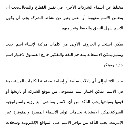
مختلفا عن أسماء الشركات الأخرى في نفس القطاع والمجال.يجب أن
يتضمن الاسم مفهوما أو معنى يعبر عن نشاط الشركة.يجب أن يكون
الاسم سهل النطق والحفظ وغير مبهم.
يمكن استخدام الحروف الأولى من كلمات مركبة لإنشاء اسم جديد
ومميز.يمكن الاستعانة بمعاجم اللغة والتفكير خارج الصندوق لاختيار اسم
جديد ومبتكر.
يجب الانتباه إلى أي دلالات سلبية أو إيجابية محتملة للكلمات المستخدمة
في الاسم. يمكن اختيار اسم مستوحى من موقع الشركة أو تاريخها أو
قيمها ومبادئها.يجب التأكد من أن الاسم يتماشى مع رؤية واستراتيجية
الشركة.يمكن الاستعانة بخدمات توليد الأسماء المميزة والمتوفرة عبر
الإنترنت. يجب التأكد من توافر الاسم على المواقع الإلكترونية وسجلات