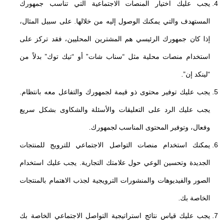
يجب عليك اختيار المنصات الاجتماعية التي تناسب جمهورك
المستهدف والتي يمكنك الوصول إليه من خلالها. على سبيل المثال،
إذا كان جمهورك الرئيسي هم المشترين المحليين، فقد تركز على
استخدام منصات محلية مثل “سناب شات” أو “تيك توك” بدلاً من
“لينكد إن”.
يجب عليك توفير محتوى ذو قيمة لجمهورك والتفاعل معه بانتظام.
يجب عليك الرد على التعليقات والأسئلة والشكاوى بشكل سريع
وفعال، وتوفير المحتوى المناسب لجمهورك.
يمكنك استخدام منصات التواصل الاجتماعي للترويج للمنتجات
الجديدة وتحسين الوعي حول علامتك التجارية. يجب عليك استخدام
الصور والفيديوهات والمنشورات الترويجية لجذب الاهتمام بالمنتجات
الخاصة بك.
يجب عليك قياس نتائج استراتيجية التواصل الاجتماعي الخاصة بك