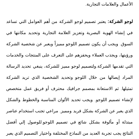
الأعمال والعلامات التجارية.
لوجو الشركة:
يعتبر تصميم لوجو الشركة من أهم العوامل التي تساعد
في إنشاء الهوية البصرية وتعزيز العلامة التجارية وتحديد مكانتها في
السوق. ويجب أن يكون تصميم اللوجو مميزاً ويعبر عن شخصية الشركة
ورؤيتها، ويجذب العملاء ويحفزهم على التعرف على المنتجات والخدمات
التي تقدمها الشركة.ولتصميم لوجو مميز للشركة، ينبغي تحديد الرسالة
المراد إيصالها من خلال اللوجو وتحديد الشخصية الذي تريد الشركة
تمثيلها. ثم الاستعانة بمصمم جرافيك محترف أو فريق عمل متخصص
لإنشاء تصميم اللوجو. ويجب تحديد الألوان المناسبة والخطوط والشكل
الذي يعبر عن الشركة بشكل فريد ومميز. مراعي تجنب استخدام عناصر
مبتذلة أو مألوفة بشكل شائع في تصميم اللوجو.للوصول إلي أفضل
النتائج يجب تجربة العديد من النماذج المختلفة واختيار التصميم الذي يعبر