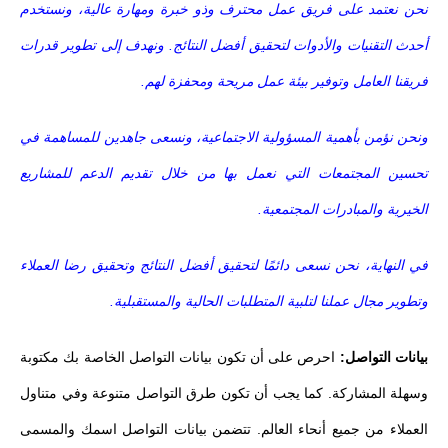
نحن نعتمد على فريق عمل محترف وذو خبرة ومهارة عالية، ونستخدم
أحدث التقنيات والأدوات لتحقيق أفضل النتائج. ونهدف إلى تطوير قدرات
فريقنا العامل وتوفير بيئة عمل مريحة ومحفزة لهم.
ونحن نؤمن بأهمية المسؤولية الاجتماعية، ونسعى جاهدين للمساهمة في
تحسين المجتمعات التي نعمل بها من خلال تقديم الدعم للمشاريع
الخيرية والمبادرات المجتمعية.
في النهاية، نحن نسعى دائمًا لتحقيق أفضل النتائج وتحقيق رضا العملاء
وتطوير مجال عملنا لتلبية المتطلبات الحالية والمستقبلية.
بيانات التواصل:
احرص على أن تكون بيانات التواصل الخاصة بك مكتوبة
وسهلة المشاركة. كما يجب أن تكون طرق التواصل متنوعة وفي متناول
العملاء من جميع أنحاء العالم. تتضمن بيانات التواصل اسمك والمسمى