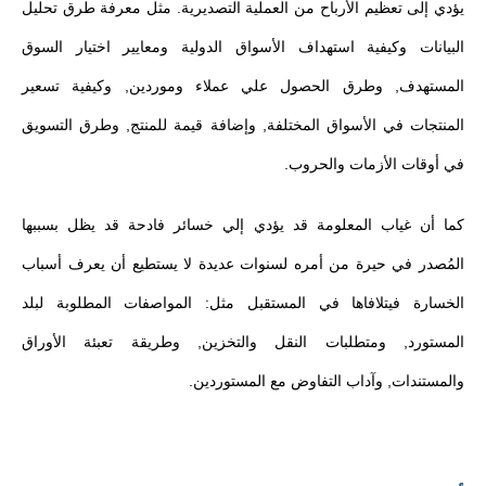
يؤدي إلى تعظيم الأرباح من العملية التصديرية. مثل معرفة طرق تحليل
البيانات وكيفية استهداف الأسواق الدولية ومعايير اختيار السوق
المستهدف, وطرق الحصول علي عملاء وموردين, وكيفية تسعير
المنتجات في الأسواق المختلفة, وإضافة قيمة للمنتج, وطرق التسويق
في أوقات الأزمات والحروب.
كما أن غياب المعلومة قد يؤدي إلي خسائر فادحة قد يظل بسببها
المُصدر في حيرة من أمره لسنوات عديدة لا يستطيع أن يعرف أسباب
الخسارة فيتلافاها في المستقبل مثل: المواصفات المطلوبة لبلد
المستورد, ومتطلبات النقل والتخزين, وطريقة تعبئة الأوراق
والمستندات, وآداب التفاوض مع المستوردين.