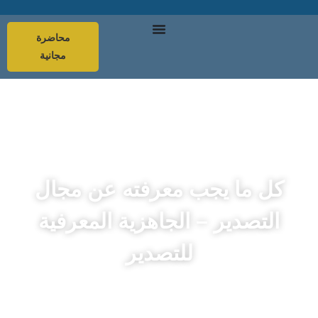
محاضرة
مجانية
كل ما يجب معرفته عن مجال
التصدير – الجاهزية المعرفية
للتصدير