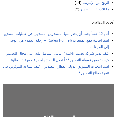
الربح من الإنترنت
(14)
مقالات عن التصدير
(2)
أحدث المقالات
أهم 12 خطأ يجب أن يحذر منها المصدرين المبتدئين في عمليات التصدير
استراتيجية قمع المبيعات (Sales Funnel) – رحلة العملاء من الوعي
إلى المبيعات
كيف تدير شركة تصدير ناشئة؟ الدليل الشامل للبدء فى مجال التصدير
كيف تضمن عمولة التصدير؟ : أفضل النصائح لحماية حقوقك المالية
استراتيجيات التسويق الدولي لقطاع التصدير – كيف يساعد المؤثرين في
تنمية قطاع التصدير؟