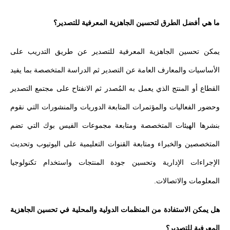
ما هي أفضل الطرق لتحسين الجاهزية المعرفية للتصدير؟
يمكن تحسين الجاهزية المعرفية للتصدير عن طريق التدريب على
الأساسيات والمعارف العامة عن التصدير ثم الدراسة المتخصصة بما يفيد
القطاع أو المنتج الذي يعمل به المُصدر ثم الانفتاح على مجتمع التصدير
وحضور الفعاليات والمؤتمرات المتابعة الدوريات والمنشورات التي نقوم
بنشرها الهيئات المتخصصة ومتابعة مجموعات الفيس بوك التي تضم
المتخصصين والخبراء ومتابعة القنوات التعليمية على اليوتيوب وتحديث
الإجراءات الإدارية وتحسين جودة المنتجات واستخدام تكنولوجيا
المعلومات والاتصالات.
هل يمكن الاستفادة من المنظمات الدولية والمحلية في تحسين الجاهزية
المعرفية للتصدير؟