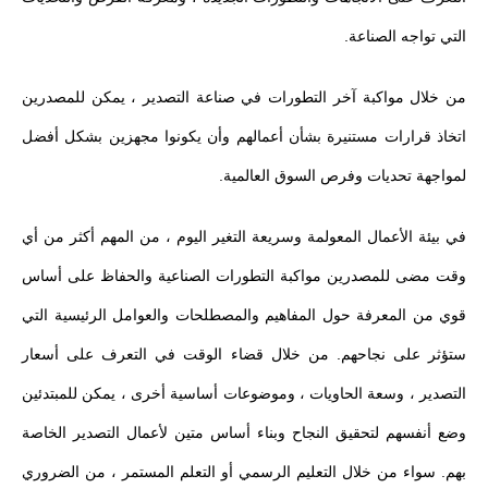
التي تواجه الصناعة.
من خلال مواكبة آخر التطورات في صناعة التصدير ، يمكن للمصدرين
اتخاذ قرارات مستنيرة بشأن أعمالهم وأن يكونوا مجهزين بشكل أفضل
لمواجهة تحديات وفرص السوق العالمية.
في بيئة الأعمال المعولمة وسريعة التغير اليوم ، من المهم أكثر من أي
وقت مضى للمصدرين مواكبة التطورات الصناعية والحفاظ على أساس
قوي من المعرفة حول المفاهيم والمصطلحات والعوامل الرئيسية التي
ستؤثر على نجاحهم. من خلال قضاء الوقت في التعرف على أسعار
التصدير ، وسعة الحاويات ، وموضوعات أساسية أخرى ، يمكن للمبتدئين
وضع أنفسهم لتحقيق النجاح وبناء أساس متين لأعمال التصدير الخاصة
بهم. سواء من خلال التعليم الرسمي أو التعلم المستمر ، من الضروري