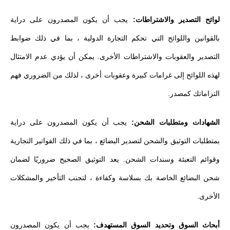
لوائح التصدير والاشتراطات:
يجب أن يكون المصدرون على دراية
بالقوانين واللوائح التي تحكم التجارة الدولية ، بما في ذلك ضوابط
التصدير والعقوبات والاشتراطات الأخرى. يمكن أن يؤدي عدم الامتثال
لهذه اللوائح إلى غرامات كبيرة وعقوبات أخرى ، لذلك من الضروري فهم
التزاماتك كمصدر.
الشهادات ومتطلبات الشحن:
يجب أن يكون المصدرون على دراية
بمتطلبات التوثيق والشحن لتصدير البضائع ، بما في ذلك الفواتير التجارية
وقوائم التعبئة وسندات الشحن. يعد التوثيق الصحيح ضروريًا لضمان
شحن البضائع الخاصة بك بسلاسة وكفاءة ، لتجنب التأخير والمشكلات
الأخرى.
أبحاث السوق وتحديد السوق المستهدف:
يجب أن يكون المصدرون