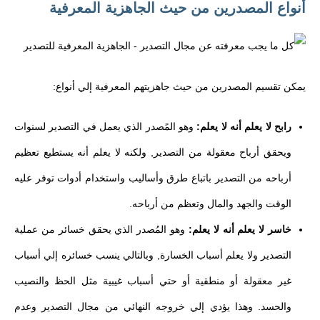
أنواع المصدرين من حيث الجاهزية المعرفية
يمكن تقسيم المصدرين من حيث جاهزيتهم المعرفية إلي أنواع:
رابح لا يعلم أنه لا يعلم:
وهو المًصدر الذي يعمل في التصدير لسنوات
ويحقق أرباح معقولة من التصدير, ولكنه لا يعلم أنه يستطيع تعظيم
أرباحه من التصدير باتباع طرق وأساليب واستخدام أدوات توفر عليه
الوقت والجهد والمال وتعظم من أرباحه.
خاسر لا يعلم أنه لا يعلم:
وهو المُصدر الذي يحقق خسائر من عملية
التصدير ولا يعلم أسباب الخسارة, وبالتالي ينسب خسائره إلي أسباب
غير معقولة أو منطقية أو حتي أسباب غيبية مثل الحظ والنصيب
والحسد. وهذا يؤدي إلي خروجه النهائي من مجال التصدير وعدم