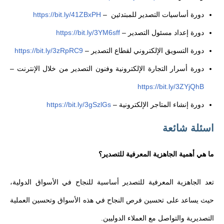
دورة أساسيات التصدير للمبتدئين
–
https://bit.ly/41ZBxPH
دورة إعداد مسئول التصدير
–
https://bit.ly/3YM6sff
دورة التسويق الإلكتروني لقطاع التصدير
–
https://bit.ly/3zRpRC9
دورة أسرار التجارة الإلكترونية وفنون التصدير من خلال الإنترنت
–
https://bit.ly/3ZYjQhB
دورة إنشاء المتاجر الإلكترونية
–
https://bit.ly/3gSzlGs
اسئلة شائعة
ما هي أهمية الجاهزية المعرفية للتصدير؟
تعد الجاهزية المعرفية للتصدير أساسية للنجاح في الأسواق الدولية،
حيث يساعد على تحسين فرص النجاح في هذه الأسواق وتحسين العملية
التصديرية والتواصل مع العملاء الدوليين.