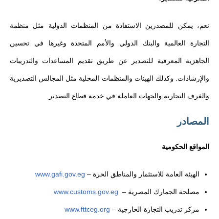
نعم، يمكن للمصدرين الاستفادة من المنظمات الدولية مثل منظمة
التجارة العالمية والبنك الدولي والأمم المتحدة وغيرها في تحسين
الجاهزية المعرفية للتصدير عن طريق تقديم المساعدات والتدريبات
والإرشادات. وكذلك الهيئات والمنظمات المحلية مثل المجالس التصديرية
والغرف التجارية والجهات العاملة في خدمة قطاع التصدير.
المصادر
المواقع الحكومية
الهيئة العامة للاستثمار والمناطق الحرة –
www.gafi.gov.eg
مصلحة الجمارك المصرية –
www.customs.gov.eg
مركز تدريب التجارة الخارجية –
www.fttceg.org