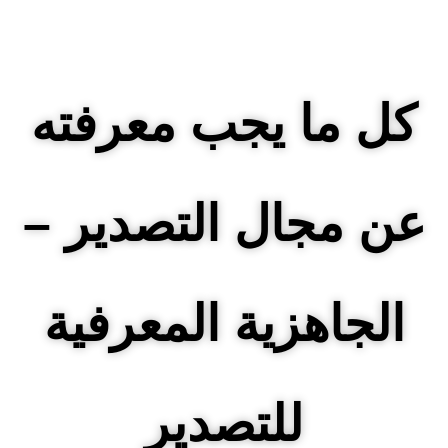
كل ما يجب معرفته
عن مجال التصدير –
الجاهزية المعرفية
للتصدير