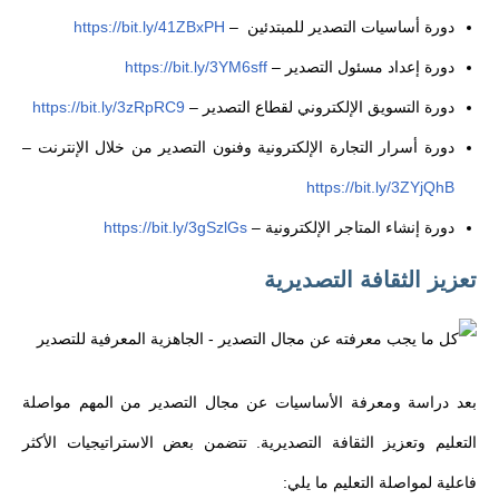
دورة أساسيات التصدير للمبتدئين
–
https://bit.ly/41ZBxPH
دورة إعداد مسئول التصدير
–
https://bit.ly/3YM6sff
دورة التسويق الإلكتروني لقطاع التصدير
–
https://bit.ly/3zRpRC9
دورة أسرار التجارة الإلكترونية وفنون التصدير من خلال الإنترنت
–
https://bit.ly/3ZYjQhB
دورة إنشاء المتاجر الإلكترونية
–
https://bit.ly/3gSzlGs
تعزيز الثقافة التصديرية
بعد دراسة ومعرفة الأساسيات عن مجال التصدير من المهم مواصلة
التعليم وتعزيز الثقافة التصديرية. تتضمن بعض الاستراتيجيات الأكثر
فاعلية لمواصلة التعليم ما يلي: