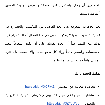
للمصدرين أن يبحثوا باستمرار عن المعرفة والفرص الجديدة لتحسين
أعمالهم وتنميتها.
تعد الجاهزية المعرفة هي الحد الفاصل بين المكسب والخسارة في
عملية التصدير. بدونها لا يمكن الدخول في هذا المجال أو الاستمرار فيه.
لذلك من المهم جداً أن تعود نفسك علي أن تكون شغوفاً بتعلم
الاساسيات والسعي دائماً وراء كل ماهو جديد. وإلا انصحك بان تترك
المجال نهائياً حماية لك من مخاطره.
يمكنك الحصول على
محاضرة مجانية عن التصدير
–
https://bit.ly/3l0PiwZ
استشارات مجانية في مجال التسويق الإلكتروني, التجارة الإلكترونية,
والتصدير
–
https://bit.ly/3ZYqW5v