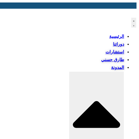
Skip
to
content
الرئيسية
دوراتنا
استشارات
طارق حسني
المدونة