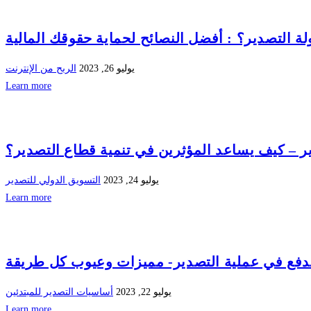
 التصدير؟ : أفضل النصائح لحماية حقوقك المالية
يوليو 26, 2023
الربح من الإنترنت
Learn more
ر – كيف يساعد المؤثرين في تنمية قطاع التصدير؟
يوليو 24, 2023
التسويق الدولي للتصدير
Learn more
فع في عملية التصدير- مميزات وعيوب كل طريقة
يوليو 22, 2023
أساسيات التصدير للمبتدئين
Learn more