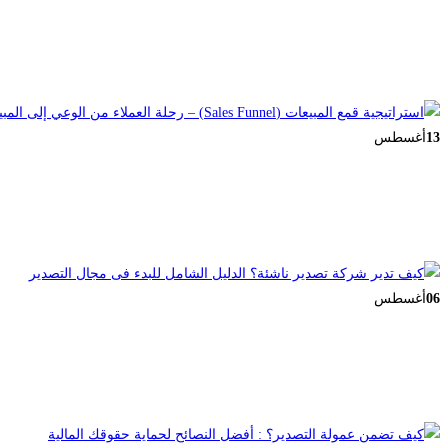
13
أغسطس
06
أغسطس