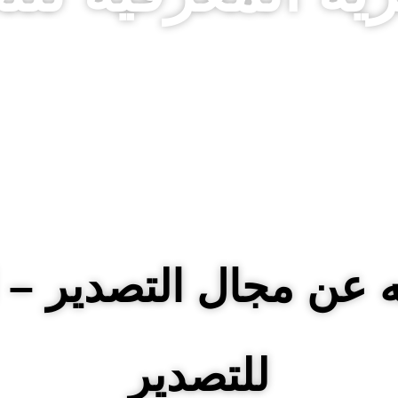
عن مجال التصدير – ا
للتصدير