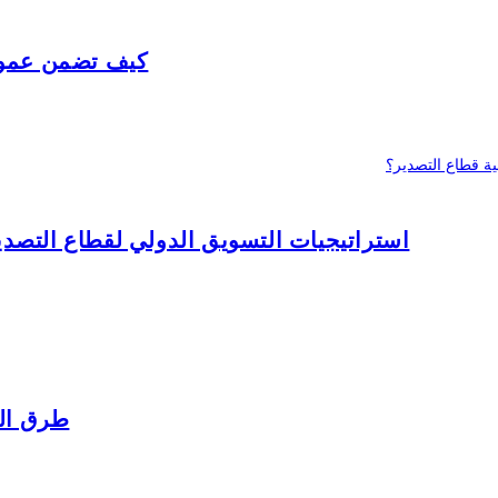
كيف تضمن عمولة
استراتيجيات التسويق الدولي لقطاع التصدي
طرق الد