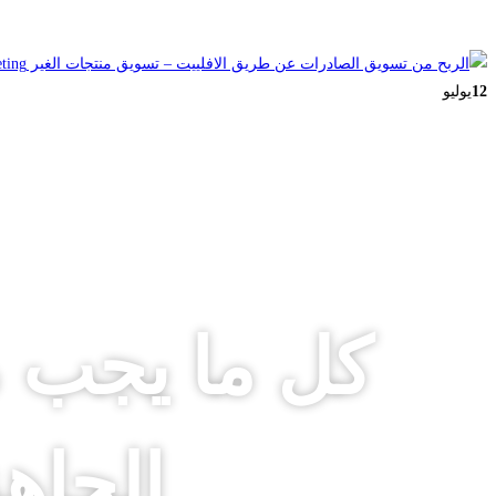
12
يوليو
كل ما يجب م
الجاه