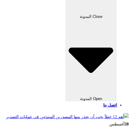
Close المدونة
Open المدونة
اتصل بنا
20
أغسطس