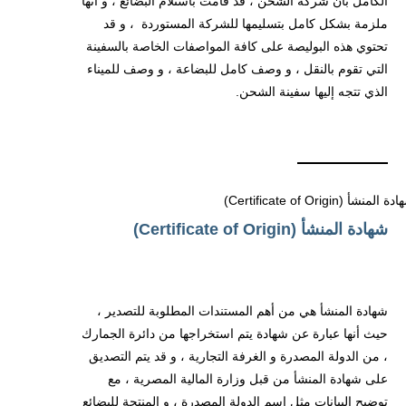
الكامل بأن شركة الشحن ، قد قامت باستلام البضائع ، و أنها
ملزمة بشكل كامل بتسليمها للشركة المستوردة ، و قد
تحتوي هذه البوليصة على كافة المواصفات الخاصة بالسفينة
التي تقوم بالنقل ، و وصف كامل للبضاعة ، و وصف للميناء
الذي تتجه إليها سفينة الشحن.
شهادة المنشأ (Certificate of Origin)
شهادة المنشأ هي من أهم المستندات المطلوبة للتصدير ،
حيث أنها عبارة عن شهادة يتم استخراجها من دائرة الجمارك
، من الدولة المصدرة و الغرفة التجارية ، و قد يتم التصديق
على شهادة المنشأ من قبل وزارة المالية المصرية ، مع
توضيح البيانات مثل اسم الدولة المصدرة ، و المنتجة للبضائع