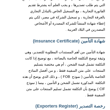
التي يتم طلب تصديرها ، و يجب العلم أنه يشترط تقديم
الفاتورة التجارية ، مع التسجيل الخاص بالتبادل التجاري
بالغرفة التجارية ، و تسجيل الشركة في مصر، لكي يتم
إعطاء شهادة المنشأ للشركة المصدرة أو الأشخاص
المصدرين في البلاد العربية .
شهادة التأمين (Insurance Certificate)
شهادة التأمين من أهم المستندات المطلوبة للتصدير، وهي
وثيقة توضح التكلفة الخاصة بالبضاعة ، مع توضيح إذا كانت
التكلفة تشمل قيمة الشحن ، أم هي مختصة بتسليم
المنتجات على متن السفينة فقط ، و من أفضل النماذج
الخاصة بالتأمين ( نموذج FOB ) ، و ذلك الذي يوضح أن هذه
التكلفة المذكورة تشمل الشحن و التأمين ، بينما ( نموذج
CIF ) يوضح بأن التكلفة تشمل تسليم المنتجات على متن
السفينة فقط .
رخصة التصدير (Exporters Register)