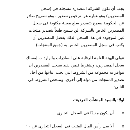
يجب أن تكون الشركة المصدرة مسجلة في (سجل
المصدرين) وهو عبارة عن ترخيص تصدير ، وهو تصريح صادر
عن الحكومة يسمح بتصدير سلع معينة مكتوبة في سجل
المصدرين الخاص بالشركة. لن يسمح طبعاً بتصدير منتجات
غير الموجودة في هذا السجل. لذلك يفضل المصدرين أن
يكتب في سجل المصدرين الخاص به (جميع المنتجات)
تتولى الهيئة العامة للرقابة على الصادرات والواردات إمساك
سجل المصدرين، ويشترط فيمن يقيد بسجل المصدرين ان
تتوافر به مجموعة من الشروط التي يجب اتباعها من أجل
تصدير المنتجات من دولة إلى أخرى، وتتلخص الشروط في
التالي:
اولا: بالنسبة للمنشآت الفردية:-
o أن يكون مقيدًا في السجل التجاري.
o ألا يقل رأس المال المثبت في السجل التجاري عن ١٠