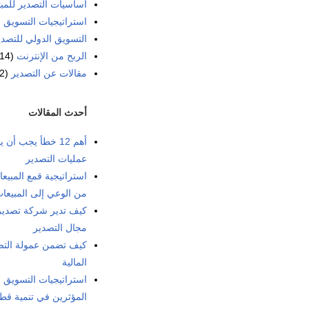
أساسيات التصدير للمبت
استراتيجيات التسويق ا
التسويق الدولي للتصدي
الربح من الإنترنت
(14)
مقالات عن التصدير
(2)
أحدث المقالات
أهم 12 خطأ يجب أ
عمليات التصدير
من الوعي إلى المبيعا
كيف تدير شركة تصدير 
مجال التصدير
كيف تضمن عمولة التصد
المالية
استراتيجيات التسويق 
المؤثرين في تنمية قطا