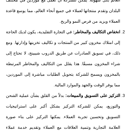
البلدان وتقدم منتجاتها لعملاء في جميع أنحاء العالم، مما يوسع قاعدة
العملاء ويزيد من فرص النمو والربح.
انخفاض التكاليف والمخاطر:
في التجارة التقليدية، يكون لديك الحاجة
إلى امتلاك مخزون كبير من المنتجات و تكاليف تخزينها وإدارتها. ومع
ذلك، في تسويق الصادرات عن طريق الدروب شيبينج، لا تحتاج إلى
شراء المخزون مسبقًا. هذا يقلل من التكاليف والمخاطر المرتبطة
بالمخزون ويسمح للشركة بتحويل الطلبات مباشرة إلى الموردين،
مما يوفر الوقت والجهد والموارد المالية.
التركيز على التسويق والمبيعات:
بدلاً من القلق بشأن عملية الشحن
والتوزيع، يمكن للشركة التركيز بشكل أكبر على استراتيجيات
التسويق وتحسين تجربة العملاء. يمكنها التركيز على بناء صورة
العلامة التجارية وتنمية العلاقات مع العملاء وتقديم خدمة عملاء