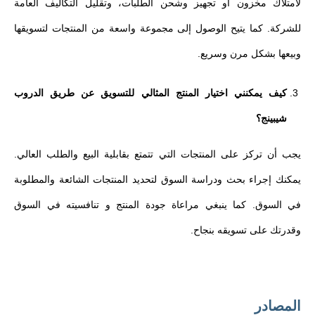
لامتلاك مخزون أو تجهيز وشحن الطلبات، وتقليل التكاليف العامة
للشركة. كما يتيح الوصول إلى مجموعة واسعة من المنتجات لتسويقها
وبيعها بشكل مرن وسريع.
كيف يمكنني اختيار المنتج المثالي للتسويق عن طريق الدروب
شيبينج؟
يجب أن تركز على المنتجات التي تتمتع بقابلية البيع والطلب العالي.
يمكنك إجراء بحث ودراسة السوق لتحديد المنتجات الشائعة والمطلوبة
في السوق. كما ينبغي مراعاة جودة المنتج و تنافسيته في السوق
وقدرتك على تسويقه بنجاح.
المصادر