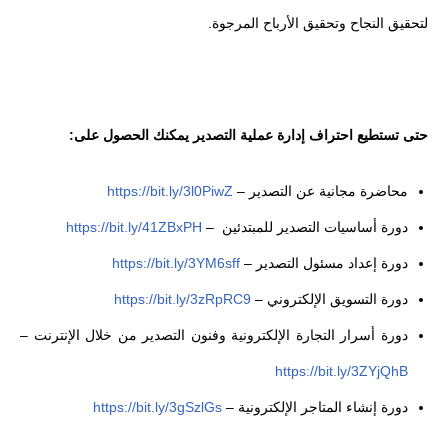
لتحقيق النجاح وتحقيق الأرباح المرجوة.
حتى تستطيع احتراف إدارة عملية التصدير يمكنك الحصول على:
محاضرة مجانية عن التصدير
–
https://bit.ly/3l0PiwZ
دورة أساسيات التصدير للمبتدئين
–
https://bit.ly/41ZBxPH
دورة إعداد مسئول التصدير
–
https://bit.ly/3YM6sff
دورة التسويق الإلكتروني
–
https://bit.ly/3zRpRC9
دورة أسرار التجارة الإلكترونية وفنون التصدير من خلال الإنترنت
–
https://bit.ly/3ZYjQhB
دورة إنشاء المتاجر الإلكترونية
–
https://bit.ly/3gSzlGs