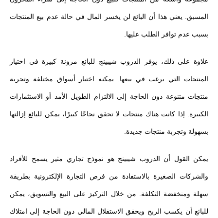
المسبق. يعني هذا أن البائع لن يخسر المال في حالة عدم بيع المنتجات
بسبب عدم توافر الطلب عليها.
علاوة على ذلك، يوفر الدروب شيبينج للبائع مرونة كبيرة في اختيار
المنتجات التي يرغب في بيعها. يمكنه اختبار أسواق مختلفة وتجربة
منتجات متنوعة دون الحاجة إلى الالتزام الطويل الأمد أو الاستثمارات
الكبيرة. إذا كانت هناك منتجات لا تحقق نجاحًا كبيرًا، يمكن للبائع إزالتها
بسهولة وتجربة منتجات جديدة.
يمكن القول أن الدروب شيبينج هو نموذج تجاري مثير يسمح للأفراد
والشركات الصغيرة بالاستفادة من فرص التجارة الإلكترونية بطريقة
سهلة ومنخفضة التكلفة. من خلال التركيز على البيع والتسويق، يمكن
للبائع أن يكسب الربح ويحقق الاستقلال المالي دون الحاجة إلى امتلاك