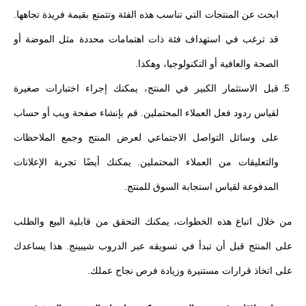
ابحث عن المنتجات التي تناسب هذه الفئة وتتمتع بقيمة فريدة تجاهها.
قد ترغب في استهداف فئة ذات اهتمامات محددة مثل الموضة أو
الصحة والعافية أو التكنولوجيا، وهكذا.
قبل الاستثمار الكبير في المنتج، يمكنك إجراء اختبارات صغيرة
لقياس ردود فعل العملاء المحتملين. قم بإنشاء صفحة ويب أو حساب
على وسائل التواصل الاجتماعي لعرض المنتج وجمع الملاحظات
والتعليقات من العملاء المحتملين. يمكنك أيضًا تجربة الإعلانات
المدفوعة لقياس استجابة السوق للمنتج.
من خلال اتباع هذه الخطوات، يمكنك التحقق من قابلية البيع والطلب
على المنتج قبل أن تبدأ في تسويقه عبر الدروب شيبينج. هذا يساعدك
على اتخاذ قرارات مستنيرة وزيادة فرص نجاح عملك.