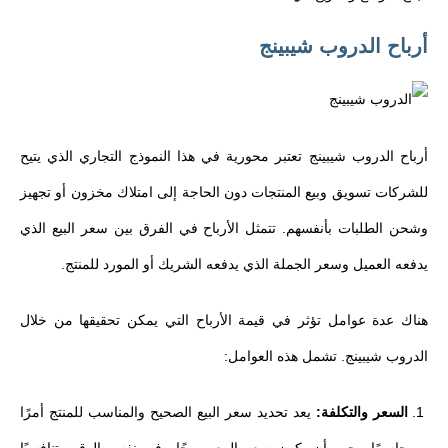
أرباح الدروب شيبينج
أرباح الدروب شيبينج تعتبر محورية في هذا النموذج التجاري الذي يتيح
للشركات تسويق وبيع المنتجات دون الحاجة إلى امتلاك مخزون أو تجهيز
وشحن الطلبات بأنفسهم. تتمثل الأرباح في الفرق بين سعر البيع الذي
يدفعه العميل وسعر الجملة الذي يدفعه الشريك أو المورد للمنتج.
هناك عدة عوامل تؤثر في قيمة الأرباح التي يمكن تحقيقها من خلال
الدروب شيبينج. تشمل هذه العوامل:
السعر والتكلفة:
يعد تحديد سعر البيع الصحيح والمناسب للمنتج أمرًا
حاسمًا. يجب أن يكون سعر البيع مربحًا وفي نفس الوقت تنافسيًا