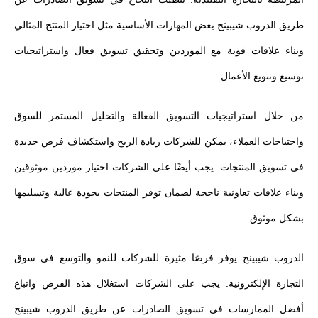
طريق الدروب شيبينج بعض المهارات الأساسية مثل اختيار المنتج المثالي
وبناء علاقات قوية مع الموردين وتحقيق تسويق فعال واستراتيجيات
توسيع وتنويع الأعمال.
من خلال استراتيجيات التسويق الفعالة والتحليل المستمر للسوق
واحتياجات العملاء، يمكن للشركات زيادة الربح واستكشاف فرص جديدة
في تسويق المنتجات. يجب أيضًا على الشركات اختيار موردين موثوقين
وبناء علاقات تعاونية ناجحة لضمان توفر المنتجات بجودة عالية وتسليمها
بشكل موثوق.
الدروب شيبينج يوفر فرصًا مثيرة للشركات للنمو والتوسع في سوق
التجارة الإلكترونية. يجب على الشركات استغلال هذه الفرص واتباع
أفضل الممارسات في تسويق الصادرات عن طريق الدروب شيبينج