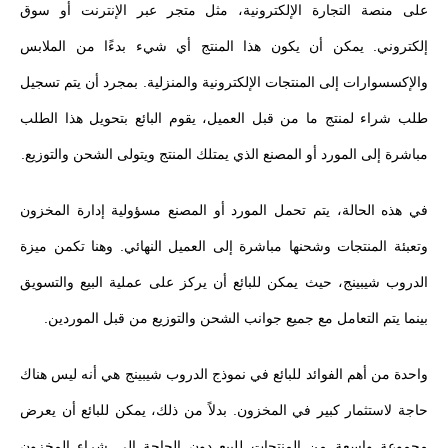
على منصة التجارة الإلكترونية، مثل متجر عبر الإنترنت أو سوق
إلكتروني. يمكن أن يكون هذا المنتج أي شيء بدءًا من الملابس
والإكسسوارات إلى المنتجات الإلكترونية والمنزلية. بمجرد أن يتم تسجيل
طلب شراء لمنتج ما من قبل العميل، يقوم البائع بتحويل هذا الطلب
مباشرة إلى المورد أو المصنع الذي يمتلك المنتج ويتولى الشحن والتوزيع.
في هذه الحالة، يتم تحمل المورد أو المصنع مسؤولية إدارة المخزون
وتعبئة المنتجات وشحنها مباشرة إلى العميل النهائي. وهنا تكمن ميزة
الدروب شيبينج، حيث يمكن للبائع أن يركز على عملية البيع والتسويق
بينما يتم التعامل مع جميع جوانب الشحن والتوزيع من قبل الموردين.
واحدة من أهم الفوائد للبائع في نموذج الدروب شيبينج هي أنه ليس هناك
حاجة لاستثمار كبير في المخزون. بدلاً من ذلك، يمكن للبائع أن يعرض
مجموعة واسعة من المنتجات للبيع دون الحاجة إلى شراء المخزون