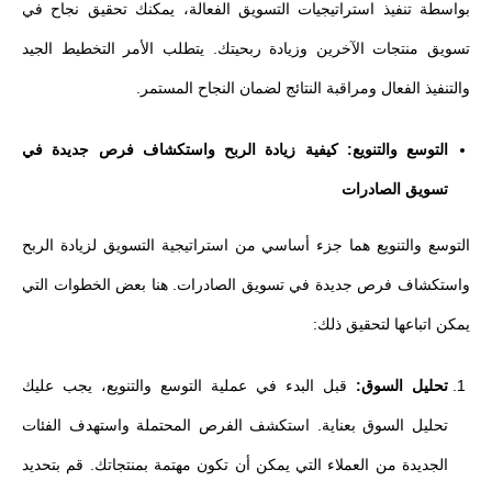
بواسطة تنفيذ استراتيجيات التسويق الفعالة، يمكنك تحقيق نجاح في
تسويق منتجات الآخرين وزيادة ربحيتك. يتطلب الأمر التخطيط الجيد
والتنفيذ الفعال ومراقبة النتائج لضمان النجاح المستمر.
التوسع والتنويع: كيفية زيادة الربح واستكشاف فرص جديدة في
تسويق الصادرات
التوسع والتنويع هما جزء أساسي من استراتيجية التسويق لزيادة الربح
واستكشاف فرص جديدة في تسويق الصادرات. هنا بعض الخطوات التي
يمكن اتباعها لتحقيق ذلك:
تحليل السوق:
قبل البدء في عملية التوسع والتنويع، يجب عليك
تحليل السوق بعناية. استكشف الفرص المحتملة واستهدف الفئات
الجديدة من العملاء التي يمكن أن تكون مهتمة بمنتجاتك. قم بتحديد