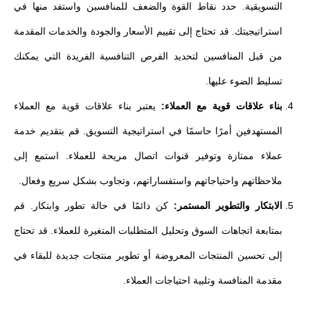
التسويقية. حدد نقاط القوة والضعف للمنافسين واستفد منها في
استراتيجيتك. قد تحتاج إلى تقييم الأسعار والجودة والخدمات المقدمة
من قبل المنافسين لتحديد الفرص التنافسية الفريدة التي يمكنك
تسليط الضوء عليها.
بناء علاقات قوية مع العملاء:
يعتبر بناء علاقات قوية مع العملاء
المستهدفين أمرًا حاسمًا في استراتيجية التسويق. قم بتقديم خدمة
عملاء ممتازة وتوفير قنوات اتصال مريحة للعملاء. استمع إلى
ملاحظاتهم واحتياجاتهم واستفساراتهم، وتجاوب بشكل سريع وفعال.
الابتكار والتطوير المستمر:
كن دائمًا في حالة تطور وابتكار. قم
بمتابعة اتجاهات السوق وتحليل المتطلبات المتغيرة للعملاء. قد تحتاج
إلى تحسين المنتجات المعروضة أو تطوير منتجات جديدة للبقاء في
مقدمة المنافسة وتلبية احتياجات العملاء.