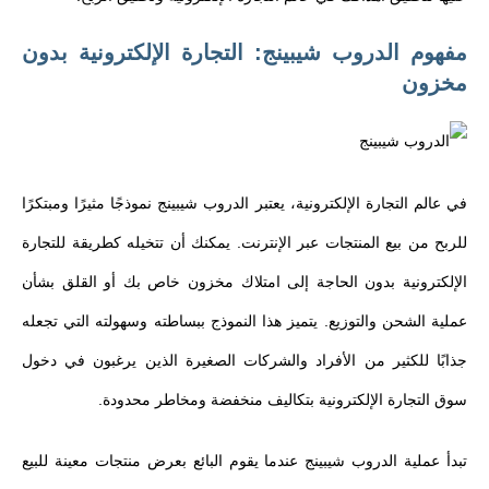
مفهوم الدروب شيبينج: التجارة الإلكترونية بدون
مخزون
في عالم التجارة الإلكترونية، يعتبر الدروب شيبينج نموذجًا مثيرًا ومبتكرًا
للربح من بيع المنتجات عبر الإنترنت. يمكنك أن تتخيله كطريقة للتجارة
الإلكترونية بدون الحاجة إلى امتلاك مخزون خاص بك أو القلق بشأن
عملية الشحن والتوزيع. يتميز هذا النموذج ببساطته وسهولته التي تجعله
جذابًا للكثير من الأفراد والشركات الصغيرة الذين يرغبون في دخول
سوق التجارة الإلكترونية بتكاليف منخفضة ومخاطر محدودة.
تبدأ عملية الدروب شيبينج عندما يقوم البائع بعرض منتجات معينة للبيع