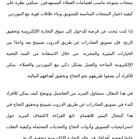
منتجات متنوعة تناسب اهتمامات العملاء المستهدفين. سنلقي نظرة على
كيفية اختيار المنتجات المناسبة للتسويق وبناء علاقات قوية مع الموردين.
إذا كنت تبحث عن فرصة للدخول إلى سوق التجارة الإلكترونية وتحقيق
الربح، فإن تسويق الصادرات عن طريق الدروب شيبينج يعد واحدًا من
الخيارات المثيرة والمجزية. من خلال الاستفادة من البنية التحتية
الإلكترونية المتاحة والعمل بشكل ذكي مع الموردين والعملاء، يمكن
للأفراد أن يشقوا طريقهم نحو النجاح وتحقيق أهدافهم المالية.
في هذا المقال، سنتناول المزيد من التفاصيل ونوضح كيف يمكن للأفراد
البدء في تسويق الصادرات عن طريق الدروب شيبينج وتحقيق النجاح في
هذا المجال المثير للاهتمام. تابع القراءة لاكتشاف المزيد حول
استراتيجيات التسويق وأدوات النجاح والتحديات المحتملة وكيفية التغلب
عليها لتحقيق أهدافك في عالم التجارة الإلكترونية وتحقيق الربح.