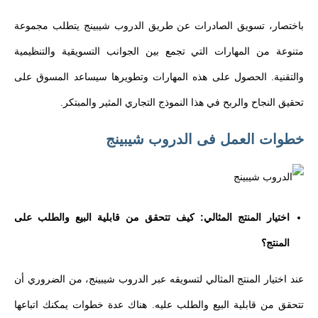
باختصار، تسويق الصادرات عن طريق الدروب شيبينج يتطلب مجموعة
متنوعة من المهارات التي تجمع بين الجوانب التسويقية والتنظيمية
والتقنية. الحصول على هذه المهارات وتطويرها سيساعد المسوق على
تحقيق النجاح والربح في هذا النموذج التجاري المثير والمبتكر.
خطوات العمل فى الدروب شيبينج
اختيار المنتج المثالي: كيف تتحقق من قابلية البيع والطلب على
المنتج؟
عند اختيار المنتج المثالي لتسويقه عبر الدروب شيبينج، من الضروري أن
تتحقق من قابلية البيع والطلب عليه. هناك عدة خطوات يمكنك اتباعها