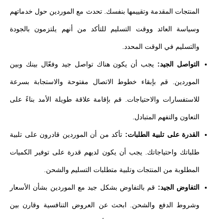
المنتجات المقدمة وتقييمها بنفسك. تحدث مع الموردين حول خدماتهم
وسياسة العائد ووقت التسليم للتأكد من أنهم يلتزمون بالجودة
والتسليم في الوقت المحدد.
التواصل الجيد:
يجب أن يكون هناك تواصل جيد وفعّال بينك وبين
الموردين. قم بإبقاء خطوط الاتصال مفتوحة والاستجابة بسرعة
للاستفسارات والاحتياجات. قم بإقامة علاقة طويلة الأمد بناءً على
التعاون والتفهم المتبادل.
القدرة على تلبية الطلبات:
تأكد من أن الموردين قادرون على تلبية
طلباتك واحتياجاتك. يجب أن يكون لديهم قدرة على توفير الكميات
المطلوبة من المنتجات وتلبية متطلبات التسليم والشحن.
التفاوض الجيد:
قم بالتفاوض بشكل جيد مع الموردين بشأن الأسعار
وشروط الدفع والشحن. ابحث عن العروض التنافسية وقارن بين