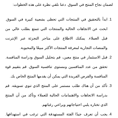
لضمان نجاح المنتج في السوق. دعنا نلقي نظرة على هذه الخطوات:
ابدأ بالتحقيق في المنتجات التي تحظى بشعبية كبيرة في السوق.
ابحث عن الاتجاهات الحالية والمنتجات التي تتمتع بطلب عالي من
قبل العملاء. يمكنك الاطلاع على متاجر التجزئة عبر الإنترنت
والمنصات التجارية لمعرفة المنتجات الأكثر مبيعًا والمحبوبة.
قبل الاستثمار في منتج معين، قم بتحليل السوق ودراسة المنافسة.
تحقق من عدد المنافسين ومستوى تنافسية السوق. قم بتقييم قوة
المنافسة والفرص الفريدة التي يمكن أن يقدمها المنتج الخاص بك.
تأكد من أن هناك طلب مستمر على المنتج الذي تنوي تسويقه. قم
بدراسة الاتجاهات والاهتمامات الحالية للعملاء وتأكد من أن المنتج
الذي تختاره يلبي احتياجاتهم ويراعي رغباتهم.
يجب أن تعرف جيدًا الفئة المستهدفة التي ترغب في استهدافها.