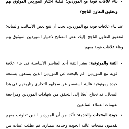
بناء علاقات قوية مع الموردين: كيفية اختيار الموردين الموثوق بهم
وتحقيق التعاون الناجح؟
عند بناء علاقات قوية مع الموردين، يجب أن تتبع بعض الأساليب والمبادئ
لتحقيق التعاون الناجح. إليك بعض النصائح لاختيار الموردين الموثوق بهم
وبناء علاقات قوية معهم:
الثقة والموثوقية:
يعتبر الثقة أحد العناصر الأساسية في بناء علاقة
قوية مع الموردين. قم بالبحث عن الموردين الذين يتمتعون بسمعة
جيدة وموثوقية عالية. استفسر عن سجلهم التجاري وتاريخهم في هذا
المجال. قد تحتاج أيضًا إلى التحقق من شهادات الموردين ومراجعة
تقييمات العملاء السابقين.
جودة المنتجات والخدمة:
تأكد من أن الموردين الذين تعاونت معهم
يقدمون منتجات عالية الجودة وخدمة ممتازة. قم بطلب عينات من