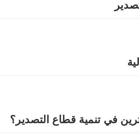
تصدير
ية
رين في تنمية قطاع التصدير؟