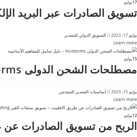
17
يوليو
تسويق الصادرات عبر البريد الإلكتروني – 8 خطوات فعالة لتعزيز 
يوليو 17, 2023
التسويق الدولي للتصدير
Learn more
15
يوليو
مصطلحات الشحن الدولى Incoterms – دليل شامل للمفاهيم الأساسية
يوليو 15, 2023
أساسيات التصدير للمبتدئين
Learn more
12
يوليو
الربح من تسويق الصادرات عن طريق الافل