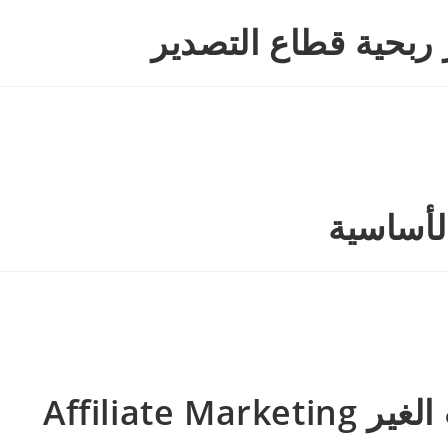
Affilia