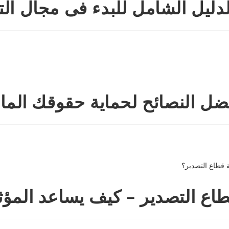
دليل الشامل للبدء فى مجال ال
ل النصائح لحماية حقوقك المال
طاع التصدير – كيف يساعد المؤث