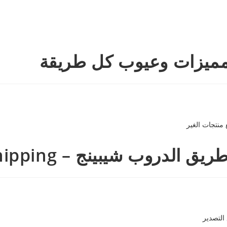
 مميزات وعيوب كل طريقة
– Dropshipping , بيع منتجات الغير