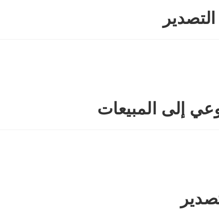
تصدير