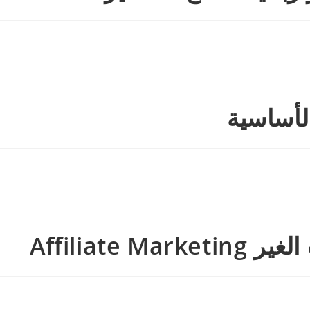
Affilia