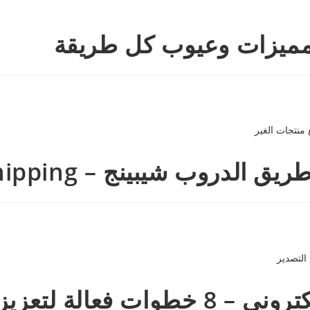
 مميزات وعيوب كل طريقة
– Dropshipping , بيع منتجات الغير
ربحية قطاع التصدير