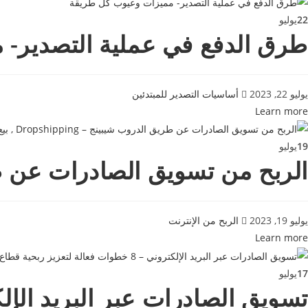
22
يوليو
طرق الدفع في عملية التصدير-
يوليو 22, 2023
أساسيات التصدير للمبتدئين
Learn more
19
يوليو
الربح من تسويق الصادرات عن طريق الدروب شيبينج 
يوليو 19, 2023
الربح من الإنترنت
Learn more
17
يوليو
تسويق الصادرات عبر البريد الإلكتروني – 8 خطوات فعالة لتعزيز 