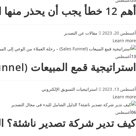
20
أغسطس
أهم 12 خطأ يجب أن يحذر منها المصدرين المبتدئين في عمليات التصدير
أغسطس 20, 2023
مقالات عن التصدير
Learn more
13
أغسطس
استراتيجية قمع المبيعات (Sales Funnel) – رحلة العملاء من الوعي إلى المبيعات
أغسطس 13, 2023
استراتيجيات التسويق الإلكتروني
Learn more
06
أغسطس
كيف تدير شركة تصدير ناشئة؟ ال