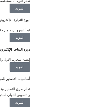
تعلم اليوم ما سيتعلمه 
المزيد
دورة التجارة الإلكتروني
ابدأ البيع والربح من خل
المزيد
دورة المتاجر الإلكتروني
إنشئ متجرك الأول وادخ
المزيد
أساسيات التصدير للمبت
تعلم طرق التصدير وفن
والتسويق الدولي لمنتج
المزيد