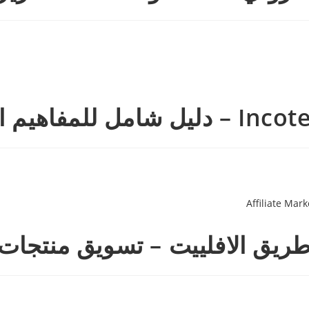
ييت – تسويق منتجات الغير te Marketing