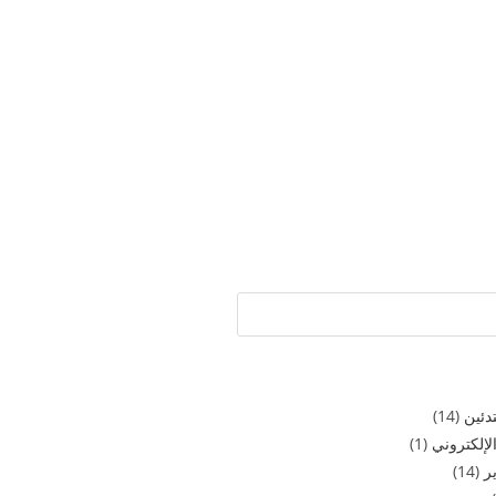
دئين
(14)
لإلكتروني
(1)
ر
(14)