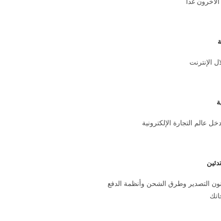
الآخرون غداً
ة
ال الإنترنت
ة
ل عالم التجارة الإلكترونية
دئين
ون التصدير وطرق الشحن وأنظمة الدفع
اتك