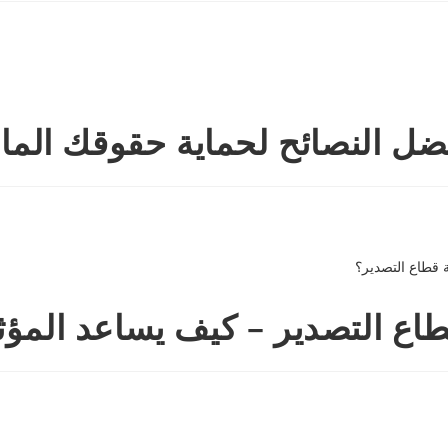
ل النصائح لحماية حقوقك المال
طاع التصدير – كيف يساعد المؤث