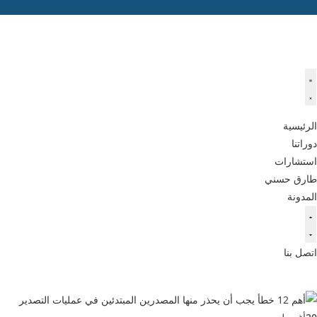
الرئيسية
دوراتنا
استشارات
طارق حسني
المدونة
اتصل بنا