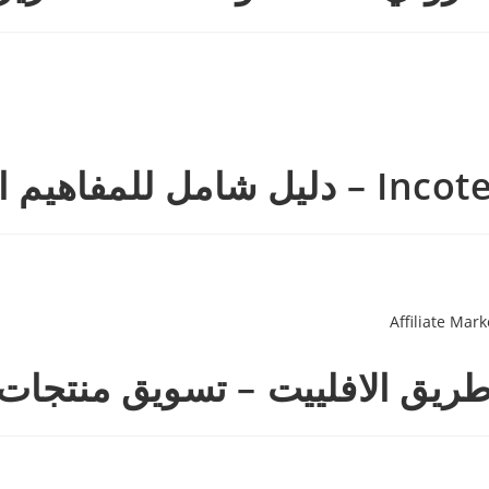
ييت – تسويق منتجات الغير te Marketing