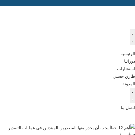
الرئيسية
دوراتنا
استشارات
طارق حسني
المدونة
اتصل بنا