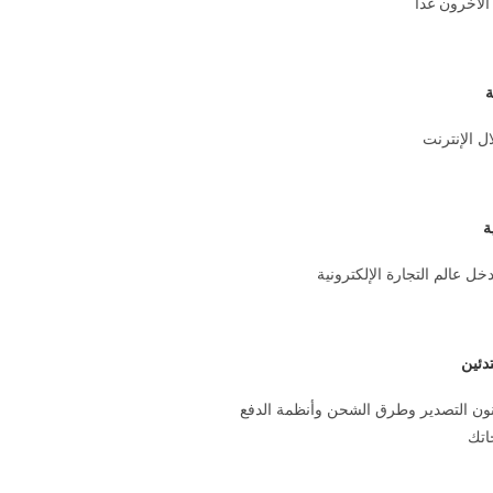
الآخرون غداً
ة
ال الإنترنت
ة
ل عالم التجارة الإلكترونية
دئين
ون التصدير وطرق الشحن وأنظمة الدفع
اتك