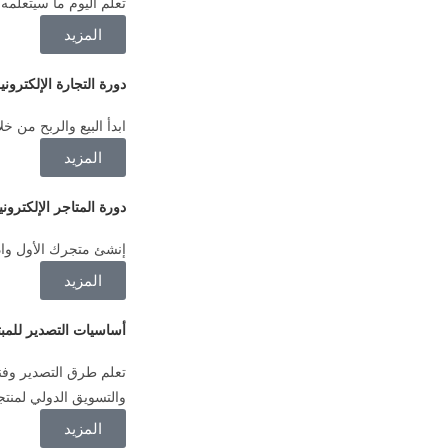
تعلم اليوم ما سيتعلمه 
المزيد
دورة التجارة الإلكتروني
ابدأ البيع والربح من خل
المزيد
دورة المتاجر الإلكتروني
إنشئ متجرك الأول وادخ
المزيد
أساسيات التصدير للمبت
تعلم طرق التصدير وفن
والتسويق الدولي لمنتج
المزيد