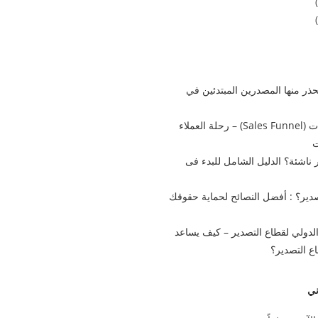
ن يحذر منها المصدرين المبتدئين في
استراتيجية قمع المبيعات (Sales Funnel) – رحلة العملاء
ت
ناشئة؟ الدليل الشامل للبدء فى
ير؟ : أفضل النصائح لحماية حقوقك
الدولي لقطاع التصدير – كيف يساعد
ع التصدير؟
ني