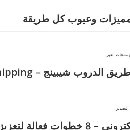
 مميزات وعيوب كل طريقة
– Dropshipping , بيع منتجات الغير
ربحية قطاع التصدير