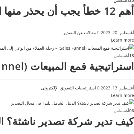
20
أغسطس
أهم 12 خطأ يجب أن يحذر منها المصدرين المبتدئين في عمليات التصدير
أغسطس 20, 2023
مقالات عن التصدير
Learn more
13
أغسطس
استراتيجية قمع المبيعات (Sales Funnel) – رحلة العملاء من الوعي إلى المبيعات
أغسطس 13, 2023
استراتيجيات التسويق الإلكتروني
Learn more
06
أغسطس
كيف تدير شركة تصدير ناشئة؟ ال