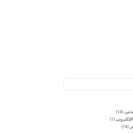
دئين
(14)
لإلكتروني
(1)
ر
(14)