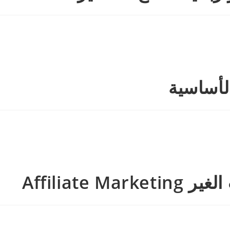
Affilia