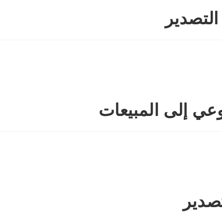
تصدير