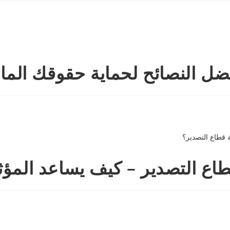
ل النصائح لحماية حقوقك المال
طاع التصدير – كيف يساعد المؤث