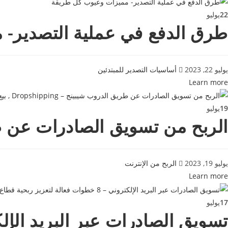
22
يوليو
طرق الدفع في عملية التصدير-
يوليو 22, 2023
أساسيات التصدير للمبتدئين
Learn more
19
يوليو
الربح من تسويق الصادرات عن طريق الدروب شيبينج 
يوليو 19, 2023
الربح من الإنترنت
Learn more
17
يوليو
تسويق الصادرات عبر البريد الإلكتروني – 8 خطوات فعالة لتعزيز 