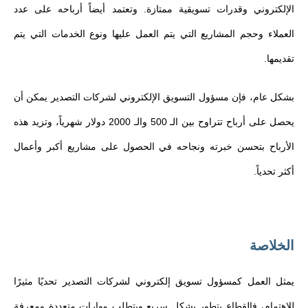
الإلكتروني وقدرات تسويقية ممتازة. وتعتمد أيضاً أرباحه على عدد
العملاء وحجم المشاريع التي يتم العمل عليها ونوع الخدمات التي يتم
تقديمها.
بشكل عام، فإن مسؤول التسويق الإلكتروني لشركات التصدير يمكن أن
يحصل على أرباح تتراوح بين الـ 500 والـ 2000 دولار شهرياً، وتزيد هذه
الأرباح بتحسن خبرته ونجاحه في الحصول على مشاريع أكبر وأعمال
أكثر تحدياً.
الخلاصة
يمثل العمل كمسؤول تسويق إلكتروني لشركات التصدير تحديًا مثيرًا
للاهتمام، فالقطاع يتطور بشكل سريع ويتطلب مهارات متعددة ومعرفة