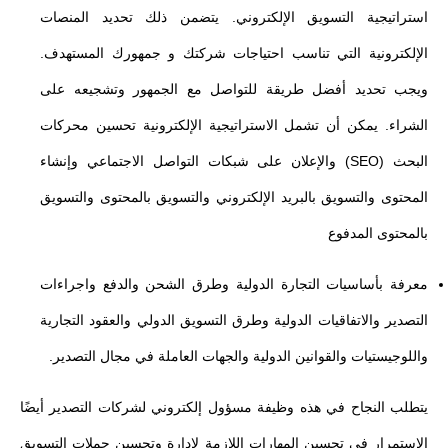
استراتيجية التسويق الإلكتروني. يتضمن ذلك تحديد المنصات
الإلكترونية التي تناسب احتياجات شركتك و جمهورك المستهدف.
ويجب تحديد أفضل طريقة للتواصل مع الجمهور وتشجيعه على
الشراء. يمكن أن تشمل الاستراتيجية الإلكترونية تحسين محركات
البحث (SEO) والإعلان على شبكات التواصل الاجتماعي وإنشاء
المحتوى والتسويق بالبريد الإلكتروني والتسويق بالمحتوى والتسويق
بالمحتوى المدفوع
معرفة بأساسيات التجارة الدولية وطرق الشحن والدفع واجراءات
التصدير والاتفاقيات الدولية وطرق التسويق الدولي والعقود التجارية
واللوجيستيات والقوانين الدولية والجهات العاملة في مجال التصدير.
يتطلب النجاح في هذه وظيفة مسؤول إلكتروني لشركات التصدير أيضًا
الاستمرار في تحسين المهارات اللازمة لإدارة وتحسين حملات التسويق