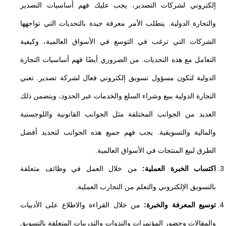
إلكتروني لشركات التصدير، يجب عليك فهم أساسيات التصدير
والتجارة الدولية. يتطلب الأمر معرفة جيدة بالتحديات التي تواجهها
الشركات التي ترغب في التوسع في الأسواق العالمية، وكيفية
التعامل مع هذه التحديات. من الضروري أيضًا فهم أساسيات التجارة
الدولية لتكون مسؤول تسويق إلكتروني فعال لشركة تصدير. تعني
التجارة الدولية ببيع وشراء السلع والخدمات عبر الحدود، ويتضمن ذلك
العديد من الجوانب المختلفة مثل الجوانب القانونية واللوجستية
والمالية والتسويقية. يجب فهم جميع هذه الجوانب لتحديد أفضل
الطرق لبيع المنتجات في الأسواق العالمية.
اكتساب الخبرة العملية:
من خلال العمل في وظائف متعلقة
بالتسويق الإلكتروني والتعلم من التجارب العملية.
توسيع المعرفة والخبرة:
من خلال القراءة والاطلاع على الأدبيات
والمقالات وحضور المؤتمرات والندوات والتدريبات المتعلقة بالتسويق