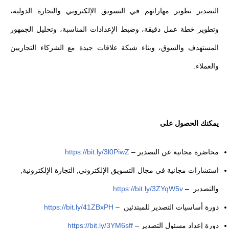
التصدير تطوير مهاراتهم في التسويق الإلكتروني والتجارة الدولية،
وتطوير خطة عمل دقيقة، وضبط الإعدادات المناسبة، وتحليل الجمهور
المستهدف والسوق، وبناء شبكة علاقات جيدة مع الشركاء التجاريين
والعملاء.
يمكنك الحصول على
محاضرة مجانية عن التصدير
–
https://bit.ly/3l0PiwZ
استشارات مجانية في مجال التسويق الإلكتروني, التجارة الإلكترونية,
والتصدير
–
https://bit.ly/3ZYqW5v
دورة أساسيات التصدير للمبتدئين
–
https://bit.ly/41ZBxPH
دورة إعداد مسئول التصدير
–
https://bit.ly/3YM6sff