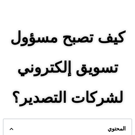
كيف تصبح مسؤول
تسويق إلكتروني
لشركات التصدير؟
المحتوي