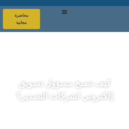
محاضرة
مجانية
كيف تصبح مسؤول تسويق
إلكتروني لشركات التصدير؟