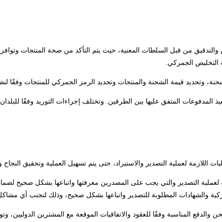
 والتدقيق من قبل السلطات المعنية، حيث يتم التأكد من صحة المنتجات وتوافر ج
ة التخليص الجمركي.
، وتحديد قيمة الشحنة والمنتجات وتحديد الرمز الجمركي للمنتجات وفقًا لنظام
ذ المدفوعات المتفق عليها بين الطرفين. وتختلف إجراءات التوريد وفقًا للبلدان
 اللازمة لعملية التصدير والاستيراد، حتى يتم تسهيل العملية وتحقيق النجاح و
ة لعملية التصدير والتي يجب على المصدرين معرفتها واتباعها بشكل صحيح لضما
ركية والشهادات المطلوبة للتصدير واتباعها بشكل صحيح، وذلك لتجنب أي مشاكل
دفع المناسبة وفقًا للعقود والاتفاقيات الموقعة مع المشترين الدوليين، وتوفي