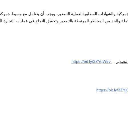
لجمركية والشهادات المطلوبة لعملية التصدير، ويجب أن يتعامل مع وسيط جمرك
ة والحد من المخاطر المرتبطة بالتصدير وتحقيق النجاح في عمليات التجارة الد
لتصدير
–
https://bit.ly/3ZYqW5v