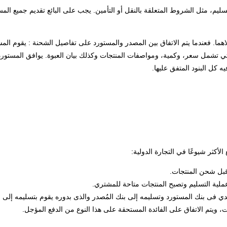
سليم، مثل الشروط المتعلقة بالنقل أو التأمين. يجب على البائع تقديم جميع الم
for Qu) . فيقوم المصدر بإرسال فاتورة أولية (Proforma Invoice) والتي تشمل سعر، وكمية، ومواصفات المنتجات وكذلك بي
 كل البنود المتفق عليها.
أكثر شيوعًا في التجارة الدولية:
 قبل شحن المنتجات.
عملية التسليم وتصبح المنتجات متاحة للمشتري.
دي فى بنك المستورد وتسليمه إلى بنك المُصدر والذى بدوره يقوم بتسليمه إلى 
ت، ويتم الاتفاق على الفائدة المستحقة على هذا النوع من الدفع المؤجل.