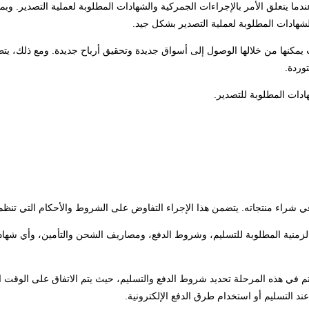
ا يتعلق الأمر بالإجراءات الجمركية والشهادات المطلوبة لعملية التصدير. وبما أ
لشهادات المطلوبة لعملية التصدير بشكل جيد.
 يمكنها من خلالها الوصول إلى أسواق جديدة وتحقيق أرباح جديدة. ومع ذلك، يتط
توردة.
دات المطلوبة للتصدير.
شراء منتجاته. يتضمن هذا الإجراء التفاوض على الشروط والأحكام التي تنظم 
دة الزمنية المطلوبة للتسليم، وشروط الدفع، ومصاريف الشحن والتأمين، وأي شها
تم في هذه المرحلة تحديد شروط الدفع والتسليم، حيث يتم الاتفاق على الوقت 
ند التسليم أو استخدام طرق الدفع الإلكترونية.