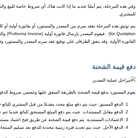
وفي هذه المرحلة، يتم أيضًا تحديد ما إذا كانت هناك أي شروط خاصة للبيع والت
للمشتري.
otation
الفاتورة الأولية. وقد يتفق الطرفان علي توقيع عقد مبرم المصدر والمستورد وفيه
دفع قيمة الشحنة
يقوم المستورد بدفع قيمة الشحنة بالطريقة المتفق عليها وتتضمن شروط الدفع ال
الدفع المسبق: حيث يتم دفع مبلغ محدد مقدمًا من قبل المشتري للبائع
الدفع مقابل المستندات: حيث يتم دفع المبلغ المستحق للبائع عندما تتم 
الاعتمادات المستندية: يتم دفع قيمة الشحنة عن طريق فتح اعتماد مستن
الدفع الأجل: حيث يتم تحديد فترة زمنية محددة للدفع بعد تسليم المنتجا