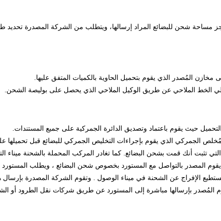
 مساحة شحن للبضائع المراد إرسالها، ويتطلب من الشركة المصدرة تحديد طبيعة
 مخازن المُصدر الذي يقوم بتحميل الحاوية بالكميات المتفق عليها.
 إلي الخط الملاحي عن طريق الوكيل الملاحي الذي يحصل على بوليصة الشحن.
لتحميل حيث يقوم باعتماد وتصديق الدائرة الجمركية على جميع المستندات.
ُخلص الجمركي الذي يقوم بإجراءات التخليص الجمركي للبضائع قبل تحميلها عل
تي تثبت أنك قمت بشحن البضائع. كما تغادر المركب المحملة بالشحنة ميناء الت
ها يقوم المصدر بالتواصل مع المستورد بخصوص شحن البضائع ، ويطلب المستورد
ى يستطيع الإفراج عن الشحنة في ميناء الوصول . وتقوم الشركة المصدرة بإرسال
 يقوم المُصدر بإرسالها مباشرة إلى المستورد عن طريق شركات نقل الطرود أو ال