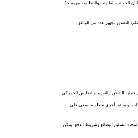
ن الجوانب القانونية والتنظيمية مهمة جدًا
لب التصدير تجهيز عدد من الوثائق
عملية الشحن والتوريد والتخليص الجمركي.
دات أو وثائق أخرى مطلوبة. ينبغي على
المحدد لتسليم البضائع وشروط الدفع. يمكن