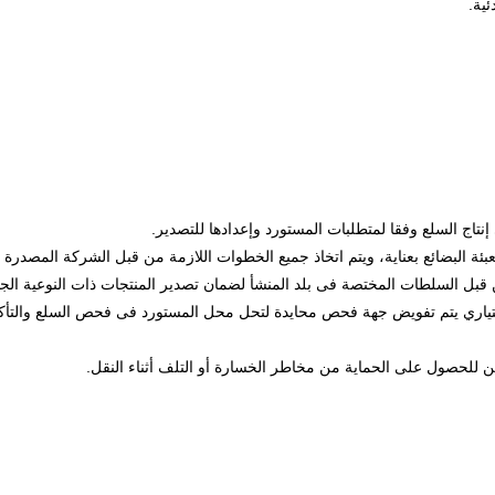
ئية.
إنتاج السلع وفقا لمتطلبات المستورد وإعدادها للتصدير.
عبئة البضائع بعناية، ويتم اتخاذ جميع الخطوات اللازمة من قبل الشركة المصدرة لن
ل السلطات المختصة فى بلد المنشأ لضمان تصدير المنتجات ذات النوعية الجيد
اري يتم تفويض جهة فحص محايدة لتحل محل المستورد فى فحص السلع والتأكد 
ين للحصول على الحماية من مخاطر الخسارة أو التلف أثناء النقل.