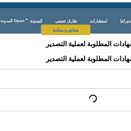
دوراتنا
استشارات
طارق حسني
المدونة
Open المدونة
محاضرة مجانية
هادات المطلوبة لعملية التصدير
هادات المطلوبة لعملية التصدير