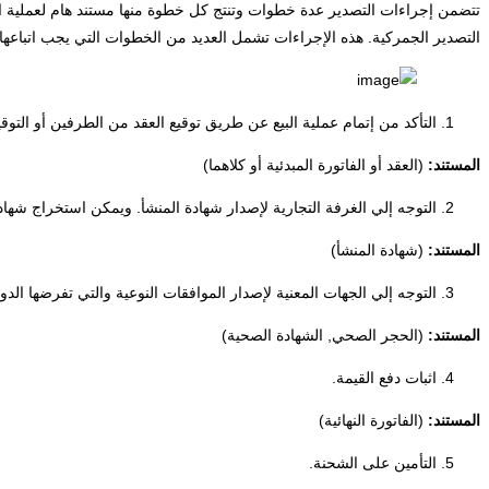
تتضمن إجراءات التصدير عدة خطوات وتنتج كل خطوة منها مستند هام لعملية التص
التصدير الجمركية. هذه الإجراءات تشمل العديد من الخطوات التي يجب اتباعها ل
التأكد من إتمام عملية البيع عن طريق توقيع العقد من الطرفين أو التوقي
المستند:
(العقد أو الفاتورة المبدئية أو كلاهما)
التوجه إلي الغرفة التجارية لإصدار شهادة المنشأ. ويمكن استخراج شهادة
المستند:
(شهادة المنشأ)
التوجه إلي الجهات المعنية لإصدار الموافقات النوعية والتي تفرضها ا
المستند:
(الحجر الصحي, الشهادة الصحية)
اثبات دفع القيمة.
المستند:
(الفاتورة النهائية)
التأمين على الشحنة.