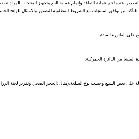
دير. عندما تتم عملية التعاقد وإتمام عملية البيع وتجهيز المنتجات المراد تص
لتأكد من توافق المنتجات مع الشروط المطلوبة للتصدير والامتثال للوائح الجمرك
ع علي الفاتورة المبدئية
 المنشأ من الدائرة الجمركية.
لدولة على بعض السلع وحسب نوع السلعة.(مثال :الحجر الصحي وتقرير لجنة الزرا