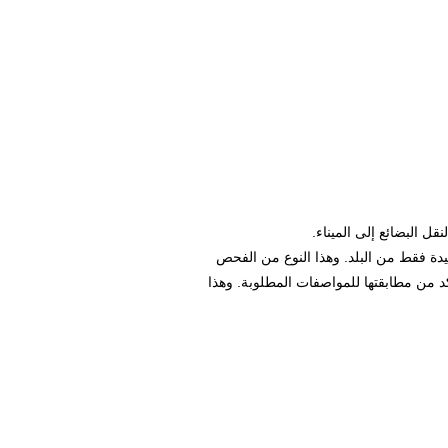
قل البضائع إلى الميناء.
ة فقط من البلد. وهذا النوع من الفحص
من مطابقتها للمواصفات المطلوبة. وهذا