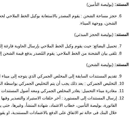
المستند:
(بوليصة التأمين)
حجز مساحة الشحن : يقوم المصدر بالاستعانة بوكيل الخط الملاحي لحجز
الشحن، ووجهة الميناء.
المستند:
(بوليصة الحجز المبدئي)
تحميل البضائع: حيث يقوم وكيل الخط الملاحي بإرسال الحاوية فارغة إلى
تلقى بيان الشحنة من الخط الملاحي: يقوم المُصدر بدفع قيمة الشحن
المستند:
(بوليصة الشحن)
تقديم المستندات السابقة إلى المخلص الجمركي الذي يتوجه إلى ميناء ا
التخليص الجمركي : بعد ذلك يجب أن يتم التخليص الجمركي بواسطة الم
مغادرة ميناء التحميل: يغادر المخلص الجمركي ومعه أصول المستندات ال
إرسال المستندات إلى المستورد : آخر حلقات الاستيراد والتصدير وفي
الفاتورة، بوليصة التأمين، خطاب الاعتماد، شهادة المنشأ، وغيرها، حت
خلال البنك فى حالة تم الاتفاق على الدفع بالاعتمادات المستندية، او