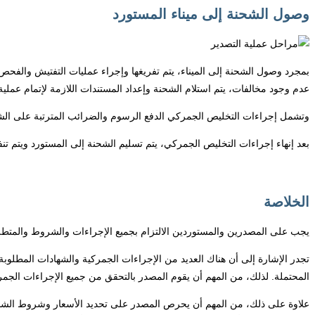
وصول الشحنة إلى ميناء المستورد
بمجرد وصول الشحنة إلى الميناء، يتم تفريغها وإجراء عمليات التفتيش والفحص
عدم وجود مخالفات، يتم استلام الشحنة وإعداد المستندات اللازمة لإتمام عملي
وتشمل إجراءات التخليص الجمركي الدفع الرسوم والضرائب المترتبة على الشحنة
بعد إنهاء إجراءات التخليص الجمركي، يتم تسليم الشحنة إلى المستورد ويتم تنفي
الخلاصة
يجب على المصدرين والمستوردين الالتزام بجميع الإجراءات والشروط والمتطلبات
تجدر الإشارة إلى أن هناك العديد من الإجراءات الجمركية والشهادات المطلوب
المحتملة. لذلك، من المهم أن يقوم المصدر بالتحقق من جميع الإجراءات الجم
علاوة على ذلك، من المهم أن يحرص المصدر على تحديد الأسعار وشروط الشحن وال