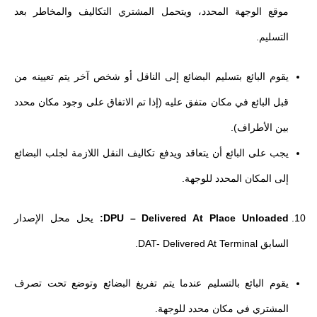
موقع الوجهة المحدد، ويتحمل المشتري التكاليف والمخاطر بعد
التسليم.
يقوم البائع بتسليم البضائع إلى الناقل أو شخص آخر يتم تعيينه من
قبل البائع في مكان متفق عليه (إذا تم الاتفاق على وجود مكان محدد
بين الأطراف).
يجب على البائع أن يتعاقد ويدفع تكاليف النقل اللازمة لجلب البضائع
إلى المكان المحدد للوجهة.
DPU – Delivered At Place Unloaded:
يحل محل الإصدار
السابق DAT- Delivered At Terminal.
يقوم البائع بالتسليم عندما يتم تفريغ البضائع وتوضع تحت تصرف
المشتري في مكان محدد للوجهة.