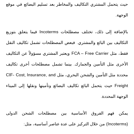
حيث يتحمل المشتري التكاليف والمخاطر بعد تسليم البضائع في موقع
الوجهة.
بالإضافة إلى ذلك، تختلف مصطلحات Incoterms فيما يتعلق بتوزيع
التكاليف بين البائع والمشتري. فبعض المصطلحات تشمل تكاليف النقل
فقط، مثل FCA – Free Carrier ويعتبر المشتري مسؤولاً عن التكاليف
الأخرى مثل التأمين والجمارك. بينما تشمل مصطلحات أخرى تكاليف
محددة مثل التأمين والشحن البحري، مثل CIF- Cost, Insurance, and
Freight حيث يتحمل البائع تكاليف البضائع وتأمينها ونقلها إلى الميناء
الوجهة المحددة.
يمكن فهم الفروق الأساسية بين مصطلحات الشحن الدولى
(Incoterms) من خلال التركيز على عدة عناصر أساسية، مثل: