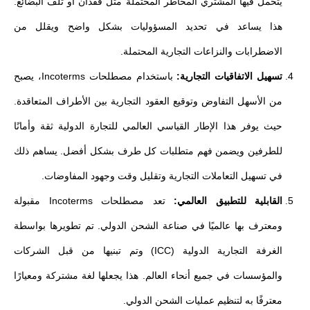
يتحمل فيها المشتري المخاطر المحتملة مثل فقدان أو تلف البضائع.
هذا يساعد في تحديد المسؤوليات بشكل واضح ويقلل من
الاضطرابات والنزاعات التجارية المحتملة.
تسهيل الاتفاقيات التجارية:
باستخدام مصطلحات Incoterms، يصبح
من الأسهل التفاوض وتوقيع العقود التجارية بين الأطراف المتعاقدة.
حيث يوفر هذا الإطار القياسي العالمي للتجارة الدولية ثقة وأمانًا
للطرفين ويضمن فهم متطلبات كل طرف بشكل أفضل. يساهم ذلك
في تسهيل التعاملات التجارية وتقليل وقت وجهود المفاوضات.
القابلية للتطبيق العالمي:
تعد مصطلحات Incoterms مقبولة
ومعترف بها عالميًا في صناعة الشحن الدولي. تم تطويرها بواسطة
الغرفة التجارية الدولية (ICC) وتم تبنيها من قبل الشركات
والمؤسسات في جميع أنحاء العالم. هذا يجعلها لغة مشتركة ومعيارًا
معترفًا به لتنظيم عمليات الشحن الدولي.