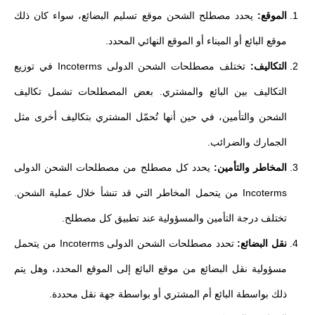
الموقع:
يحدد مصطلح الشحن موقع تسليم البضائع، سواء كان ذلك
موقع البائع أو الميناء أو الموقع النهائي المحدد.
التكاليف:
تختلف مصطلحات الشحن الدولى Incoterms في توزيع
التكاليف بين البائع والمشتري. بعض المصطلحات تشمل تكاليف
الشحن والتأمين، في حين أنها تُحمّل المشتري بتكاليف أخرى مثل
الجمارك والضرائب.
المخاطر والتأمين:
يحدد كل مصطلح من مصطلحات الشحن الدولى
Incoterms من يتحمل المخاطر التي قد تنشأ خلال عملية الشحن.
تختلف درجة التأمين والمسؤولية عند تطبيق كل مصطلح.
نقل البضائع:
تحدد مصطلحات الشحن الدولى Incoterms من يتحمل
مسؤولية نقل البضائع من موقع البائع إلى الموقع المحدد، وهل يتم
ذلك بواسطة البائع أم المشتري أو بواسطة جهة نقل محددة.