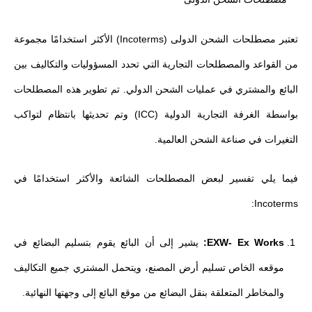
تعتبر مصطلحات الشحن الدولى (Incoterms) الأكثر استخدامًا مجموعة
من القواعد والمصطلحات التجارية التي تحدد المسؤوليات والتكاليف بين
البائع والمشتري في عمليات الشحن الدولي. تم تطوير هذه المصطلحات
بواسطة الغرفة التجارية الدولية (ICC) وتم تحديثها بانتظام لتواكب
التغيرات في صناعة الشحن العالمية.
فيما يلي تفسير لبعض المصطلحات الشائعة والأكثر استخدامًا في
Incoterms:
EXW- Ex Works:
يشير إلى أن البائع يقوم بتسليم البضائع في
موقعه الخاص تسليم أرض المصنع، ويتحمل المشتري جميع التكاليف
والمخاطر المتعلقة بنقل البضائع من موقع البائع إلى وجهتها النهائية.