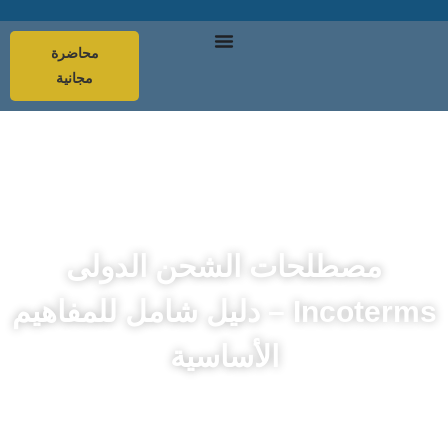
محاضرة
مجانية
مصطلحات الشحن الدولى
Incoterms – دليل شامل للمفاهيم
الأساسية