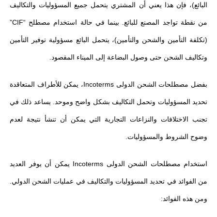
البائع)، فإن هذا يعني أن المشتري يتحمل جميع المسؤوليات والتكاليف
من نقطة تواجد المصنع للبائع. بينما في حالة استخدام مصطلح “CIF”
(تكلفة التأمين والشحن والتأمين)، يتحمل البائع مسؤولية توفير التأمين
وتكاليف الشحن حتى وصول البضاعة إلى الميناء المقصود.
بفضل مصطلحات الشحن الدولى Incoterms، يمكن للأطراف المتعاقدة
تحديد المسؤوليات وتحمل التكاليف بشكل واضح وموحد. يساعد ذلك في
تجنب الاختلافات والنزاعات التجارية التي يمكن أن تنشأ نتيجة لعدم
وضوح الشروط والمسؤوليات.
استخدام مصطلحات الشحن الدولى Incoterms يمكن أن يوفر العديد
من الفوائد في تحديد المسؤوليات والتكاليف في عمليات الشحن الدولي.
ومن هذه الفوائد: