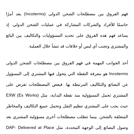
فهم الفروق بين مصطلحات الشحن الدولى (Incoterms) يعد أمرًا
حاسمًا للأفراد والشركات المشاركة في عمليات الشحن الدولي. إذ
يساعد فهم هذه الفروق على تحديد المسؤوليات والتكاليف بين البائع
والمشتري وتجنب أي لبس أو خلافات قد تنشأ خلال العملية.
أحد الجوانب المهمة في فهم الفروق بين مصطلحات الشحن الدولى
Incoterms هو معرفة النقطة التي يتحول فيها المشتري إلى المسؤول
عن البضائع والتكاليف المرتبطة بها. فبعض المصطلحات تفرض على
المشتري تحمل المسؤولية منذ نقطة البداية، مثل EXW (Ex Works)
حيث يجب على المشتري تنظيم النقل وتحمل جميع التكاليف والمخاطر
المتعلقة بالشحن. بينما تتطلب مصطلحات أخرى مسؤولية المشتري بعد
وصول البضائع إلى الوجهة المحددة، مثل DAP- Delivered at Place