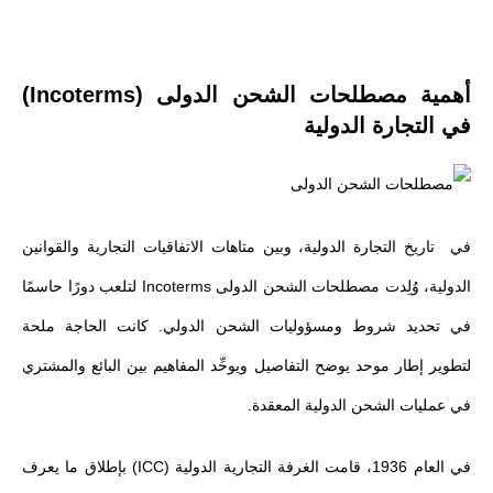
أهمية مصطلحات الشحن الدولى (Incoterms)
في التجارة الدولية
في تاريخ التجارة الدولية، وبين متاهات الاتفاقيات التجارية والقوانين
الدولية، وُلِدت مصطلحات الشحن الدولى Incoterms لتلعب دورًا حاسمًا
في تحديد شروط ومسؤوليات الشحن الدولي. كانت الحاجة ملحة
لتطوير إطار موحد يوضح التفاصيل ويوحِّد المفاهيم بين البائع والمشتري
في عمليات الشحن الدولية المعقدة.
في العام 1936، قامت الغرفة التجارية الدولية (ICC) بإطلاق ما يعرف