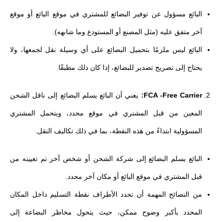
البائع مسؤول عن توفير البضائع للمشتري في موقع البائع أو موقع
آخر متفق عليه (مثل المصنع أو المستودع وما شابهه).
البائع ليس ملزمًا بتحميل البضائع على أي وسيلة نقل لجمعها، ولا
يحتاج إلى تصريح تصدير للبضائع، إذا كان ذلك مطبقًا.
FCA -Free Carrier:
يعني أن البائع يسلم البضائع إلى ناقل الشحن
المعين من قبل المشتري في موقع محدد، ويتحمل المشتري
المسؤولية ابتداءً من هذه النقطة، بما في ذلك تكاليف النقل.
البائع يسلم البضائع إلى شركة الشحن أو شخص آخر تم تعيينه من
قبل المشتري في موقع البائع أو مكان آخر محدد.
من النصائح المهمة أن تحدد الأطراف نقطة التسليم داخل المكان
المحدد بأكبر وضوح ممكن، حيث يتحول مخاطر البضاعة إلى