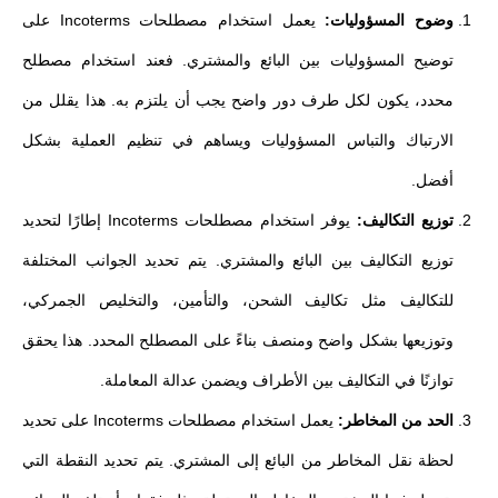
وضوح المسؤوليات:
يعمل استخدام مصطلحات Incoterms على
توضيح المسؤوليات بين البائع والمشتري. فعند استخدام مصطلح
محدد، يكون لكل طرف دور واضح يجب أن يلتزم به. هذا يقلل من
الارتباك والتباس المسؤوليات ويساهم في تنظيم العملية بشكل
أفضل.
توزيع التكاليف:
يوفر استخدام مصطلحات Incoterms إطارًا لتحديد
توزيع التكاليف بين البائع والمشتري. يتم تحديد الجوانب المختلفة
للتكاليف مثل تكاليف الشحن، والتأمين، والتخليص الجمركي،
وتوزيعها بشكل واضح ومنصف بناءً على المصطلح المحدد. هذا يحقق
توازنًا في التكاليف بين الأطراف ويضمن عدالة المعاملة.
الحد من المخاطر:
يعمل استخدام مصطلحات Incoterms على تحديد
لحظة نقل المخاطر من البائع إلى المشتري. يتم تحديد النقطة التي