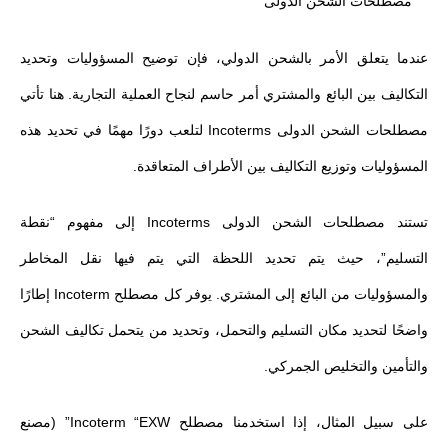
عندما يتعلق الأمر بالشحن الدولي، فإن توضيح المسؤوليات وتحديد
التكاليف بين البائع والمشتري أمر حاسم لنجاح العملية التجارية. هنا تأتي
مصطلحات الشحن الدولى Incoterms لتلعب دورًا مهمًا في تحديد هذه
المسؤوليات وتوزيع التكاليف بين الأطراف المتعاقدة.
تستند مصطلحات الشحن الدولى Incoterms إلى مفهوم “نقطة
التسليم”، حيث يتم تحديد اللحظة التي يتم فيها نقل المخاطر
والمسؤوليات من البائع إلى المشتري. يوفر كل مصطلح Incoterm إطارًا
واضحًا لتحديد مكان التسليم والتحمل، وتحديد من يتحمل تكاليف الشحن
والتأمين والتخليص الجمركي.
على سبيل المثال، إذا استخدمنا مصطلح Incoterm “EXW” (مصنع