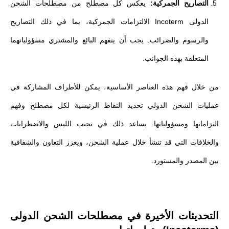
التصاريح الجمركية:
يعكس كل مصطلح من مصطلحات الشحن
الدولى Incoterm الالتزامات الجمركية، بما في ذلك التصاريح
والرسوم والضرائب. يجب أن يتفهم البائع والمشتري مسؤولياتهما
المتعلقة بهذه الجوانب.
من خلال فهم هذه العناصر الأساسية، يمكن للأطراف المشاركة في
عمليات الشحن الدولي تحديد النقاط الرئيسية لكل مصطلح وفهم
التزاماتها ومسؤولياتها. يساعد ذلك في تجنب اللبس والاضطرابات
والخلافات التي قد تنشأ خلال عملية الشحن، ويعزز التعاون والشفافية
بين المصدر والمستورد.
التحديثات الأخيرة في مصطلحات الشحن الدولى