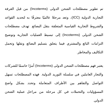
تم تطوير مصطلحات الشحن الدولى (Incoterms) من قبل الغرفة
التجارية الدولية (ICC)، وتعد مرجعًا عالميًا معترفًا به لتحديد القواعد
والشروط التجارية القياسية المتعلقة بنقل البضائع. تهدف مصطلحات
الشحن الدولى (Incoterms) إلى تبسيط العمليات التجارية وتوضيح
التزامات البائع والمشتري فيما يتعلق بتسليم البضائع ونقلها وتحمل
التكاليف والمخاطر.
يعتبر فهم مصطلحات الشحن الدولى (Incoterms) أمرًا حاسمًا للشركات
والتجار العاملين في سلسلة التوريد الدولية. فهذه المصطلحات تسهل
التواصل والتفاهم بين الأطراف المتعاملة وتحدد بشكل واضح
المسؤوليات والتحملات في كل مرحلة من مراحل عملية الشحن
الدولي.