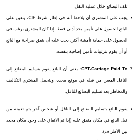
تلف البضائع خلال عملية النقل.
يجب على المشتري أن يلاحظ أنه في إطار شرط CIF، يتعين على
البائع الحصول على تأمين بحد أدنى فقط. إذا كان المشتري يرغب في
الحصول على حماية تأمينية أكثر، يجب عليه أن يتفق صراحة مع البائع
أو أن يقوم بترتيبات تأمين إضافية بنفسه.
CPT-Carriage Paid To:
يعني أن البائع يقوم بتسليم البضائع إلى
الناقل المعين من قبله في موقع محدد، ويتحمل المشتري التكاليف
والمخاطر بعد تسليم البضائع للناقل.
يقوم البائع بتسليم البضائع إلى الناقل أو شخص آخر يتم تعيينه من
قبل البائع في مكان متفق عليه (إذا تم الاتفاق على وجود مكان محدد
بين الأطراف).