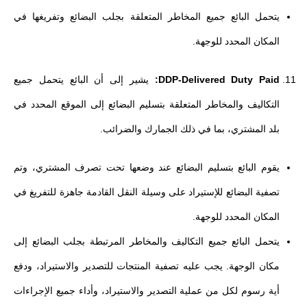
يتحمل البائع جميع المخاطر المتعلقة بجلب البضائع وتفريغها في
المكان المحدد للوجهة.
DDP-Delivered Duty Paid:
يشير إلى أن البائع يتحمل جميع
التكاليف والمخاطر المتعلقة بتسليم البضائع إلى الموقع المحدد في
بلد المشتري، بما في ذلك الجمارك والضرائب.
يقوم البائع بتسليم البضائع عند وضعها تحت تصرف المشتري، وتم
تصفية البضائع للإستيراد على وسيلة النقل القادمة جاهزة للتفريغ في
المكان المحدد للوجهة.
يتحمل البائع جميع التكاليف والمخاطر المرتبطة بجلب البضائع إلى
مكان الوجهة. يجب عليه تصفية المنتجات للتصدير والاستيراد، ودفع
أية رسوم لكل من عملية التصدير والاستيراد، وأداء جميع الإجراءات