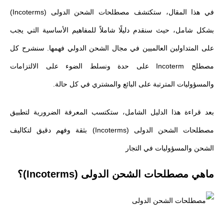
في هذا المقال، ستكتشف مصطلحات الشحن الدولى (Incoterms)
بشكل شامل، حيث سنقدم دليلًا شاملاً للمفاهيم الأساسية التي يجب
على المتداولين العالميين في مجال الشحن الدولي فهمها. سنشرح كل
مصطلح Incoterm على حدة ونسلط الضوء على الالتزامات
والمسؤوليات المترتبة على البائع والمشتري في كل حالة.
بعد قراءة هذا الدليل الشامل، ستكتسب المعرفة الضرورية لتطبيق
مصطلحات الشحن الدولى (Incoterms) بثقة وفهم دقيق لتكاليف
الشحن والمسؤوليات في التجار
ماهي مصطلحات الشحن الدولى (Incoterms)؟