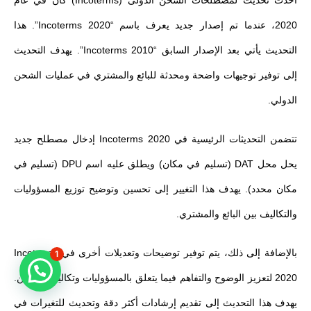
2020، عندما تم إصدار جديد يعرف باسم “Incoterms 2020”. هذا
التحديث يأتي بعد الإصدار السابق “Incoterms 2010”. يهدف التحديث
إلى توفير توجيهات واضحة ومحدثة للبائع والمشتري في عمليات الشحن
الدولي.
تتضمن التحديثات الرئيسية في Incoterms 2020 إدخال مصطلح جديد
يحل محل DAT (تسليم في مكان) ويطلق عليه اسم DPU (تسليم في
مكان محدد). يهدف هذا التغيير إلى تحسين وتوضيح توزيع المسؤوليات
والتكاليف بين البائع والمشتري.
بالإضافة إلى ذلك، يتم توفير توضيحات وتعديلات أخرى في Incoterms
1
2020 لتعزيز الوضوح والتفاهم فيما يتعلق بالمسؤوليات وتكاليف الشحن.
يهدف هذا التحديث إلى تقديم إرشادات أكثر دقة وتحديث للتغيرات في