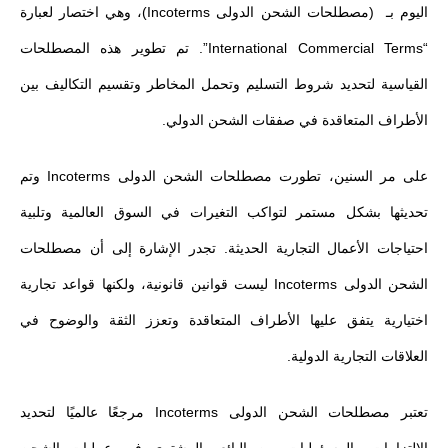
اليوم بـ (مصطلحات الشحن الدولى Incoterms)، وهي اختصار لعبارة
“International Commercial Terms”. تم تطوير هذه المصطلحات
القياسية لتحديد شروط التسليم وتحمل المخاطر وتقسيم التكاليف بين
الأطراف المتعاقدة في صفقات الشحن الدولي.
على مر السنين، تطورت مصطلحات الشحن الدولى Incoterms وتم
تحديثها بشكل مستمر لتواكب التغيرات في السوق العالمية وتلبية
احتياجات الأعمال التجارية الحديثة. تجدر الإشارة إلى أن مصطلحات
الشحن الدولى Incoterms ليست قوانين قانونية، ولكنها قواعد تجارية
اختيارية يتفق عليها الأطراف المتعاقدة وتعزز الثقة والوضوح في
العلاقات التجارية الدولية.
تعتبر مصطلحات الشحن الدولى Incoterms مرجعًا عالميًا لتحديد
الالتزامات والمسؤوليات بين البائع والمشتري في عمليات الشحن