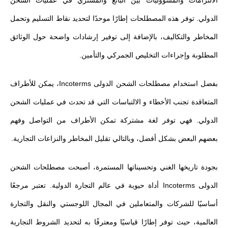
الدولي. توفر هذه المصطلحات إطارًا موحدًا لتحديد نقاط التسليم وتحمل
المخاطر والتكاليف، بالإضافة إلى توفير إرشادات واضحة حول الوثائق
المطلوبة وإجراءات التخليص الجمركي والتأمين.
بفضل استخدام مصطلحات الشحن الدولى Incoterms، يمكن للأطراف
المتعاقدة تجنب الأخطاء و الالتباسات التي قد تحدث في عمليات الشحن
الدولي. فهي توفر لغة مشتركة تمكن الأطراف من التواصل وفهم
بعضهم البعض بشكل أفضل، وبالتالي تقليل المخاطر والنزاعات التجارية.
بجودة تاريخها الغني وتحسيناتها المستمرة، أصبحت مصطلحات الشحن
الدولى Incoterms أداة حيوية في عالم التجارة الدولية. تعتبر مرجعًا
أساسيًا للشركات والمتعاملين في المجال اللوجستي والنقل والتجارة
العالمية، حيث توفر إطارًا قياسيًا ومعترفًا به لتحديد الشروط التجارية