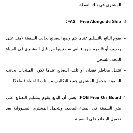
المشتري في تلك النقطة.
FAS – Free Alongside Ship:
يقوم البائع بالتسليم عندما يتم وضع البضائع بجانب السفينة (مثل على
رصيف أو قاطرة نهرية) التي تم تعيينها من قبل المشتري في الميناء
المحدد للشحن.
تنتقل مخاطر فقدان أو تلف البضائع عندما تكون المنتجات بجانب
السفينة. يتحمل المشتري جميع التكاليف من تلك اللحظة فصاعدًا.
FOB-Free On Board:
يعني أن البائع يقوم بتسليم البضائع على
متن السفينة في الميناء المحدد، ويتحمل المشتري المسؤولية بعد
تحميل البضائع على السفينة.