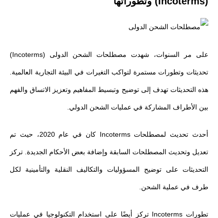
(Incoterms) وتطوراتها
على مر السنوات، شهدت مصطلحات الشحن الدولى (Incoterms)
تحديثات وتطورات مستمرة لتواكب التغيرات في البيئة التجارية العالمية.
هذه التحديثات تهدف إلى توضيح وتبسيط المفاهيم وتعزيز الاتساق والفهم
بين الأطراف المشاركة في عمليات الشحن الدولي.
أحدث تحديث لمصطلحات Incoterms كان في عام 2020، حيث تم
تعديل وتحديث المصطلحات السابقة وإضافة بعض الأحكام الجديدة. تركز
التحديثات على توضيح المسؤوليات والتكاليف النقلية والتأمينية لكل
طرف في عملية الشحن.
تطورات Incoterms تركز أيضًا على استخدام التكنولوجيا في عمليات