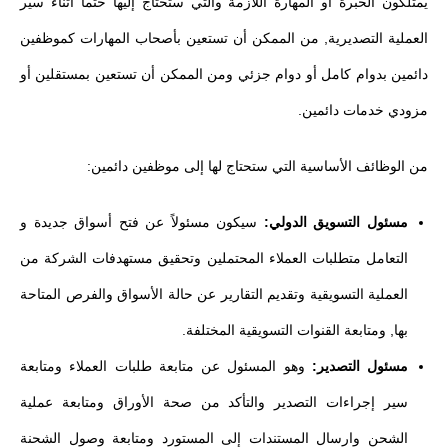
يمتلكون الخبرة أو المهارة اللازمة والتي ستحتاج إليها حتماً اثناء سير
العملية التصديرية, من الممكن أن تستعين بأصحاب المهارات كموظفين
دائمين بدوام كامل أو دوام جزئي ومن الممكن أن تستعين بمستقلين أو
مزودي خدمات دائمين.
من الوظائف الأساسية التي ستحتاج لها إلى موظفين دائمين:
مسئول التسويق الدولي:
سيكون مسئولاً عن فتح أسواق جديدة و
التعامل متطلبات العملاء المحتملين وتحقيق مستهدفات الشركة من
العملية التسويقية وتقديم التقارير عن حالة الأسواق والفرص المتاحة
بها, ومتابعة القنوات التسويقية المختلفة.
مسئول التصدير:
وهو المسئول عن متابعة طلبات العملاء ومتابعة
سير إجراءات التصدير والتأكد من صحة الأوراق ومتابعة عملية
الشحن وارسال المستندات إلى المستورد ومتابعة وصول الشحنة