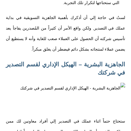
التي ستحتاجها لتكرار تلك التجربة.
لستُ في حاجة إلي أن أذكرك بأهمية الجاهزية التسويقية في بداية
عملك في التصدير, ولكن واقع الأمر أن كثيراً من المُصدرين يفاجأ يعد
تأسيس شركته أن الحصول على العملاء صعب للغاية وأنه لا يستطيع أن
يضمن عملاء لمنتجاته بشكل دائم فيضطر أن يغلق مبكراً.
الجاهزية البشرية – الهيكل الإداري لقسم التصدير
في شركتك
ستحتاج حتماً اثناء عملك في التصدير إلي أفراد معاونين لك ممن