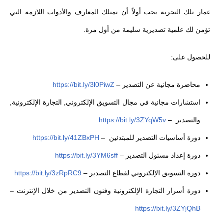
غمار تلك التجربة يجب أولاً أن تمتلك المعارف والأدوات اللازمة التي
تؤمن لك علمية تصديرية سليمة من أول مرة.
للحصول على:
محاضرة مجانية عن التصدير
–
https://bit.ly/3l0PiwZ
استشارات مجانية في مجال التسويق الإلكتروني, التجارة الإلكترونية,
والتصدير
–
https://bit.ly/3ZYqW5v
دورة أساسيات التصدير للمبتدئين
–
https://bit.ly/41ZBxPH
دورة إعداد مسئول التصدير
–
https://bit.ly/3YM6sff
دورة التسويق الإلكتروني لقطاع التصدير
–
https://bit.ly/3zRpRC9
دورة أسرار التجارة الإلكترونية وفنون التصدير من خلال الإنترنت
–
https://bit.ly/3ZYjQhB