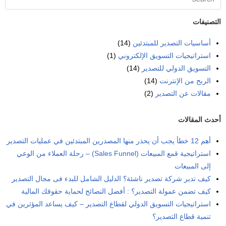
التصنيفات
أساسيات التصدير للمبتدئين
(14)
استراتيجيات التسويق الإلكتروني
(1)
التسويق الدولي للتصدير
(14)
الربح من الإنترنت
(14)
مقالات عن التصدير
(2)
أحدث المقالات
أهم 12 خطأ يجب أن يحذر منها المصدرين المبتدئين في عمليات التصدير
استراتيجية قمع المبيعات (Sales Funnel) – رحلة العملاء من الوعي
إلى المبيعات
كيف تدير شركة تصدير ناشئة؟ الدليل الشامل للبدء فى مجال التصدير
كيف تضمن عمولة التصدير؟ : أفضل النصائح لحماية حقوقك المالية
استراتيجيات التسويق الدولي لقطاع التصدير – كيف يساعد المؤثرين في
تنمية قطاع التصدير؟