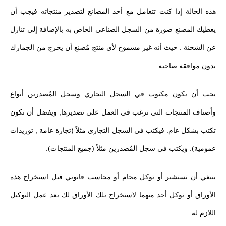
هذه الحالة إذا كنت تتعامل مع أحد المصانع لتصدير منتجاته فيجب أن
يعطيك المصنع صورة من السجل الصناعي الخاص به بالإضافة إلى تنازل
عن الشحنة . حيث أنه غير مسموح لأي منتج مُصنع أن يخرج من الجمارك
بدون موافقة صاحبه.
يجب أن يكون مكتوب في السجل التجاري وسجل المُصدرين أنواع
وأصناف المنتجات التي ترغب في العمل علي تصديرها, ويفضل أن تكون
تكتب بشكل عام. فيكتب في السجل التجاري مثلاً (تجارة عامة , توريدات
عمومية). ويكتب في سجل المُصدرين مثلاً (جميع المنتجات).
ينبغي أن تستشير أو توكل محام أو محاسب قانوني قبل استخراج هذه
الأوراق أو توكل أحد منهما لاستخراج تلك الأوراق لك بعد عمل التوكيل
اللازم له.