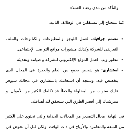
والتأكد من مدى رضاء العملاء.
كما ستحتاج إلي مستقلين في الوظائف التالية:
مصمم جرافيك:
لعمل اللوجو والمطبوعات والكتالوجات والملف
التعريفي للشركة وكذلك منشورات مواقع التواصل الإجتماعي.
مطور ويب: لعمل الموقع الإلكتروني للشركة و صيانته وتحديثه.
استشاري:
هو شخص يجمع بين العلم والخبرة في المجال الذي
يتخصص فيه. وستجد أن استعانتك باستشاري في مجالك سيوفر
عليك سنوات من المحاولة والخطأ قد تكلفك الكثير من الأموال. و
سيرشدك إلي أقصر الطرق التي ستحقق لك أهدافك.
في النهاية, مجال التصدير من المجالات الجذابة والتي تحتوي علي الكثير
من المتعة والمغامرة والأرباح في ذات الوقت. ولكن قبل أن تخوض في