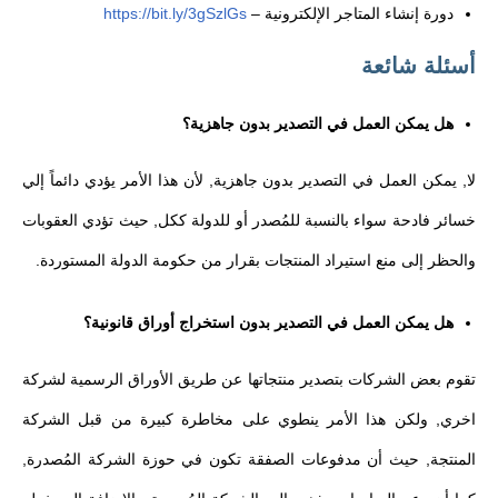
دورة إنشاء المتاجر الإلكترونية
–
https://bit.ly/3gSzlGs
أسئلة
شائعة
هل يمكن العمل في التصدير بدون جاهزية؟
لا, يمكن العمل في التصدير بدون جاهزية, لأن هذا الأمر يؤدي دائماً إلي
خسائر فادحة سواء بالنسبة للمُصدر أو للدولة ككل, حيث تؤدي العقوبات
والحظر إلى منع استيراد المنتجات بقرار من حكومة الدولة المستوردة.
هل يمكن العمل في التصدير بدون استخراج أوراق قانونية؟
تقوم بعض الشركات بتصدير منتجاتها عن طريق الأوراق الرسمية لشركة
اخري, ولكن هذا الأمر ينطوي على مخاطرة كبيرة من قبل الشركة
المنتجة, حيث أن مدفوعات الصفقة تكون في حوزة الشركة المُصدرة,