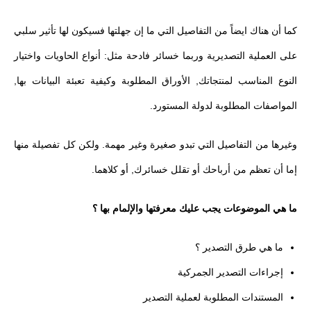
كما أن هناك ايضاً من التفاصيل التي ما إن جهلتها فسيكون لها تأثير سلبي
على العملية التصديرية وربما خسائر فادحة مثل: أنواع الحاويات واختيار
النوع المناسب لمنتجاتك, الأوراق المطلوبة وكيفية تعبئة البيانات بها,
المواصفات المطلوبة لدولة المستورد.
وغيرها من التفاصيل التي تبدو صغيرة وغير مهمة. ولكن كل تفصيلة منها
إما أن تعظم من أرباحك أو تقلل خسائرك, أو كلاهما.
ما هي الموضوعات يجب عليك معرفتها والإلمام بها ؟
ما هي طرق التصدير ؟
إجراءات التصدير الجمركية
المستندات المطلوبة لعملية التصدير