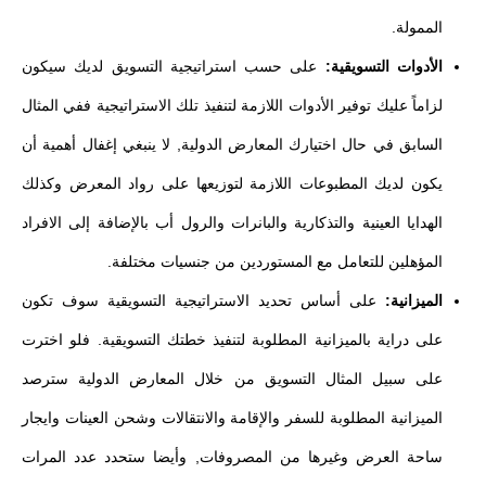
الممولة.
الأدوات التسويقية:
على حسب استراتيجية التسويق لديك سيكون
لزاماً عليك توفير الأدوات اللازمة لتنفيذ تلك الاستراتيجية ففي المثال
السابق في حال اختيارك المعارض الدولية, لا ينبغي إغفال أهمية أن
يكون لديك المطبوعات اللازمة لتوزيعها على رواد المعرض وكذلك
الهدايا العينية والتذكارية والبانرات والرول أب بالإضافة إلى الافراد
المؤهلين للتعامل مع المستوردين من جنسيات مختلفة.
الميزانية:
على أساس تحديد الاستراتيجية التسويقية سوف تكون
على دراية بالميزانية المطلوبة لتنفيذ خطتك التسويقية. فلو اخترت
على سبيل المثال التسويق من خلال المعارض الدولية سترصد
الميزانية المطلوبة للسفر والإقامة والانتقالات وشحن العينات وايجار
ساحة العرض وغيرها من المصروفات, وأيضا ستحدد عدد المرات