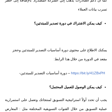
كما أن دعم الصادرات يذهب إلي الشركة المُصدرة, بالإضافة إلى خطر
تسرب بيانات العملاء
كيف يمكن الاشتراك في دورة تصدير للمبتدئين؟
يمكنك الاطلاع على محتوى دورة أساسيات التصدير للمبتدئين وحجز
مقعد في الدورة من خلال هذا الرابط:
https://bit.ly/41ZBxPH
– دورة أساسيات التصدير للمبتدئين-
كيف يمكن الوصول للعميل المحتمل؟
يجب أن تحدد أولاً استراتيجية التسويق لمنتجاتك وتعمل على استمرارية
عملية التسويق من خلال القنوات التسويقية المختلفة مثل : المعارض