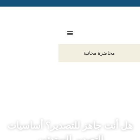
محاضرة مجانية
هل أنت جاهز للتصدير؟ أساسيات
التصدير للمبتدئين