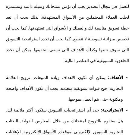
للعمل في مجال التصدير يجب أن تؤمن لمنتجاتك وسيلة دائمة ومستمرة
لجلب العملاء المحتملين من الأسواق المستهدفة. لذلك يجب أن تعد
خطة تسويق مناسبة لك و لعملك و الأسواق التي تستهدفها. كما يجب أن
تخصص ميزانية تسويقية لا تنقطع. كما يجب أن تحدد استراتيجية التسويق
التي سوف تتبعها وكذلك الأهداف التي تسعى لتحقيقها. يمكن أن نحدد
الجاهزية التسويقية في العناصر التالية:
الأهداف:
يمكن أن تكون الأهداف زيادة المبيعات, ترويج العلامة
التجارية, فتح قنوات تسويقية متعددة. يجب أن تكون الأهداف واضحة
ومكتوبة حتى يتم العمل بموجبها.
الاستراتيجية:
حدد أي استراتيجيات التسويق ستكون أكثر ملائمة لك.
هل ستقوم بالترويج لمنتجاتك من خلال المعارض الدولية, البعثات
التجارية, التسويق الإلكتروني لموقعك, الأسواق الإلكترونية, الإعلانات