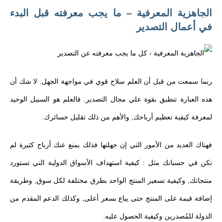
الجاهزية المعرفية – ما يجب معرفته قبل البدء
في أعمال التصدير
ربما سمعت من قبل أن العلم سلاح قوي في مواجهة الجهل. لا شك أن
هذه العبارة تنطبق بقوة علي مجال التصدير. فالعلم هو السبيل الوحيد
لمعرفة كيفية تعظيم أرباحك, والأهم من ذلك تقليل خسائرك.
فهناك العديد من الأمور التي إن جهلتها فذلك يمنع عنك أرباح كثيرة لم
تكن في حسبانك مثل : كيفية استهداف الأسواق الدولية التي تستورد
منتجاتك, وكيفية تسعير المنتج الواحد بطرق مختلفة لكل سوق, وطريقة
إضافة قيمة على المنتج حتى يباع بسعر أعلى, وكذلك الدعم المقدم من
الدولة للمُصدرين وكيفية الحصول عليه.