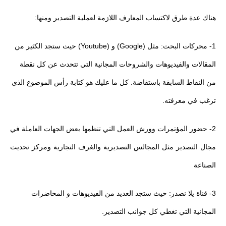
هناك عدة طرق لاكتساب المعارف اللازمة لعملية التصدير ومنها:
1- محركات البحث: مثل (Google) و (Youtube) حيث ستجد الكثير من
المقالات والفيديوهات والشروحات المجانية التي تتحدث عن كل نقطة
من النقاط السابقة باستفاضة. كل ما عليك هو كتابة رأس الموضوع الذي
ترغب في معرفته.
2- حضور المؤتمرات وورش العمل التي تنظمها بعض الجهات العاملة في
مجال التصدير مثل المجالس التصديرية والغرف التجارية ومركز تحديث
الصناعة
3- قناة يلا نصدر: حيث ستجد العديد من الفيديوهات و المحاضرات
المجانية التي تغطي كل جوانب التصدير.