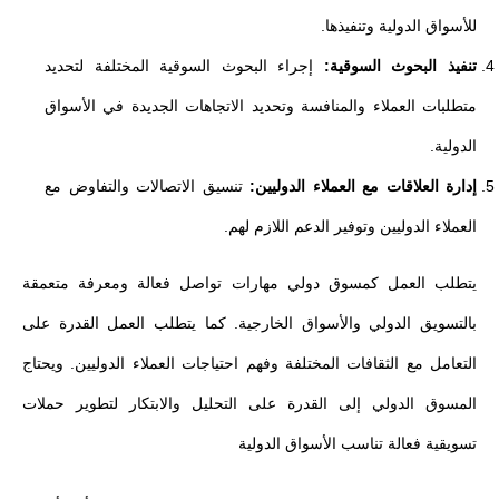
للأسواق الدولية وتنفيذها.
تنفيذ البحوث السوقية:
إجراء البحوث السوقية المختلفة لتحديد
متطلبات العملاء والمنافسة وتحديد الاتجاهات الجديدة في الأسواق
الدولية.
إدارة العلاقات مع العملاء الدوليين:
تنسيق الاتصالات والتفاوض مع
العملاء الدوليين وتوفير الدعم اللازم لهم.
يتطلب العمل كمسوق دولي مهارات تواصل فعالة ومعرفة متعمقة
بالتسويق الدولي والأسواق الخارجية. كما يتطلب العمل القدرة على
التعامل مع الثقافات المختلفة وفهم احتياجات العملاء الدوليين. ويحتاج
المسوق الدولي إلى القدرة على التحليل والابتكار لتطوير حملات
تسويقية فعالة تناسب الأسواق الدولية