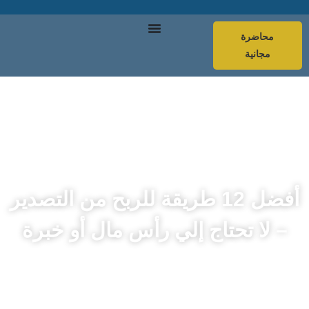
محاضرة
مجانية
أفضل 12 طريقة للربح من التصدير
– لا تحتاج إلي رأس مال أو خبرة