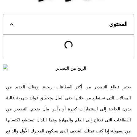
المحتوي
يعتبر قطاع التصدير من أكثر القطاعات ربحية. وهناك العديد من
المجالات التي تستطيع من خلالها جني المال وتحقيق عوائد شهرية عالية
بدون الحاجة إلى استثمارات كبيرة أو رأس مال ضخم. التصدير من
القطاعات التي تحتاج إلي العلم والمهارة وهما اللذان تستطيع اكتسابها
من بسهولة إذا كنت تمتلك الشغف الذي سيكون المحرك الأول والدافع