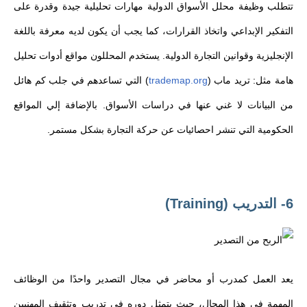
تتطلب وظيفة محلل الأسواق الدولية مهارات تحليلية جيدة وقدرة على
التفكير الإبداعي واتخاذ القرارات، كما يجب أن يكون لديه معرفة باللغة
الإنجليزية وقوانين التجارة الدولية. يستخدم المحللون مواقع أدوات تحليل
هامة مثل: تريد ماب (
trademap.org
) التي تساعدهم في جلب كم هائل
من البيانات لا غني عنها في دراسات الأسواق. بالإضافة إلي المواقع
الحكومية التي تنشر احصائيات عن حركة التجارة بشكل مستمر.
6- التدريب (Training)
يعد العمل كمدرب أو محاضر في مجال التصدير واحدًا من الوظائف
المهمة في هذا المجال، حيث يتمثل دوره في تدريب وتثقيف المهنيين