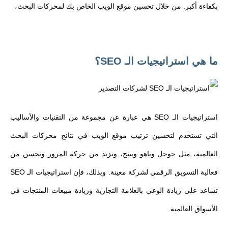
بكفاءة أكبر. من خلال تحسين موقع الويب الخاص بك لمحركات البحث،
ما هي استراتيجيات الـ SEO؟
استراتيجيات الـ SEO هي عبارة عن مجموعة من التقنيات والأساليب
التي تستخدم لتحسين ترتيب موقع الويب في نتائج محركات البحث
العالمية، مثل جوجل وياهو وبينج، وتزيد من حركة المرور وتحسن من
فعالية التسويق الرقمي لشركة معينة. وبذلك، فإن استراتيجيات الـ SEO
تساعد على زيادة الوعي بالعلامة التجارية وزيادة مبيعات المنتجات في
الأسواق العالمية.