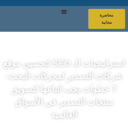
محاضرة
مجانية
استراتيجيات الـ SEO لتحسين موقع
شركات التصدير لمحركات البحث:
7 خطوات يجب اتباعها لتسويق
منتجات التصدير في الأسواق
العالمية