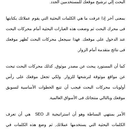
البحث إلي ترشيح موقعك للمستخدمين الجدد.
بمعنى آخر إذا عرفت ما هي الكلمات البحثية التي يقوم عملائك بكتابتها
فى محرك البحث ثم وضعت هذه العبارات البحثية أمام محركات البحث
عند الدخول على موقعك. فهذا سيجعل محركات البحث تُظهر موقعك
فى نتائج متقدمة أمام الزوار.
كما أن المستورد يبحث عن مصدر موثوق, كذلك محركات البحث تبحث
عن مواقع موثوقة لترشحها للزوار. ولكي تجعل موقعك على رأس
أولويات محركات البحث فيجب أن تتبع الخطوات الأساسية لتسويق
موقعك وبالتالي منتجاتك فى الأسواق العالمية.
الأمر بمنتهي البساطة وهو أن استراتيجية الـ SEO هي أن تعرف
الكلمات البحثية التي يستخدمها عملائك, ثم وضع هذه الكلمات في