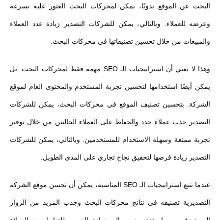
البحث عن الموقع يدويًا، يمكن لمحركات البحث العثور عليه بسرعة
وعرضه للعملاء. وبالتالي، يمكن للشركات التصدير زيادة عدد العملاء
والمبيعات من خلال تحسين تصنيفاتها في محركات البحث.
وهذا لا يعني أن استراتيجيات الـ SEO مهمة فقط لمحركات البحث. بل
يمكن أيضًا استخدامها لتحسين تجربة المستخدم والمحتوى العام لموقع
الشركة. بتحسين تصنيف الموقع في محركات البحث، يمكن للشركات
التصدير جذب عملاء جدد والحفاظ على العملاء الحاليين من خلال توفير
تجربة ممتعة وسهلة الاستخدام للمستخدمين. وبالتالي، يمكن للشركات
التصدير زيادة فرصها لتحقيق نجاح تجاري على المدى الطويل.
عندما تتبع استراتيجيات الـ SEO المناسبة، يمكن أن تحسن موقع الشركة
التصديرية تصنيفه في نتائج محركات البحث وجذب المزيد من الزوار
المستهدفين، مما يؤدي بدوره إلى زيادة الفرص للتعامل مع العملاء