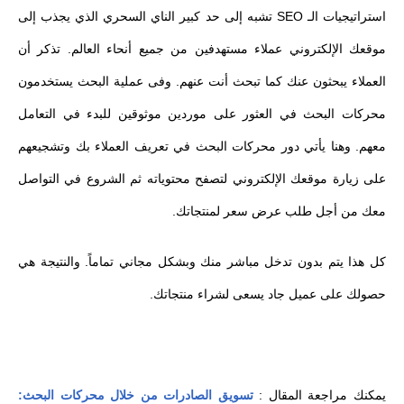
استراتيجيات الـ SEO تشبه إلى حد كبير الناي السحري الذي يجذب إلى
موقعك الإلكتروني عملاء مستهدفين من جميع أنحاء العالم. تذكر أن
العملاء يبحثون عنك كما تبحث أنت عنهم. وفى عملية البحث يستخدمون
محركات البحث في العثور على موردين موثوقين للبدء في التعامل
معهم. وهنا يأتي دور محركات البحث في تعريف العملاء بك وتشجيعهم
على زيارة موقعك الإلكتروني لتصفح محتوياته ثم الشروع في التواصل
معك من أجل طلب عرض سعر لمنتجاتك.
كل هذا يتم بدون تدخل مباشر منك وبشكل مجاني تماماً. والنتيجة هي
حصولك على عميل جاد يسعى لشراء منتجاتك.
يمكنك مراجعة المقال :
تسويق الصادرات من خلال محركات البحث: