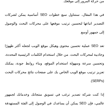
من حركة المرور إلى موقعك.
في هذا المقال، سنتناول سبع خطوات SEO أساسية يمكن لشركات
التصدير اتباعها لتحسين ترتيب موقعها على محركات البحث والوصول
إلى جمهور أوسع.
تعد SEO عملية تحسين محتوى وهيكل موقع الويب لجعله أكثر ظهورًا
وجاذبية لمحركات البحث. من خلال استخدام الكلمات الرئيسية المحددة،
وتحسين سرعة وسهولة استخدام الموقع، وبناء روابط جودة، يمكنك
تعزيز ترتيب موقع الويب الخاص بك على صفحات نتائج محركات البحث
(SERPs).
إذا كنت شركة تصدير ترغب في تسويق منتجاتك وخدماتك لجمهور
عالمي، فإن SEO يمكن أن يساعدك في الوصول إلى الفئة المستهدفة