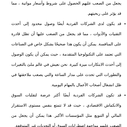
يجعل من الصعب عليهم الحصول على شروط وأسعار مواتية ، مما
قد يؤثر على ربحيتهم.
قد يكون لدى الشركات الفردية أيضًا وصول محدود إلى أحدث
التقنيات والأدوات ، مما قد يجعل من الصعب عليها أن تظل قادرة
على المنافسة. يمكن أن يكون هذا صحيحًا بشكل خاص في الصناعات
التي تعتمد على التكنولوجيا المتقدمة ، حيث يمكن أن يكون الوصول
إلى أحدث الابتكارات ميزة كبيرة. نحن نعيش في عالم ملئ بالتغيرات
والتطورات التي تحدث على مدار الساعة والتي يصعب ملاحقتها في
ظل انشغال أصحاب الأعمال بالمهام اليومية.
قد تكون الشركات الفردية أيضًا أكثر عرضة لتقلبات السوق
والانكماش الاقتصادي ، حيث قد لا تتمتع بنفس مستوى الاستقرار
المالي أو التنويع مثل المؤسسات الأكبر. هذا يمكن أن يجعل من
الصعب عليهم مواجهة اضطرابات السوق أو التحديات غير المتوقعة.