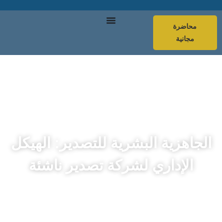
محاضرة
مجانية
الجاهزية البشرية للتصدير: الهيكل
الإداري لشركة تصدير ناشئة