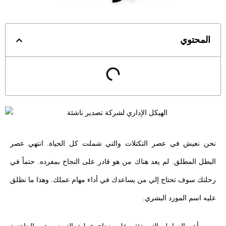
المحتوي
نحن نعيش في عصر التكتلات والتي شملت كل الحياة. انتهي عصر
البطل المطلق. لم يعد هناك من هو قادر على النجاح بمفرده. حتماً في
رحلتك سوف تحتاج إلي من يساعدك في أداء مهام عملك. وهذا ما نطلق
عليه اسم المورد البشري.
ومن أهم العوامل التي تؤثر على نجاح عملية التصدير هي الجاهزية