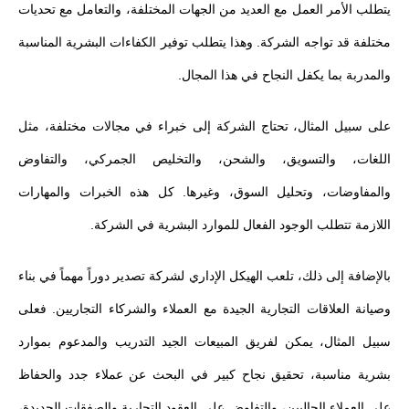
يتطلب الأمر العمل مع العديد من الجهات المختلفة، والتعامل مع تحديات
مختلفة قد تواجه الشركة. وهذا يتطلب توفير الكفاءات البشرية المناسبة
والمدربة بما يكفل النجاح في هذا المجال.
على سبيل المثال، تحتاج الشركة إلى خبراء في مجالات مختلفة، مثل
اللغات، والتسويق، والشحن، والتخليص الجمركي، والتفاوض
والمفاوضات، وتحليل السوق، وغيرها. كل هذه الخبرات والمهارات
اللازمة تتطلب الوجود الفعال للموارد البشرية في الشركة.
بالإضافة إلى ذلك، تلعب الهيكل الإداري لشركة تصدير دوراً مهماً في بناء
وصيانة العلاقات التجارية الجيدة مع العملاء والشركاء التجاريين. فعلى
سبيل المثال، يمكن لفريق المبيعات الجيد التدريب والمدعوم بموارد
بشرية مناسبة، تحقيق نجاح كبير في البحث عن عملاء جدد والحفاظ
على العملاء الحاليين، والتفاوض على العقود التجارية والصفقات الجديدة،