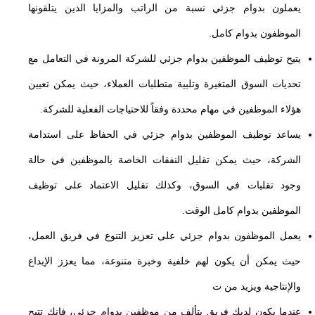
يعملون بدوام جزئي نسبة من الراتب والمزايا الذين يتلقونها
الموظفون بدوام كامل.
يتيح توظيف الموظفين بدوام جزئي للشركة المرونة في التعامل مع
تحديات السوق المتغيرة وتلبية متطلبات العملاء، حيث يمكن تعيين
هؤلاء الموظفين في مهام محددة وفقاً للاحتياجات الفعلية للشركة.
يساعد توظيف الموظفين بدوام جزئي في الحفاظ على استدامة
الشركة، حيث يمكن تقليل النفقات الخاصة بالموظفين في حالة
وجود تقلبات في السوق، وكذلك تقليل الاعتماد على توظيف
الموظفين بدوام كامل الوقت.
يعمل الموظفون بدوام جزئي على تعزيز التنوع في فريق العمل،
حيث يمكن أن يكون لهم خلفية وخبرة متنوعة، مما يعزز الإبداع
والإنتاجية ويزيد من ت
عندما يكون لديك فريق يتألف من موظفين بدوام جزئي، فإنك تتيح