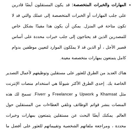
المهارات والخبرات المتخصصة:
قد يكون المستقلون أيضًا قادرين
على جلب المهارات أو الخبرات المتخصصة إلى عملك والتي قد لا
تكون متاحة في المنزل. يمكن أن يكون هذا مفيدًا بشكل خاص
للمصدرين الذين قد يحتاجون إلى جلب خبرات محددة على أساس
قصير الأجل ، أو الذين قد لا يملكون الموارد لتعيين موظفين بدوام
كامل يتمتعون بمهارات متخصصة معينة.
هناك العديد من الطرق للعثور على مستقلين وتوظيفهم لأعمال التصدير
الخاصة بك. إحدى الطرق الأكثر شيوعًا هي استخدام منصات الإنترنت
مثل Khamsat و Upwork و Freelancer و Fiverr. تسمح لك هذه
المنصات بنشر قوائم الوظائف وتلقي العطاءات من المستقلين حول
العالم. يمكنك أيضًا البحث عن مستقلين يتمتعون بمهارات وخبرات
محددة ، ومراجعة ملفاتهم الشخصية وتقييماتهم للعثور على أفضل ما