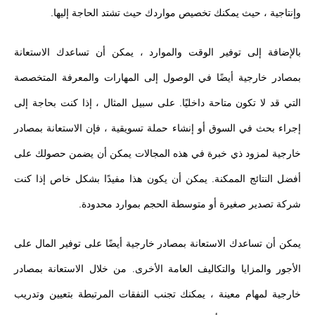
وإنتاجية ، حيث يمكنك تخصيص مواردك حيث تشتد الحاجة إليها.
بالإضافة إلى توفير الوقت والموارد ، يمكن أن تساعدك الاستعانة
بمصادر خارجية أيضًا في الوصول إلى المهارات والمعرفة المتخصصة
التي قد لا تكون متاحة داخليًا. على سبيل المثال ، إذا كنت بحاجة إلى
إجراء بحث في السوق أو إنشاء حملة تسويقية ، فإن الاستعانة بمصادر
خارجية لمزود ذي خبرة في هذه المجالات يمكن أن يضمن حصولك على
أفضل النتائج الممكنة. يمكن أن يكون هذا مفيدًا بشكل خاص إذا كنت
شركة تصدير صغيرة أو متوسطة الحجم بموارد محدودة.
يمكن أن تساعدك الاستعانة بمصادر خارجية أيضًا على توفير المال على
الأجور والمزايا والتكاليف العامة الأخرى. من خلال الاستعانة بمصادر
خارجية لمهام معينة ، يمكنك تجنب النفقات المرتبطة بتعيين وتدريب