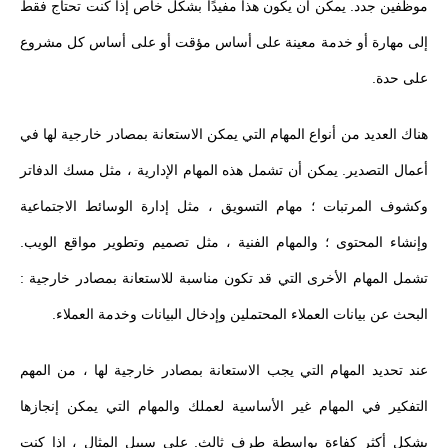
موظفين جدد. يمكن أن يكون هذا مفيدًا بشكل خاص إذا كنت تحتاج فقط
إلى مهارة أو خدمة معينة على أساس مؤقت أو على أساس كل مشروع
على حدة.
هناك العديد من أنواع المهام التي يمكن الاستعانة بمصادر خارجية لها في
أعمال التصدير. يمكن أن تشمل هذه المهام الإدارية ، مثل مسك الدفاتر
وكشوف المرتبات ؛ مهام التسويق ، مثل إدارة الوسائط الاجتماعية
وإنشاء المحتوى ؛ والمهام الفنية ، مثل تصميم وتطوير مواقع الويب.
تشمل المهام الأخرى التي قد تكون مناسبة للاستعانة بمصادر خارجية :
البحث عن بيانات العملاء المحتملين وإدخال البيانات وخدمة العملاء.
عند تحديد المهام التي يجب الاستعانة بمصادر خارجية لها ، من المهم
التفكير في المهام غير الأساسية لعملك والمهام التي يمكن إنجازها
بشكل أكثر كفاءة بواسطة طرف ثالث. على سبيل المثال ، إذا كنت