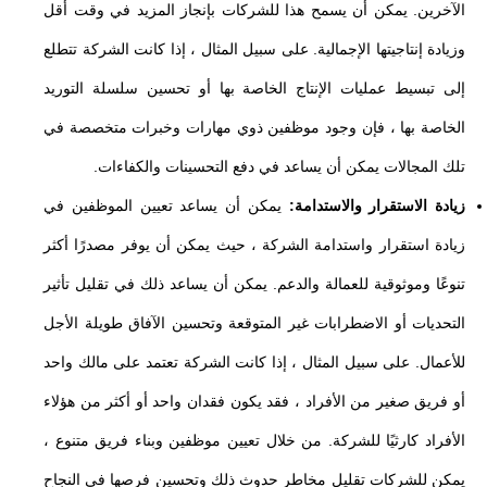
الآخرين. يمكن أن يسمح هذا للشركات بإنجاز المزيد في وقت أقل
وزيادة إنتاجيتها الإجمالية. على سبيل المثال ، إذا كانت الشركة تتطلع
إلى تبسيط عمليات الإنتاج الخاصة بها أو تحسين سلسلة التوريد
الخاصة بها ، فإن وجود موظفين ذوي مهارات وخبرات متخصصة في
تلك المجالات يمكن أن يساعد في دفع التحسينات والكفاءات.
زيادة الاستقرار والاستدامة:
يمكن أن يساعد تعيين الموظفين في
زيادة استقرار واستدامة الشركة ، حيث يمكن أن يوفر مصدرًا أكثر
تنوعًا وموثوقية للعمالة والدعم. يمكن أن يساعد ذلك في تقليل تأثير
التحديات أو الاضطرابات غير المتوقعة وتحسين الآفاق طويلة الأجل
للأعمال. على سبيل المثال ، إذا كانت الشركة تعتمد على مالك واحد
أو فريق صغير من الأفراد ، فقد يكون فقدان واحد أو أكثر من هؤلاء
الأفراد كارثيًا للشركة. من خلال تعيين موظفين وبناء فريق متنوع ،
يمكن للشركات تقليل مخاطر حدوث ذلك وتحسين فرصها في النجاح