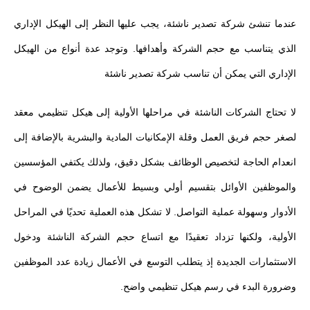
عندما تنشئ شركة تصدير ناشئة، يجب عليها النظر إلى الهيكل الإداري
الذي يتناسب مع حجم الشركة وأهدافها. وتوجد عدة أنواع من الهيكل
الإداري التي يمكن أن تناسب شركة تصدير ناشئة
لا تحتاج الشركات الناشئة في مراحلها الأولية إلى هيكل تنظيمي معقد
لصغر حجم فريق العمل وقلة الإمكانيات المادية والبشرية بالإضافة إلى
انعدام الحاجة لتخصيص الوظائف بشكل دقيق، ولذلك يكتفي المؤسسين
والموظفين الأوائل بتقسيم أولي وبسيط للأعمال يضمن الوضوح في
الأدوار وسهولة عملية التواصل. لا تشكل هذه العملية تحديًا في المراحل
الأولية، ولكنها تزداد تعقيدًا مع اتساع حجم الشركة الناشئة ودخول
الاستثمارات الجديدة إذ يتطلب التوسع في الأعمال زيادة عدد الموظفين
وضرورة البدء في رسم هيكل تنظيمي واضح.