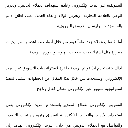
التسويقية عبر البريد الإلكتروني لإعادة استهداف العملاء الحاليين, وتعزيز
الوعي بالعلامة التجارية, وتعزيز الولاء وابقاء العملاء على اطلاع دائم
بالمستجدات, وارسال العروض الترويجية.
أما اكتساب عملاء جدد تماماً فيتم من خلال أدوات مساعدة واستراتيجيات
معززة مثل استراتيجيات صفحات الهبوط والفورم البريدية.
لذلك لا تستخدم ابدً قوائم بريدية جاهزة لاستراتيجيات التسويق عبر البريد
الإلكتروني. وسنتحدث من خلال هذا المقال عن الخطوات المثلى لتنفيذ
استراتيجية تسويق عبر الإلكتروني بشكل فعال وناجح.
التسويق الإلكتروني لقطاع التصدير باستخدام البريد الإلكتروني يعني
استخدام الأدوات والتقنيات الإلكترونية لتسويق وترويج منتجات التصدير
والتواصل مع العملاء الدوليين من خلال البريد الإلكتروني. يهدف إلى