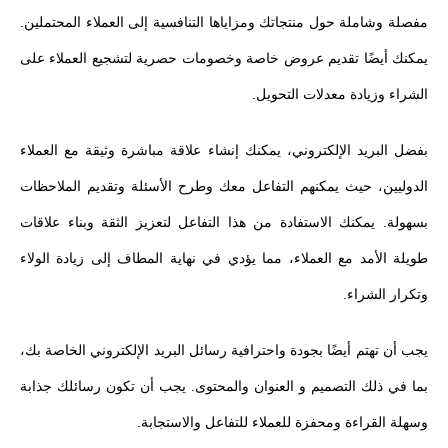
مفصلة وشاملة حول منتجاتك ومزاياها التنافسية إلى العملاء المحتملين.
يمكنك أيضًا تقديم عروض خاصة وخصومات حصرية لتشجيع العملاء على
الشراء وزيادة معدلات التحويل.
بفضل البريد الإلكتروني، يمكنك إنشاء علاقة مباشرة وثيقة مع العملاء
الدوليين، حيث يمكنهم التفاعل معك وطرح الأسئلة وتقديم الملاحظات
بسهولة. يمكنك الاستفادة من هذا التفاعل لتعزيز الثقة وبناء علاقات
طويلة الأمد مع العملاء، مما يؤدي في نهاية المطاف إلى زيادة الولاء
وتكرار الشراء.
يجب أن تهتم أيضًا بجودة واحترافية رسائل البريد الإلكتروني الخاصة بك،
بما في ذلك التصميم و العنوان والمحتوى. يجب أن تكون رسائلك جذابة
وسهلة القراءة ومحفزة للعملاء للتفاعل والاستجابة.