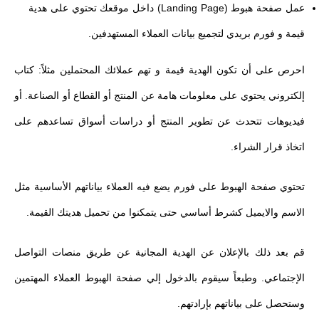
عمل صفحة هبوط (Landing Page) داخل موقعك تحتوي على هدية
قيمة و فورم بريدي لتجميع بيانات العملاء المستهدفين.
احرص على أن تكون الهدية قيمة و تهم عملائك المحتملين مثلاً: كتاب
إلكتروني يحتوي على معلومات هامة عن المنتج أو القطاع أو الصناعة. أو
فيديوهات تتحدث عن تطوير المنتج أو دراسات أسواق تساعدهم على
اتخاذ قرار الشراء.
تحتوي صفحة الهبوط على فورم يضع فيه العملاء بياناتهم الأساسية مثل
الاسم والايميل كشرط أساسي حتى يتمكنوا من تحميل هديتك القيمة.
قم بعد ذلك بالإعلان عن الهدية المجانية عن طريق منصات التواصل
الإجتماعي. وطبعاً سيقوم بالدخول إلي صفحة الهبوط العملاء المهتمين
وستحصل على بياناتهم بإرادتهم.