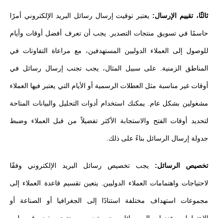
ثالثًا، تقييم الإرسال:
يعتبر توقيت إرسال رسائل البريد الإلكتروني أمرًا
حاسمًا في تسويق منتجات التصدير. يجب أن تعرف أفضل أوقات وأيام
للوصول إلى العملاء الدوليين المستهدفين، مع مراعاة التفاوتات في
المناطق الزمنية. على سبيل المثال، يجب تجنب إرسال رسائل في
أوقات غير مناسبة مثل العطلات الرسمية أو الأيام التي يعتبر فيها العملاء
مشغولين بشكل عام. يمكنك استخدام أدوات التحليل والبيانات المتاحة
لتحديد أوقات الفتح والاستجابة الأكثر تفضيلاً من قبل العملاء وضبط
جدولة إرسال الرسائل بناءً على ذلك.
تخصيص الرسائل:
يجب تخصيص رسائل البريد الإلكتروني وفقًا
لاحتياجات واهتمامات العملاء الدوليين. يتعين تقسيم قاعدة العملاء إلى
مجموعات استهداف مختلفة استنادًا إلى الجغرافيا أو الصناعة أو
الاهتمامات. عند إرسال رسائل، يجب تضمين محتوى مفيد وقيم يلبي