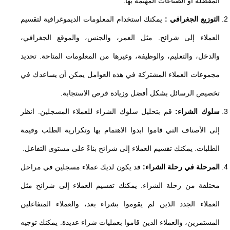
المفضلة أو الصناعات المهتمة بها.
التوزيع الجغرافي :
يمكنك استخدام المعلومات الديموغرافية لتقسيم
العملاء إلى شرائح. مثل العمر، والجنس، والموقع الجغرافي،
والدخل، والتعليم، والوظيفة، وغيرها من المعلومات المتاحة. تحديد
مجموعات العملاء المشتركة في هذه العوامل يمكن أن يساعدك في
تخصيص الرسائل بشكل أفضل وزيادة فرص الاستجابة.
سلوك الشراء:
قم بتحليل سلوك الشراء للعملاء المسجلين. انظر
إلى الأصناف التي قاموا ابدوا الاهتمام بها وتكرارية الطلب وقيمة
الطلبات. يمكنك تقسيم العملاء إلى شرائح بناءً على مستوى التفاعل.
المرحلة في رحلة الشراء:
قد يكون لديك عملاء مسجلين في مراحل
مختلفة من رحلة الشراء. يمكنك تقسيم العملاء إلى شرائح مثل
العملاء الجدد الذين لم يقوموا بشراء بعد، والعملاء المتفاعلين
المستمرين، والعملاء الذين قاموا بعمليات شراء عديدة. يمكنك توجيه