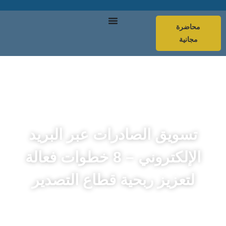
محاضرة
مجانية
تسويق الصادرات عبر البريد
الإلكتروني – 8 خطوات فعالة
لتعزيز ربحية قطاع التصدير