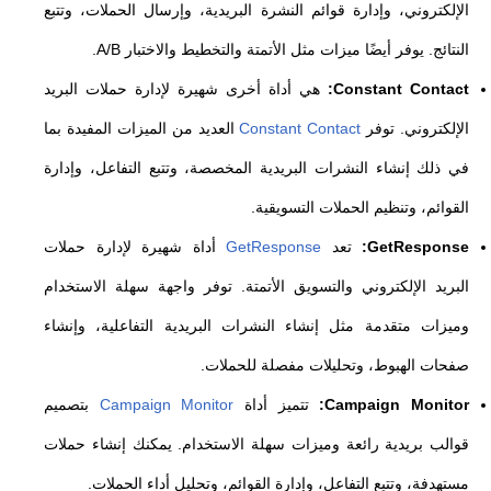
الإلكتروني، وإدارة قوائم النشرة البريدية، وإرسال الحملات، وتتبع
النتائج. يوفر أيضًا ميزات مثل الأتمتة والتخطيط والاختبار A/B.
Constant Contact:
هي أداة أخرى شهيرة لإدارة حملات البريد
الإلكتروني. توفر
Constant Contact
العديد من الميزات المفيدة بما
في ذلك إنشاء النشرات البريدية المخصصة، وتتبع التفاعل، وإدارة
القوائم، وتنظيم الحملات التسويقية.
GetResponse:
تعد
GetResponse
أداة شهيرة لإدارة حملات
البريد الإلكتروني والتسويق الأتمتة. توفر واجهة سهلة الاستخدام
وميزات متقدمة مثل إنشاء النشرات البريدية التفاعلية، وإنشاء
صفحات الهبوط، وتحليلات مفصلة للحملات.
Campaign Monitor:
تتميز أداة
Campaign Monitor
بتصميم
قوالب بريدية رائعة وميزات سهلة الاستخدام. يمكنك إنشاء حملات
مستهدفة، وتتبع التفاعل، وإدارة القوائم، وتحليل أداء الحملات.