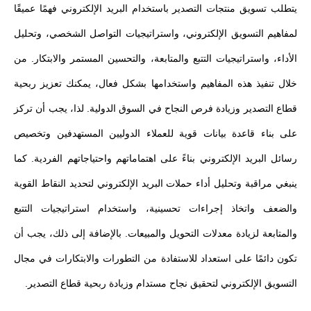
يتطلب تسويق منتجات التصدير باستخدام البريد الإلكتروني فهمًا عميقًا
لمفاهيم التسويق الإلكتروني، واستراتيجيات التواصل الشخصي، وتحليل
الأداء، واستراتيجيات التتبع والمتابعة، والتحسين المستمر والابتكار. من
خلال تنفيذ هذه المفاهيم واستخدامها بشكل فعال، يمكنك تعزيز ربحية
قطاع التصدير وزيادة فرص النجاح في السوق الدولية. لذا، يجب أن تركز
على بناء قاعدة بيانات قوية للعملاء الدوليين المستهدفين وتخصيص
رسائل البريد الإلكتروني بناءً على اهتماماتهم واحتياجاتهم الفردية. كما
ينبغي مراقبة وتحليل أداء حملات البريد الإلكتروني لتحديد النقاط القوية
والضعف واتخاذ إجراءات تحسينية، واستخدام استراتيجيات التتبع
والمتابعة لزيادة معدلات التحويل والمبيعات. بالإضافة إلى ذلك، يجب أن
تكون دائمًا على استعداد للاستفادة من التطورات والابتكارات في مجال
التسويق الإلكتروني لتحقيق نجاح مستدام وزيادة ربحية قطاع التصدير.