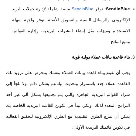
SendinBlue:
توفر
SendinBlue
منصة شاملة لإدارة حملات البريد
الإلكتروني والرسائل النصية والتسويق الأتمتة. توفر واجهة سهلة
الاستخدام وميزات مثل إنشاء النشرات البريدية، وإدارة القوائم،
وتتبع النتائج.
بناء قاعدة بيانات عملاء دولية قوية
يجب أن تقوم ببناء قاعدة بيانات العملاء بنفسك وتحرص على تزويد تلك
القاعدة بعملاء جدد باستمرار وتحديث بياناتهم بشكل دائم. ولا تلجأ إلى
شراء القوائم البريدية الجاهزة والتي يتم تجميعها بشكل آلي عبر أحد
البرامج المعدة لذلك. ولكي تبدأ فى تكوين القائمة البريدية الخاصة بك
يمكن أن تمزج الطرق التقليدية مع الطرق الإلكترونية لتحقيق الفعالية
في تكوين قائمتك البريدية الأولى: