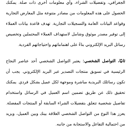
الجغرافي، وتفضيلات الشراء، وأي معلومات أخرى ذات صلة. يمكنك
الحصول على هذه المعلومات من مصادر متنوعة مثل المعارض التجارية
وقواعد البيانات العامة والتسجيلات التجارية. تهدف قاعدة بيانات العملاء
إلى توفير مصدر موثوق وشامل لاستهداف العملاء المحتملين وتخصيص
رسائل البريد الإلكتروني بناءً على اهتماماتهم واحتياجاتهم الفردية.
ثانيًا، التواصل الشخصي:
يعتبر التواصل الشخصي أحد عناصر النجاح
الرئيسية في تسويق منتجات التصدير عبر البريد الإلكتروني. يجب أن
تكون رسائلك البريدية مباشرة وموجهة لكل عميل بشكل فردي. يمكنك
تحقيق ذلك عن طريق تضمين اسم العميل في الرسائل واستخدام
تفاصيل شخصية تتعلق بتفضيلات الشراء السابقة أو المنتجات المفضلة.
يعزز هذا النوع من التواصل الشخصي العلاقة بينك وبين العميل، ويزيد
من احتمالية التفاعل والاستجابة من جانبه.