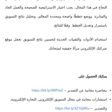
النجاح في هذا المجال، يجب اختيار الاستراتيجية الصحيحة والعمل الجاد
والمثابرة. ووضع خططًا واضحة ومحددة المعالم، وتحليل نتائج التسويق
باستمرار وتعديل الخطط وفقًا للنتائج.
استخدام الأدوات والتقنيات الحديثة لتحسين نتائج التسويق تجعل موقع
شركتك الإلكتروني مرآةً حقيقية لمنتجاتك.
يمكنك الحصول على
محاضرة مجانية عن التصدير
–
https://bit.ly/3l0PiwZ
استشارات مجانية في مجال التسويق الإلكتروني, التجارة الإلكترونية,
والتصدير
–
https://bit.ly/3ZYqW5v