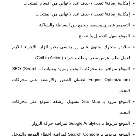
إمكانية إضافة/ تعديل / حذف عدد لا نهائي من أقسام المنتجات
إمكانية إضافة/ تعديل / حذف عدد لا نهائي من المنتجات
التصميم عصري وبسيط ويجمع بين البساطة والشياكة
الموقع سهل التحميل والتصفح
سلايدر متحرك يحتوي على زر رئيسي يخبر الزار بالإجراء اللازم
لعمل طلب عرض سعر او طلب شراء (Call to Action)
الموقع متوافق مع محركات البحث ومزود بتقنيات الـ SEO (Search
Engine Optimization) لضمان الظهور والأرشفة علي محركات
البحث
الموقع مزود بـ Site Map لتسهيل أرشفة الموقع على محركات
البحث
الموقع مربوط بـ Google Analytics لمراقبة حركة الزوار
الموقع مربوط بـ Search Console لمراقبة اخطاء الموقع والتدخل