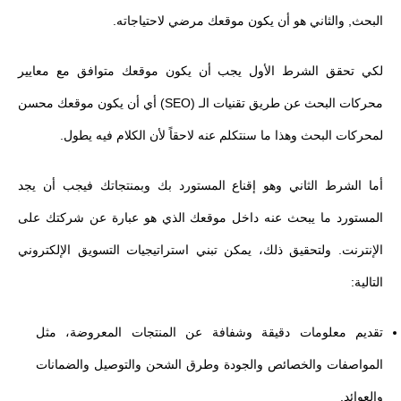
البحث, والثاني هو أن يكون موقعك مرضي لاحتياجاته.
لكي تحقق الشرط الأول يجب أن يكون موقعك متوافق مع معايير
محركات البحث عن طريق تقنيات الـ (SEO) أي أن يكون موقعك محسن
لمحركات البحث وهذا ما سنتكلم عنه لاحقاً لأن الكلام فيه يطول.
أما الشرط الثاني وهو إقناع المستورد بك وبمنتجاتك فيجب أن يجد
المستورد ما يبحث عنه داخل موقعك الذي هو عبارة عن شركتك على
الإنترنت. ولتحقيق ذلك، يمكن تبني استراتيجيات التسويق الإلكتروني
التالية:
تقديم معلومات دقيقة وشفافة عن المنتجات المعروضة، مثل
المواصفات والخصائص والجودة وطرق الشحن والتوصيل والضمانات
والعوائد.