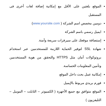
الموقع بلغتين على الأقل مع إمكانية إضافة لغات أخرى فى
المستقبل
دومين مخصص اسم الشركة (
www.yoursite.com
)
ايميل رسمي باسم الشركة
إستضافة موقعك على سيرفرات سريعة وآمنة.
شهادة SSL لتوفير الحماية اللازمة للمستخدمين عبر استخدام
بروتوكولات أمان مثل HTTPS والتحقق من هوية المستخدمين
وتأمين المعلومات الحساسة.
إمكانية عمل بحث داخل الموقع
فورم بريدي مربوط بالإيميل
الموقع متوافق مع جميع الأجهزة ( الكمبيوتر – التابلت – الموبيل –
التليفزيون )