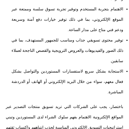
الاهتمام بتجربة المستخدم وتوفير تجربة تسوق سلسة وممتعة عبر
الموقع الإلكتروني، بما في ذلك توفير خيارات دفع آمنة وسريعة
ودعم فني متاح على مدار الساعة.
توفير محتوى تسويقي جذاب ومناسب للجمهور المستهدف، بما في
ذلك الصور والفيديوهات والعروض الترويجية والقصص الناجحة لعملاء
سابقين.
الاستجابة بشكل سريع لاستفسارات المستوردين والتواصل بشكل
فعال معهم، سواء من خلال البريد الإلكتروني أو الهاتف أو الدردشة
المباشرة.
باختصار، يجب على الشركات التي تريد تسويق منتجات التصدير عبر
المواقع الإلكترونية الاهتمام بفهم سلوك الشراء لدى المستوردين وتبني
استراتيجيات التسويق الإلكتروني المناسبة لجذب انتباههم واكتساب ثقتهم