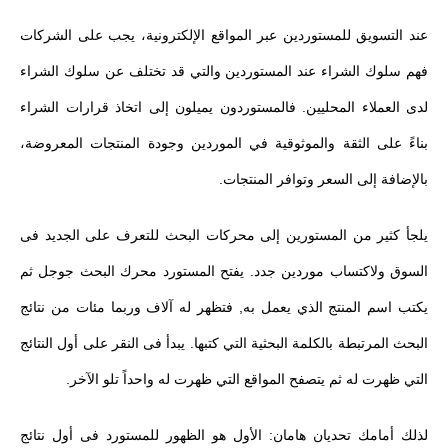
عند التسويق للمستوردين عبر المواقع الإلكترونية، يجب على الشركات
فهم سلوك الشراء عند المستوردين والتي قد تختلف عن سلوك الشراء
لدى العملاء المحليين. فالمستوردون يميلون إلى اتخاذ قرارات الشراء
بناءً على الثقة والموثوقية في الموردين وجودة المنتجات المعروضة،
بالإضافة إلى السعر وتوافر المنتجات.
يلجأ كثير من المستورين إلى محركات البحث للتعرف على الجديد فى
السوق ولاكتساب موردين جدد. يفتح المستورد محرك البحث جوجل ثم
يكتب اسم المنتج الذي يعمل به, فتظهر له آلاف وربما مئات من نتائج
البحث المرتبطة بالكلمة البحثية التي كتبها. يبدأ فى النقر على أول النتائج
التي ظهرت له ثم يتصفح المواقع التي ظهرت له واحداً تلو الآخر.
لذلك أمامك تحديان هامان: الأول هو الظهور للمستورد فى أول نتائج