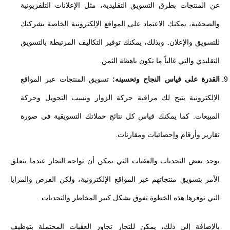
عن المنتجات بطرق التسويق التقليدية، مثل الإعلانات التلفزيونية
والصحفية، يمكنك الاعتماد على المواقع الإلكترونية الخاصة بشركتك
للتسويق والإعلان. وبذلك، يمكنك توفير التكاليف المرتبطة بالتسويق
التقليدي والتي غالباً ما تكون باهظة الثمن.
القدرة على قياس النجاح وتحسينه:
تسويق المنتجات عبر المواقع
الإلكترونية يتيح لك مراقبة حركة الزوار ونسب التحويل وحركة
المبيعات. كما يمكنك قياس كل نتائج حملاتك التسويقية فى صورة
تقارير وأرقام وإحصائيات ومقارنات.
يوجد بعض التحديات والعقبات التي يمكن أن تواجه التجار عندما يتعلق
الأمر بتسويق منتجاتهم عبر المواقع الإلكترونية، ولكن الفرص والمزايا
التي توفرها هذه الخطوة تفوق بشكل كبير المخاطر والتحديات.
بالإضافة إلى ذلك، يمكن للتجار تجاوز العقبات المحتملة بتوظيف