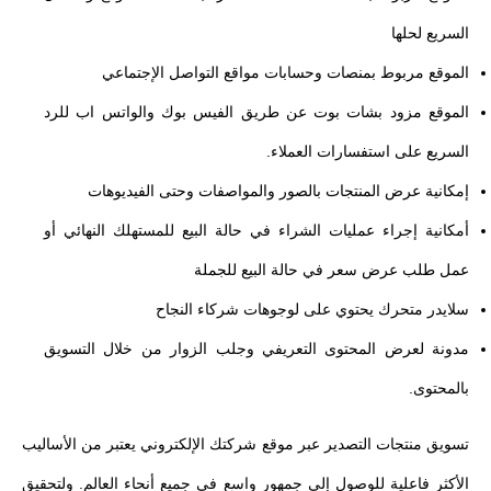
السريع لحلها
الموقع مربوط بمنصات وحسابات مواقع التواصل الإجتماعي
الموقع مزود بشات بوت عن طريق الفيس بوك والواتس اب للرد
السريع على استفسارات العملاء.
إمكانية عرض المنتجات بالصور والمواصفات وحتى الفيديوهات
أمكانية إجراء عمليات الشراء في حالة البيع للمستهلك النهائي أو
عمل طلب عرض سعر في حالة البيع للجملة
سلايدر متحرك يحتوي على لوجوهات شركاء النجاح
مدونة لعرض المحتوى التعريفي وجلب الزوار من خلال التسويق
بالمحتوى.
تسويق منتجات التصدير عبر موقع شركتك الإلكتروني يعتبر من الأساليب
الأكثر فاعلية للوصول إلى جمهور واسع في جميع أنحاء العالم. ولتحقيق