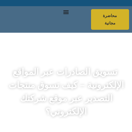
محاضرة
مجانية
تسويق الصادرات عبر المواقع
الإلكترونية – كيف تسوق منتجات
التصدير عبر موقع شركتك
الإلكتروني؟