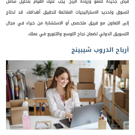
فرص جديدة للنمو وزيادة الربح. يجب عليك القيام بتحليل شامل
للسوق وتحديد الاستراتيجيات الملائمة لتحقيق أهدافك. قد تحتاج
إلى التعاون مع فريق متخصص أو الاستشارة من خبراء في مجال
التسويق الدولي لضمان نجاح التوسع والتنويع في عملك.
أرباح الدروب شيبينج