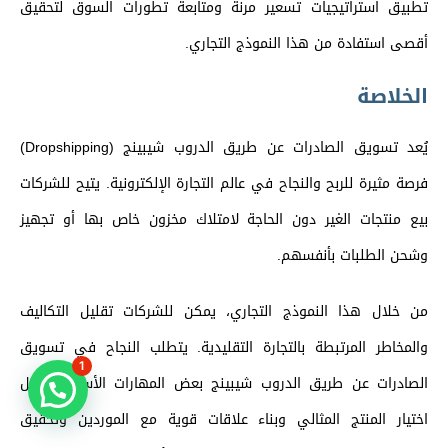
تطبيق استراتيجيات تسعير مرنة ومتابعة تطورات السوق لتحقيق
أقصى استفادة من هذا النموذج التجاري.
الخلاصة
يُعد تسويق الصادرات عن طريق الدروب شيبينج (Dropshipping)
فرصة مثيرة للربح والنجاح في عالم التجارة الإلكترونية. يتيح للشركات
بيع منتجات الغير دون الحاجة لامتلاك مخزون خاص بها أو تجهيز
وشحن الطلبات بأنفسهم.
من خلال هذا النموذج التجاري، يمكن للشركات تقليل التكاليف
والمخاطر المرتبطة بالتجارة التقليدية. يتطلب النجاح في تسويق
1
الصادرات عن طريق الدروب شيبينج بعض المهارات الأساسية مثل
اختيار المنتج المثالي وبناء علاقات قوية مع الموردين وتحقيق