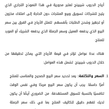
أرباح الدروب شيبينج تعتبر محورية في هذا النموذج التجاري الذي
يتيح للشركات تسويق وبيع المنتجات دون الحاجة إلى امتلاك مخزون
أو تجهيز وشحن الطلبات بأنفسهم. تتمثل الأرباح في الفرق بين سعر
البيع الذي يدفعه العميل وسعر الجملة الذي يدفعه الشريك أو المورد
للمنتج.
هناك عدة عوامل تؤثر في قيمة الأرباح التي يمكن تحقيقها من
خلال الدروب شيبينج. تشمل هذه العوامل:
السعر والتكلفة:
يعد تحديد سعر البيع الصحيح والمناسب للمنتج
أمرًا حاسمًا. يجب أن يكون سعر البيع مربحًا وفي نفس الوقت
تنافسيًا بالنسبة للسوق المستهدفة. من الضروري أيضًا أن يكون
لديك تفهم دقيق لتكاليف المنتج بما في ذلك سعر الجملة