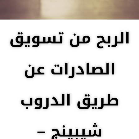
الربح من تسويق
الصادرات عن
طريق الدروب
شيبينج –