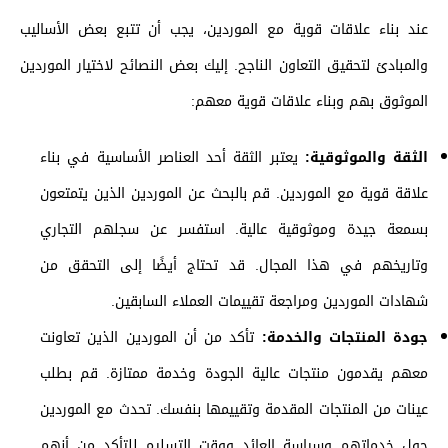
عند بناء علاقات قوية مع الموردين، يجب أن تتبع بعض الأساليب
والمبادئ لتحقيق التعاون الناجح. إليك بعض النصائح لاختيار الموردين
الموثوق بهم وبناء علاقات قوية معهم:
الثقة والموثوقية:
يعتبر الثقة أحد العناصر الأساسية في بناء
علاقة قوية مع الموردين. قم بالبحث عن الموردين الذين يتمتعون
بسمعة جيدة وموثوقية عالية. استفسر عن سجلهم التجاري
وتاريخهم في هذا المجال. قد تحتاج أيضًا إلى التحقق من
شهادات الموردين ومراجعة تقييمات العملاء السابقين.
جودة المنتجات والخدمة:
تأكد من أن الموردين الذين تعاونت
معهم يقدمون منتجات عالية الجودة وخدمة ممتازة. قم بطلب
عينات من المنتجات المقدمة وتقييمها بنفسك. تحدث مع الموردين
حول خدماتهم وسياسة العائد ووقت التسليم للتأكد من أنهم