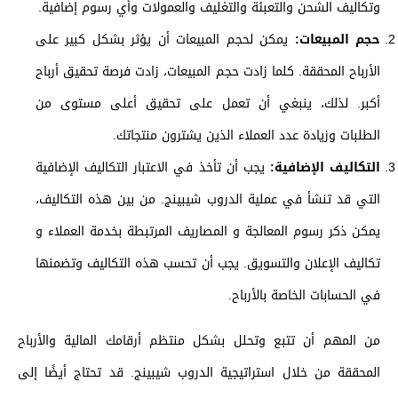
وتكاليف الشحن والتعبئة والتغليف والعمولات وأي رسوم إضافية.
حجم المبيعات:
يمكن لحجم المبيعات أن يؤثر بشكل كبير على
الأرباح المحققة. كلما زادت حجم المبيعات، زادت فرصة تحقيق أرباح
أكبر. لذلك، ينبغي أن تعمل على تحقيق أعلى مستوى من
الطلبات وزيادة عدد العملاء الذين يشترون منتجاتك.
التكاليف الإضافية:
يجب أن تأخذ في الاعتبار التكاليف الإضافية
التي قد تنشأ في عملية الدروب شيبينج. من بين هذه التكاليف،
يمكن ذكر رسوم المعالجة و المصاريف المرتبطة بخدمة العملاء و
تكاليف الإعلان والتسويق. يجب أن تحسب هذه التكاليف وتضمنها
في الحسابات الخاصة بالأرباح.
من المهم أن تتبع وتحلل بشكل منتظم أرقامك المالية والأرباح
المحققة من خلال استراتيجية الدروب شيبينج. قد تحتاج أيضًا إلى