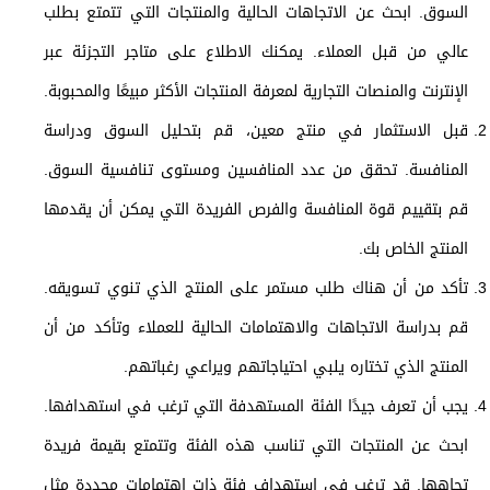
السوق. ابحث عن الاتجاهات الحالية والمنتجات التي تتمتع بطلب
عالي من قبل العملاء. يمكنك الاطلاع على متاجر التجزئة عبر
الإنترنت والمنصات التجارية لمعرفة المنتجات الأكثر مبيعًا والمحبوبة.
قبل الاستثمار في منتج معين، قم بتحليل السوق ودراسة
المنافسة. تحقق من عدد المنافسين ومستوى تنافسية السوق.
قم بتقييم قوة المنافسة والفرص الفريدة التي يمكن أن يقدمها
المنتج الخاص بك.
تأكد من أن هناك طلب مستمر على المنتج الذي تنوي تسويقه.
قم بدراسة الاتجاهات والاهتمامات الحالية للعملاء وتأكد من أن
المنتج الذي تختاره يلبي احتياجاتهم ويراعي رغباتهم.
يجب أن تعرف جيدًا الفئة المستهدفة التي ترغب في استهدافها.
ابحث عن المنتجات التي تناسب هذه الفئة وتتمتع بقيمة فريدة
تجاهها. قد ترغب في استهداف فئة ذات اهتمامات محددة مثل