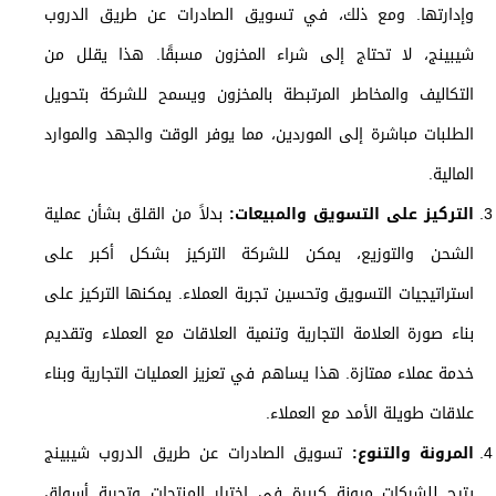
وإدارتها. ومع ذلك، في تسويق الصادرات عن طريق الدروب
شيبينج، لا تحتاج إلى شراء المخزون مسبقًا. هذا يقلل من
التكاليف والمخاطر المرتبطة بالمخزون ويسمح للشركة بتحويل
الطلبات مباشرة إلى الموردين، مما يوفر الوقت والجهد والموارد
المالية.
التركيز على التسويق والمبيعات:
بدلاً من القلق بشأن عملية
الشحن والتوزيع، يمكن للشركة التركيز بشكل أكبر على
استراتيجيات التسويق وتحسين تجربة العملاء. يمكنها التركيز على
بناء صورة العلامة التجارية وتنمية العلاقات مع العملاء وتقديم
خدمة عملاء ممتازة. هذا يساهم في تعزيز العمليات التجارية وبناء
علاقات طويلة الأمد مع العملاء.
المرونة والتنوع:
تسويق الصادرات عن طريق الدروب شيبينج
يتيح للشركات مرونة كبيرة في اختيار المنتجات وتجربة أسواق