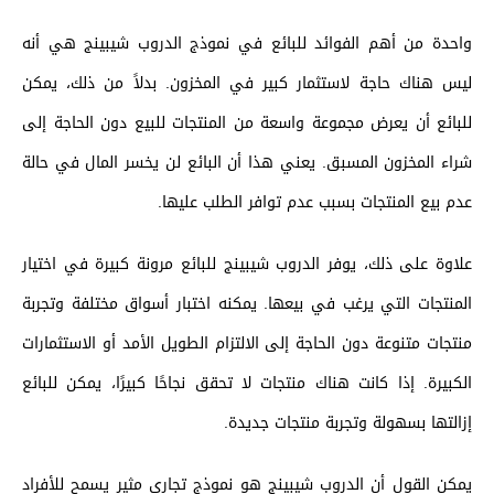
واحدة من أهم الفوائد للبائع في نموذج الدروب شيبينج هي أنه
ليس هناك حاجة لاستثمار كبير في المخزون. بدلاً من ذلك، يمكن
للبائع أن يعرض مجموعة واسعة من المنتجات للبيع دون الحاجة إلى
شراء المخزون المسبق. يعني هذا أن البائع لن يخسر المال في حالة
عدم بيع المنتجات بسبب عدم توافر الطلب عليها.
علاوة على ذلك، يوفر الدروب شيبينج للبائع مرونة كبيرة في اختيار
المنتجات التي يرغب في بيعها. يمكنه اختبار أسواق مختلفة وتجربة
منتجات متنوعة دون الحاجة إلى الالتزام الطويل الأمد أو الاستثمارات
الكبيرة. إذا كانت هناك منتجات لا تحقق نجاحًا كبيرًا، يمكن للبائع
إزالتها بسهولة وتجربة منتجات جديدة.
يمكن القول أن الدروب شيبينج هو نموذج تجاري مثير يسمح للأفراد