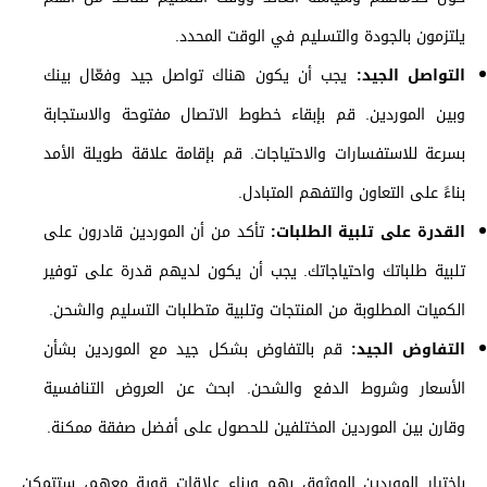
يلتزمون بالجودة والتسليم في الوقت المحدد.
التواصل الجيد:
يجب أن يكون هناك تواصل جيد وفعّال بينك
وبين الموردين. قم بإبقاء خطوط الاتصال مفتوحة والاستجابة
بسرعة للاستفسارات والاحتياجات. قم بإقامة علاقة طويلة الأمد
بناءً على التعاون والتفهم المتبادل.
القدرة على تلبية الطلبات:
تأكد من أن الموردين قادرون على
تلبية طلباتك واحتياجاتك. يجب أن يكون لديهم قدرة على توفير
الكميات المطلوبة من المنتجات وتلبية متطلبات التسليم والشحن.
التفاوض الجيد:
قم بالتفاوض بشكل جيد مع الموردين بشأن
الأسعار وشروط الدفع والشحن. ابحث عن العروض التنافسية
وقارن بين الموردين المختلفين للحصول على أفضل صفقة ممكنة.
باختيار الموردين الموثوق بهم وبناء علاقات قوية معهم، ستتمكن