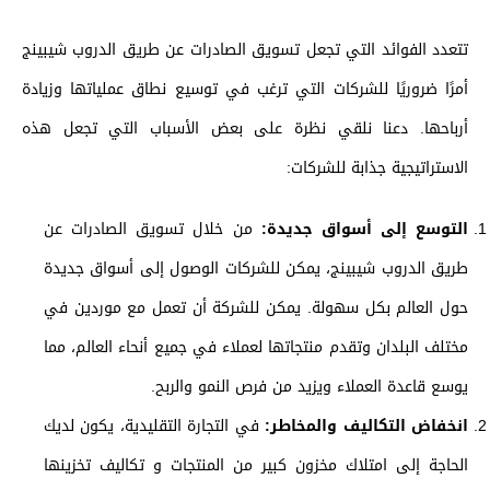
تتعدد الفوائد التي تجعل تسويق الصادرات عن طريق الدروب شيبينج
أمرًا ضروريًا للشركات التي ترغب في توسيع نطاق عملياتها وزيادة
أرباحها. دعنا نلقي نظرة على بعض الأسباب التي تجعل هذه
الاستراتيجية جذابة للشركات:
التوسع إلى أسواق جديدة:
من خلال تسويق الصادرات عن
طريق الدروب شيبينج، يمكن للشركات الوصول إلى أسواق جديدة
حول العالم بكل سهولة. يمكن للشركة أن تعمل مع موردين في
مختلف البلدان وتقدم منتجاتها لعملاء في جميع أنحاء العالم، مما
يوسع قاعدة العملاء ويزيد من فرص النمو والربح.
انخفاض التكاليف والمخاطر:
في التجارة التقليدية، يكون لديك
الحاجة إلى امتلاك مخزون كبير من المنتجات و تكاليف تخزينها