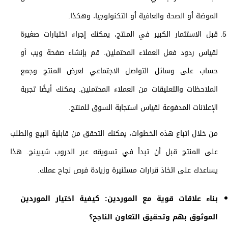
الموضة أو الصحة والعافية أو التكنولوجيا، وهكذا.
قبل الاستثمار الكبير في المنتج، يمكنك إجراء اختبارات صغيرة
لقياس ردود فعل العملاء المحتملين. قم بإنشاء صفحة ويب أو
حساب على وسائل التواصل الاجتماعي لعرض المنتج وجمع
الملاحظات والتعليقات من العملاء المحتملين. يمكنك أيضًا تجربة
الإعلانات المدفوعة لقياس استجابة السوق للمنتج.
من خلال اتباع هذه الخطوات، يمكنك التحقق من قابلية البيع والطلب
على المنتج قبل أن تبدأ في تسويقه عبر الدروب شيبينج. هذا
يساعدك على اتخاذ قرارات مستنيرة وزيادة فرص نجاح عملك.
بناء علاقات قوية مع الموردين: كيفية اختيار الموردين
الموثوق بهم وتحقيق التعاون الناجح؟