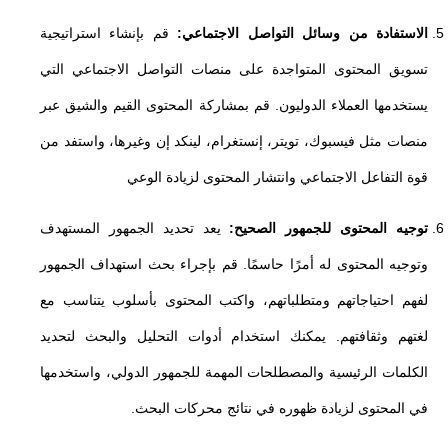
الاستفادة من وسائل التواصل الاجتماعي:
قم بإنشاء استراتيجية
تسويق المحتوى المتواجدة على منصات التواصل الاجتماعي التي
يستخدمها العملاء الدوليون. قم بمشاركة المحتوى القيم والشيق عبر
منصات مثل فيسبوك، تويتر، إنستغرام، لينكد إن وغيرها، واستفد من
قوة التفاعل الاجتماعي وانتشار المحتوى لزيادة الوعي
توجيه المحتوى للجمهور الصحيح:
يعد تحديد الجمهور المستهدف
وتوجيه المحتوى له أمرًا حاسمًا. قم بإجراء بحث استهداف الجمهور
لفهم احتياجاتهم ومتطلباتهم، واكتب المحتوى بأسلوب يتناسب مع
لغتهم وثقافتهم. يمكنك استخدام أدوات التحليل والبحث لتحديد
الكلمات الرئيسية والمصطلحات المهمة للجمهور الدولي، واستخدمها
في المحتوى لزيادة ظهوره في نتائج محركات البحث.