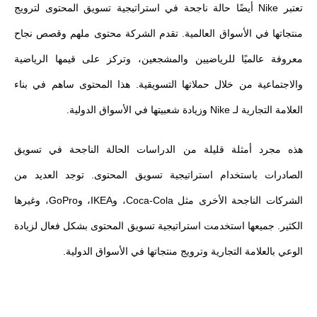
تعتبر Nike أيضًا حالة ناجحة في استراتيجية تسويق المحتوى لترويج
منتجاتها في الأسواق العالمية. تقدم الشركة محتوى ملهم وقصص نجاح
معروفة عالميًا للرياضيين والمشجعين، وتركز على قيمها الرياضية
والاجتماعية من خلال حملاتها التسويقية. هذا المحتوى ساهم في بناء
العلامة التجارية لـ Nike وزيادة شعبيتها في الأسواق الدولية.
هذه مجرد أمثلة قليلة من الدراسات الحالة الناجحة في تسويق
الصادرات باستخدام استراتيجية تسويق المحتوى. توجد العديد من
الشركات الناجحة الأخرى مثل Coca-Cola، وIKEA، وGoPro، وغيرها
الكثير. جميعها استخدمت استراتيجية تسويق المحتوى بشكل فعال لزيادة
الوعي بالعلامة التجارية وترويج منتجاتها في الأسواق الدولية.