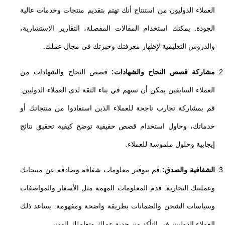
العملاء الدوليون من استنتاج أنك تهتم بتقديم منتجات وخدمات عالية
الجودة. يمكنك استخدام المقالات المفصلة، التقارير الاستشارية،
والدروس التعليمية لإظهار معرفتك وخبرتك في مجال عملك.
مشاركة قصص النجاح والشهادات:
قصص النجاح والشهادات من
العملاء السابقين يمكن أن تسهم في بناء الثقة لدى العملاء الدوليين.
قم بمشاركة تجارب ناجحة للعملاء الذين استفادوا من منتجاتك أو
خدماتك، وحاول استخدام قصص حقيقية توضح كيفية تحقيق نتائج
إيجابية وحلول ملموسة للعملاء.
الشفافية والصدق:
قم بتوفير معلومات شفافة وصادقة عن منتجاتك
وعمليتك التجارية. قدم المعلومات المهمة مثل الأسعار والمواصفات
وسياسات الشحن والضمانات بطريقة واضحة ومفهومة. يساعد ذلك
العملاء الدوليين في التأكد من جدية عملك وتعاملك المهني.