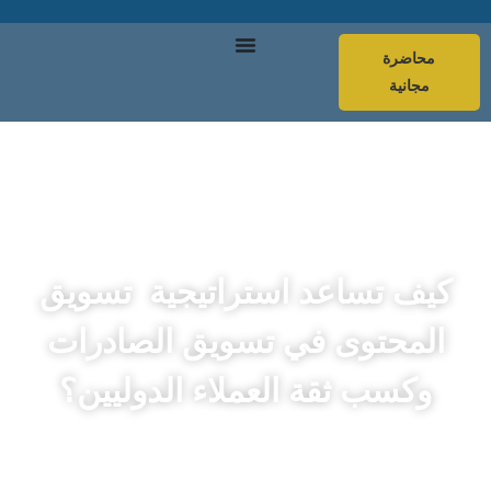
محاضرة
مجانية
كيف تساعد استراتيجية تسويق
المحتوى في تسويق الصادرات
وكسب ثقة العملاء الدوليين؟