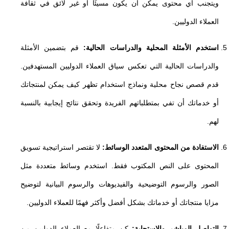
ويتجنب أي محتوى يمكن أن يكون مسيئًا أو غير لائق في ثقافة
العملاء الدوليين.
استخدم الأمثلة المحلية والدراسات الحالية:
قم بتضمين الأمثلة
والدراسات الحالية التي تعكس سياق العملاء الدوليين المستهدفين.
قدم قصص نجاح محلية ونماذج استخدام تظهر كيف يمكن لمنتجاتك
أو خدماتك أن تفي بمتطلباتهم الفريدة وتحقق نتائج إيجابية بالنسبة
لهم.
الاستفادة من المحتوى المتعدد الوسائط:
لا تقتصر استراتيجية تسويق
المحتوى على النص المكتوب فقط. استخدم وسائط متعددة مثل
الصور والرسوم التوضيحية والفيديوهات والرسوم البيانية لتوضيح
مزايا منتجاتك أو خدماتك بشكل أفضل وأكثر فهمًا للعملاء الدوليين.
التواصل المباشر والاستجابة:
كن متفاعلًا مع العملاء الدوليين من