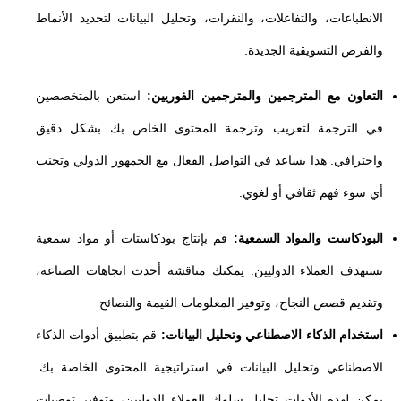
الانطباعات، والتفاعلات، والنقرات، وتحليل البيانات لتحديد الأنماط
والفرص التسويقية الجديدة.
التعاون مع المترجمين والمترجمين الفوريين:
استعن بالمتخصصين
في الترجمة لتعريب وترجمة المحتوى الخاص بك بشكل دقيق
واحترافي. هذا يساعد في التواصل الفعال مع الجمهور الدولي وتجنب
أي سوء فهم ثقافي أو لغوي.
البودكاست والمواد السمعية:
قم بإنتاج بودكاستات أو مواد سمعية
تستهدف العملاء الدوليين. يمكنك مناقشة أحدث اتجاهات الصناعة،
وتقديم قصص النجاح، وتوفير المعلومات القيمة والنصائح
استخدام الذكاء الاصطناعي وتحليل البيانات:
قم بتطبيق أدوات الذكاء
الاصطناعي وتحليل البيانات في استراتيجية المحتوى الخاصة بك.
يمكن لهذه الأدوات تحليل سلوك العملاء الدوليين، وتوفير توصيات