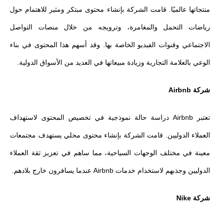
منتجاتها عالميًا. قامت الشركة بإنشاء محتوى مبتكر ومثير للاهتمام حول
رياضات التحمل والمغامرة، وترويجه من خلال منصات التواصل
الاجتماعي وقنوات الفيديو الخاصة بها. وقد أسهم هذا المحتوى في بناء
الوعي بالعلامة التجارية وزيادة مبيعاتها في العديد من الأسواق الدولية.
شركة Airbnb
تعتبر Airbnb دراسة حالة نموذجية في تخصيص المحتوى لاستهداف
العملاء الدوليين. قامت الشركة بإنشاء محتوى محلي يستهدف مجتمعات
معينة في مختلف الوجهات السياحية، مما ساهم في تعزيز ثقة العملاء
الدوليين وجذبهم لاستخدام خدمات Airbnb عندما يسافرون خارج بلادهم.
شركة Nike