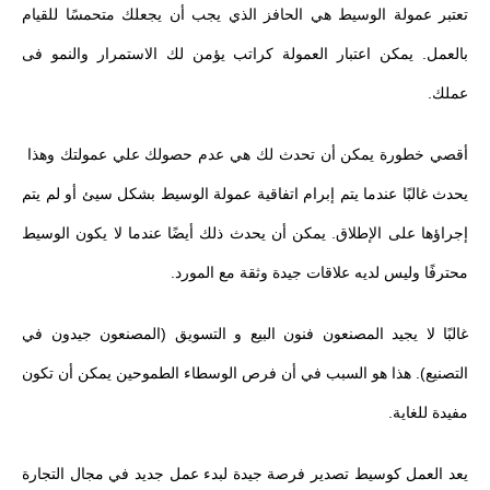
تعتبر عمولة الوسيط هي الحافز الذي يجب أن يجعلك متحمسًا للقيام
بالعمل. يمكن اعتبار العمولة كراتب يؤمن لك الاستمرار والنمو فى
عملك.
أقصي خطورة يمكن أن تحدث لك هي عدم حصولك علي عمولتك وهذا
يحدث غالبًا عندما يتم إبرام اتفاقية عمولة الوسيط بشكل سيئ أو لم يتم
إجراؤها على الإطلاق. يمكن أن يحدث ذلك أيضًا عندما لا يكون الوسيط
محترفًا وليس لديه علاقات جيدة وثقة مع المورد.
غالبًا لا يجيد المصنعون فنون البيع و التسويق (المصنعون جيدون في
التصنيع). هذا هو السبب في أن فرص الوسطاء الطموحين يمكن أن تكون
مفيدة للغاية.
يعد العمل كوسيط تصدير فرصة جيدة لبدء عمل جديد في مجال التجارة