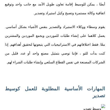
أيضًا ، يمكن للوسيط إقامة تعاون طويل الأمد مع جانب واحد وتوقيع
اتفاقية وكالة مستمرة وتصبح وكيل استيراد وتصدير.
يقوم وسطاء ووكلاء الاستيراد والتصدير بنفس الأشياء بشكل أساسي.
يعمل كلاهما على إنشاء طلبات للموردين ويجمع الموردين والمشترين
معًا. فقط اختلافاتهم في الاستراتيجيات التي يتبعونها لتحقيق أهدافهم. إذا
كنت بدأت للتو ، فإننا نوصي بتمثيل مصنع واحد أو عدد قليل من
الشركات المصنعة في نفس القطاع السلعي وإنشاء طلبات الشراء لهم.
المهارات الأساسية المطلوبة للعمل كوسيط
تصدير