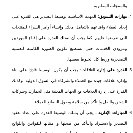
والمنتجات المطلوبة.
مهارات التسويق:
المهمة الأساسية لوسيط التصدير هى القدرة على
إيجاد العملاء واقناعهم بالتعامل معك. وإنشاء أوامر الشراء للمنتجات
التى تعرضها عليهم. كما يجب أن تمتلك القدرة على إقناع الموردين
ومزودي الخدمات حتى تستطيع تكوين الصورة الكاملة للعملية
التصديرية وربط كل الخيوط ببعضها.
القدرة على إدارة العلاقات:
يجب أن يكون الوسيط قادرًا على بناء
وإدارة علاقات جيدة مع العملاء والشركاء في السوق الدولية. وكذلك
القدرة على إدارة العلاقات مع الجهات المعنية مثل الجمارك وشركات
الشحن والنقل والتأكد من سلامة وصول البضائع للعملاء.
المهارات الإدارية :
يجب أن يمتلك الوسيط القدرة على إعداد عقود
التصدير والاستيراد والتأكد من صحتها و امتثالها للقوانين واللوائح