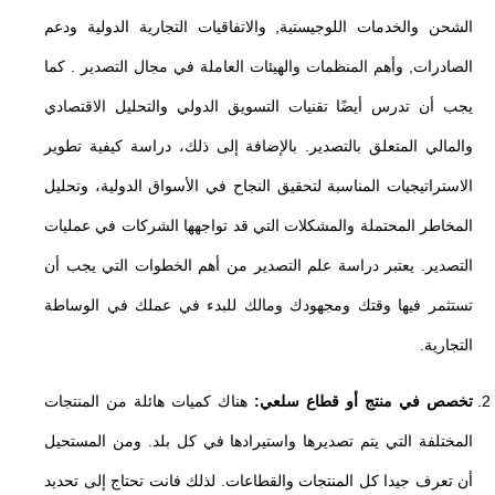
الشحن والخدمات اللوجيستية, والاتفاقيات التجارية الدولية ودعم
الصادرات, وأهم المنظمات والهيئات العاملة في مجال التصدير . كما
يجب أن تدرس أيضًا تقنيات التسويق الدولي والتحليل الاقتصادي
والمالي المتعلق بالتصدير. بالإضافة إلى ذلك، دراسة كيفية تطوير
الاستراتيجيات المناسبة لتحقيق النجاح في الأسواق الدولية، وتحليل
المخاطر المحتملة والمشكلات التي قد تواجهها الشركات في عمليات
التصدير. يعتبر دراسة علم التصدير من أهم الخطوات التي يجب أن
تستثمر فيها وقتك ومجهودك ومالك للبدء في عملك في الوساطة
التجارية.
تخصص في منتج أو قطاع سلعي:
هناك كميات هائلة من المنتجات
المختلفة التي يتم تصديرها واستيرادها في كل بلد. ومن المستحيل
أن تعرف جيدا كل المنتجات والقطاعات. لذلك فانت تحتاج إلى تحديد