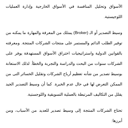
الأسواق وتحليل المنافسة في الأسواق الخارجية وإدارة العمليات
اللوجيستية.
وسيط التصدير أو الـ (Broker) يمتلك من المعرفة والمهارة ما يمكنه من
توفير الطلب الدائم والمستمر على منتجات الشركات المنتجة. ومعرفته
بالقوانين الدولية واستراتيجيات اختراق الأسواق المستهدفة يوفر على
الشركات سنوات من البحث والدراسة والتجربة والخطأ. لذلك الاستعانة
بوسيط تصدير من شأنه تعظيم أرباح الشركات وتقليل الخسائر التى من
الممكن التعرض لها في حال عدم الخبرة. كما أن وسيط التصدير الجيد
يقلل من التكاليف المرتبطة بالعملية التسويقية واللوجستية.
تحتاج الشركات المنتجة إلى وسيط تصدير للعديد من الأسباب، ومن
أبرزها: