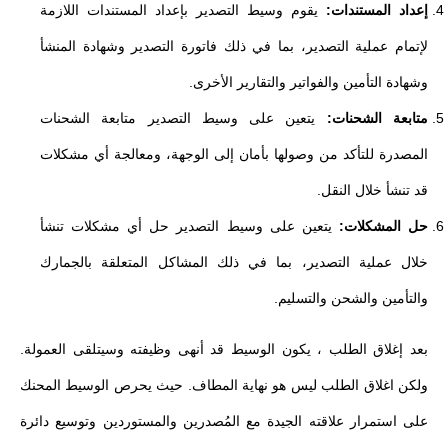
إعداد المستندات:
يقوم وسيط التصدير بإعداد المستندات اللازمة
لإتمام عملية التصدير، بما في ذلك فاتورة التصدير وشهادة المنشأ
وشهادة التأمين والفواتير والتقارير الأخرى.
متابعة الشحنات:
يتعين على وسيط التصدير متابعة الشحنات
المصدرة للتأكد من وصولها بأمان إلى الوجهة، ومعالجة أي مشكلات
قد تنشأ خلال النقل.
حل المشكلات:
يتعين على وسيط التصدير حل أي مشكلات تنشأ
خلال عملية التصدير، بما في ذلك المشاكل المتعلقة بالجمارك
والتأمين والشحن والتسليم.
بعد إغلاق الطلب ، يكون الوسيط قد أنهى وظيفته وسيتلقى العمولة.
ولكن اغلاق الطلب ليس هو نهاية المطاف. حيث يحرص الوسيط المحنك
على استمرار علاقته الجيدة مع المُصدرين والمستوردين وتوسيع دائرة