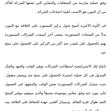
وفق عملية صارمة من المتطلبات والمعايير التي تضعها الشركة للتأكد
من أن المورد هو الأنسب لتلبية احتياجات الشركة.
فى الأونة الأخيرة أصبح تحول تركيز المستورد على العلاقة مع المورد
بدلاً من المنتجات المستوردة. بمعنى آخر أصبحت الشركات المستوردة
تهتم بالحصول على مُصدر جيد أكثر من التركيز على الحصول على منتج
جيد.
باتباع تلك الاستراتيجية استطاعت الشركات توفير الوقت والجهد والمال
المبذول فى كل عملية استيراد للحصول على منتج جيد وبسعر معقول.
حيث ستبذل الشركات المستوردة نفس الوقت والمجهود في الحصول
على مورد جيد وفق معايير موضوعة مسبقاً والذى سيقوم بتوفير المنتج
الجيد طوال فترة التعاقد. وسيبذل أقصى جهده للحفاظ على العلاقة بينه
وبين الشركة المستوردة