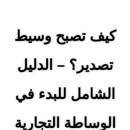
كيف تصبح وسيط
تصدير؟ – الدليل
الشامل للبدء في
الوساطة التجارية