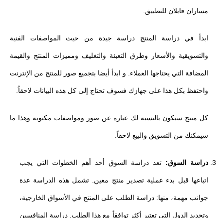
مساران قابلان للتطبيق.
ابدأ في دراسة المنتج دراسة جيدة من حيث المواصفات الفنية
والتسويقية والأسعار وطرق التعبئة والتغليف ومميزات المنتج والقيمة
المضافة التي يحتاجها العملاء. و ابدأ أيضا بتجميع صور للمنتج من الإنترنت
واحتفظ بكل هذا على جهازك فسوف تحتاج إلى كل هذه البيانات لاحقاُ.
كل منتج سيكون بالنسبة لك عبارة عن صور ومواصفات مكتوبة وهذا ما
سيمكنك من التسويق والبيع لاحقاً.
دراسة السوق:
تعد دراسة السوق أحد أهم الخطوات التي يجب
اتباعها قبل بدء عملية تصدير منتج معين. تشمل هذه الدراسة عدة
جوانب مهمة، منها: دراسة الطلب على المنتج في الأسواق الخارجية،
وتحديد الدول التي تعتبر أكثر توافقاً مع هذا الطلب. دراسة المنافسين