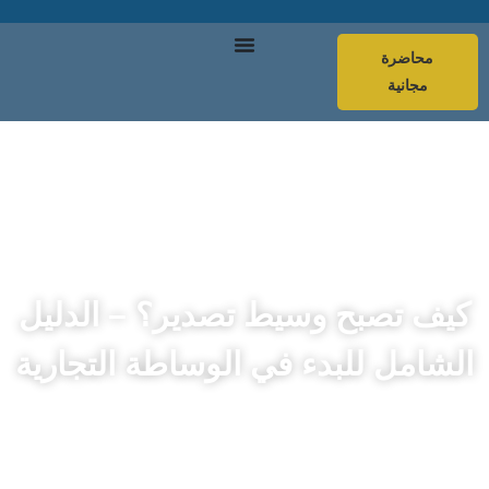
محاضرة
مجانية
كيف تصبح وسيط تصدير؟ – الدليل
الشامل للبدء في الوساطة التجارية