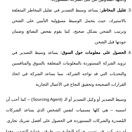
تقليل المخاطر:
يساعد وسيط التصدير في تقليل المخاطر المتعلقة
بالاستيراد، حيث يتحمل الوسيط مسؤولية التأمين على الشحن
وترتيب الشحن بشكل صحيح، كما يقوم بفحص البضائع وضمان
جودتها قبل الشحن.
الحصول على معلومات حول السوق:
يساعد وسيط التصدير في
تزويد الشركة المستوردة بالمعلومات المتعلقة بالسوق والمنافسين
والتحديات التي قد تواجه الشركة، مما يساعد الشركة في اتخاذ
القرارات الصحيحة وتحقيق النجاح في الأعمال التجارية
وسيط التصدير أو وكيل التصدير أو الـ (Sourcing Agent) – كما أحب أن
اسميه – هي كلها مسميات لنفس الشخص الذي يساعد الشركات
المُصدرة والشركات المستوردة في الحصول على أفضل شريك تجاري.
له دور كبير في تسيير حركة التجارة بين طرفي عملية التصدير وهما