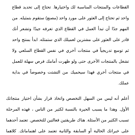
القطاعات والمنتجات المناسبة لك واختيارها. تحتاج إلى تحديد قطاع
واحد ثم تحتاج إلى العثور على مورد واحد (مصنع) ستقوم بتمثيله. من
المهم جدًا أن تبدأ العمل في القطاع الذي تعرفه جيدًا وتشعر أنك
قادر على العثور على مشترين لعميلك الذي ستمثله. ابدأ بمنتج واحد
ثم توسع تدريجياً في منتجات أخري في نفس القطاع السلعي ولا
تشغل بالمنتجات الأخرى حتى ولو ظهرت أمامك فرص سهلة للعمل
في منتجات أخري فهذا سيحميك من التشتت وخصوصاً في بداية
عملك.
أعلم أنه ليس من السهل التخصص واتخاذ قرار بشأن اختيار منتجاتك
الأول. وهذا ما يسبب الحيرة بالنسبة لكثير من الناس ، فهذه المرحلة
تسبب الكثير من الأسئلة. هناك طريقتين فعالتين للتخصص. تعتمد أحدهما
على خبراتك الحالية أو السابقة والثانية تعتمد على اهتماماتك. كلاهما