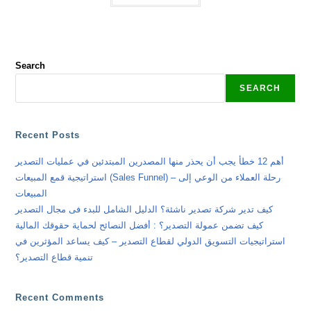
Search
SEARCH
Recent Posts
أهم 12 خطأ يجب أن يحذر منها المصدرين المبتدئين في عمليات التصدير
استراتيجية قمع المبيعات (Sales Funnel) – رحلة العملاء من الوعي إلى
المبيعات
كيف تدير شركة تصدير ناشئة؟ الدليل الشامل للبدء فى مجال التصدير
كيف تضمن عمولة التصدير؟ : أفضل النصائح لحماية حقوقك المالية
استراتيجيات التسويق الدولي لقطاع التصدير – كيف يساعد المؤثرين في
تنمية قطاع التصدير؟
Recent Comments